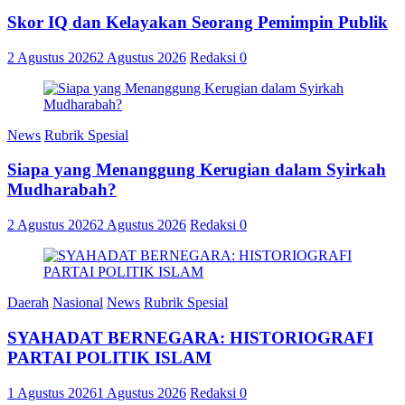
Skor IQ dan Kelayakan Seorang Pemimpin Publik
2 Agustus 2026
2 Agustus 2026
Redaksi
0
News
Rubrik Spesial
Siapa yang Menanggung Kerugian dalam Syirkah
Mudharabah?
2 Agustus 2026
2 Agustus 2026
Redaksi
0
Daerah
Nasional
News
Rubrik Spesial
SYAHADAT BERNEGARA: HISTORIOGRAFI
PARTAI POLITIK ISLAM
1 Agustus 2026
1 Agustus 2026
Redaksi
0