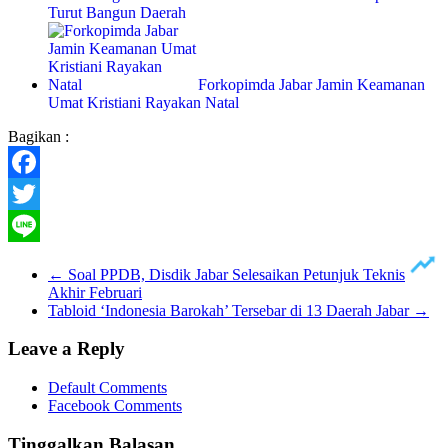
Turut Bangun Daerah
Forkopimda Jabar Jamin Keamanan
Umat Kristiani Rayakan Natal
Bagikan :
Facebook
Twitter
Line
←
Soal PPDB, Disdik Jabar Selesaikan Petunjuk Teknis
Akhir Februari
Tabloid ‘Indonesia Barokah’ Tersebar di 13 Daerah Jabar
→
Leave a Reply
Default Comments
Facebook Comments
Tinggalkan Balasan