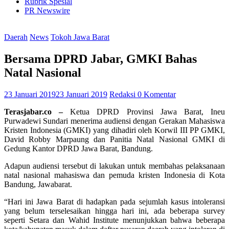
Rubrik Spesial
PR Newswire
Daerah
News
Tokoh Jawa Barat
Bersama DPRD Jabar, GMKI Bahas
Natal Nasional
23 Januari 2019
23 Januari 2019
Redaksi
0 Komentar
Terasjabar.co –
Ketua DPRD Provinsi Jawa Barat, Ineu
Purwadewi Sundari menerima audiensi dengan Gerakan Mahasiswa
Kristen Indonesia (GMKI) yang dihadiri oleh Korwil III PP GMKI,
David Robby Marpaung dan Panitia Natal Nasional GMKI di
Gedung Kantor DPRD Jawa Barat, Bandung.
Adapun audiensi tersebut di lakukan untuk membahas pelaksanaan
natal nasional mahasiswa dan pemuda kristen Indonesia di Kota
Bandung, Jawabarat.
“Hari ini Jawa Barat di hadapkan pada sejumlah kasus intoleransi
yang belum terselesaikan hingga hari ini, ada beberapa survey
seperti Setara dan Wahid Institute menunjukkan bahwa beberapa