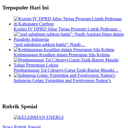
Terpopuler Hari Ini
Komisi IV DPRD Jabar Tinjau Program Listrik Pedesaan…
“qod sabaktum sabkon baida”: Nasib…
Ketimpangan Keadilan dalam Penerapan Sila Kelima
Pembangunan Tol Cileunyi-Garut-Tasik-Banjar Masuki…
Indonesia Gelap: Forgetting and Forgiveness Nation’s
Rubrik Spesial
News
Rubrik Spesial