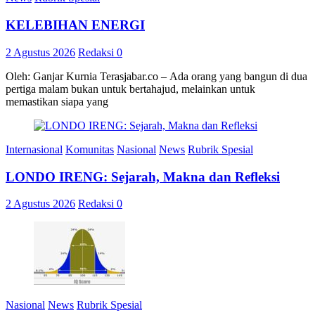
KELEBIHAN ENERGI
2 Agustus 2026
Redaksi
0
Oleh: Ganjar Kurnia Terasjabar.co – Ada orang yang bangun di dua
pertiga malam bukan untuk bertahajud, melainkan untuk
memastikan siapa yang
Internasional
Komunitas
Nasional
News
Rubrik Spesial
LONDO IRENG: Sejarah, Makna dan Refleksi
2 Agustus 2026
Redaksi
0
Nasional
News
Rubrik Spesial