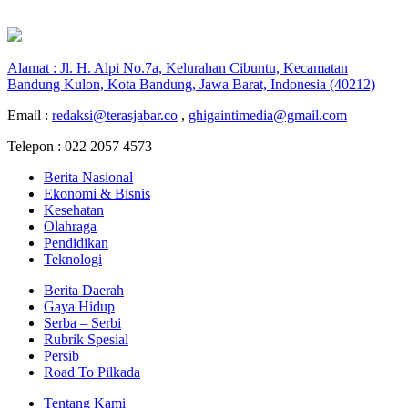
Alamat : Jl. H. Alpi No.7a, Kelurahan Cibuntu, Kecamatan
Bandung Kulon, Kota Bandung, Jawa Barat, Indonesia (40212)
Email :
redaksi@terasjabar.co
,
ghigaintimedia@gmail.com
Telepon : 022 2057 4573
Berita Nasional
Ekonomi & Bisnis
Kesehatan
Olahraga
Pendidikan
Teknologi
Berita Daerah
Gaya Hidup
Serba – Serbi
Rubrik Spesial
Persib
Road To Pilkada
Tentang Kami