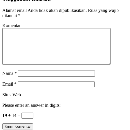
Alamat email Anda tidak akan dipublikasikan.
Ruas yang wajib
ditandai
*
Komentar
Nama
*
Email
*
Situs Web
Please enter an answer in digits:
19 + 14 =