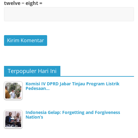
twelve − eight =
Terpopuler Hari Ini
Komisi IV DPRD Jabar Tinjau Program Listrik
Pedesaan…
Indonesia Gelap: Forgetting and Forgiveness
Nation’s