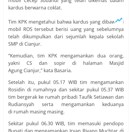
mobil Cecep Sobandi yang telah dikemas dalam
kardus berwarna coklat.
Tim KPK mengetahui bahwa kardus yang dibawa di
mobil ROS tersebut berisi uang yang sebelumnya
telah dikumpulkan dari sejumlah kepala sekolah
SMP di Cianjur.
“Kemudian, tim KPK mengamankan dua orang,
yakni CS dan sopir di halaman Masjid
Agung Cianjur,” kata Basaria.
Setelah itu, pukul 05.17 WIB tim mengamankan
Rosidin di rumahnya dan sekitar pukul 05.37 WIB
tim bergerak ke rumah pribadi Taufik Setiawan dan
Rudiansyah serta mengamankan keduanya
di rumah masing masing.
Sekitar pukul 06.30 WIB, tim memasuki pendopo
Bupati dan mengamankan Irvan Rivano Muchtar di