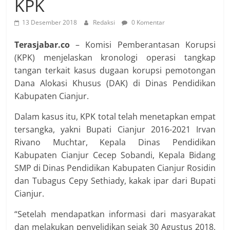
KPK
13 Desember 2018
Redaksi
0 Komentar
Terasjabar.co
– Komisi Pemberantasan Korupsi
(KPK) menjelaskan kronologi operasi tangkap
tangan terkait kasus dugaan korupsi pemotongan
Dana Alokasi Khusus (DAK) di Dinas Pendidikan
Kabupaten Cianjur.
Dalam kasus itu, KPK total telah menetapkan empat
tersangka, yakni Bupati Cianjur 2016-2021 Irvan
Rivano Muchtar, Kepala Dinas Pendidikan
Kabupaten Cianjur Cecep Sobandi, Kepala Bidang
SMP di Dinas Pendidikan Kabupaten Cianjur Rosidin
dan Tubagus Cepy Sethiady, kakak ipar dari Bupati
Cianjur.
“Setelah mendapatkan informasi dari masyarakat
dan melakukan penyelidikan sejak 30 Agustus 2018,