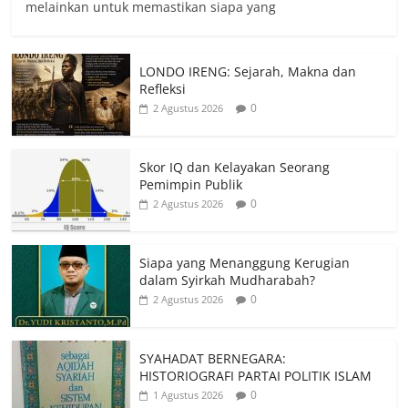
melainkan untuk memastikan siapa yang
LONDO IRENG: Sejarah, Makna dan
Refleksi
0
2 Agustus 2026
Skor IQ dan Kelayakan Seorang
Pemimpin Publik
0
2 Agustus 2026
Siapa yang Menanggung Kerugian
dalam Syirkah Mudharabah?
0
2 Agustus 2026
SYAHADAT BERNEGARA:
HISTORIOGRAFI PARTAI POLITIK ISLAM
0
1 Agustus 2026