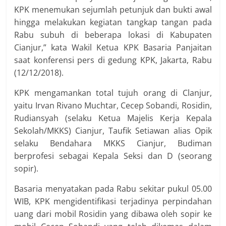
KPK menemukan sejumlah petunjuk dan bukti awal
hingga melakukan kegiatan tangkap tangan pada
Rabu subuh di beberapa lokasi di Kabupaten
Cianjur,” kata Wakil Ketua KPK Basaria Panjaitan
saat konferensi pers di gedung KPK, Jakarta, Rabu
(12/12/2018).
KPK mengamankan total tujuh orang di Clanjur,
yaitu Irvan Rivano Muchtar, Cecep Sobandi, Rosidin,
Rudiansyah (selaku Ketua Majelis Kerja Kepala
Sekolah/MKKS) Cianjur, Taufik Setiawan alias Opik
selaku Bendahara MKKS Cianjur, Budiman
berprofesi sebagai Kepala Seksi dan D (seorang
sopir).
Basaria menyatakan pada Rabu sekitar pukul 05.00
WIB, KPK mengidentifikasi terjadinya perpindahan
uang dari mobil Rosidin yang dibawa oleh sopir ke