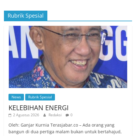
Rubrik Spesial
News
Rubrik Spesial
KELEBIHAN ENERGI
2 Agustus 2026
Redaksi
0
Oleh: Ganjar Kurnia Terasjabar.co – Ada orang yang
bangun di dua pertiga malam bukan untuk bertahajud,