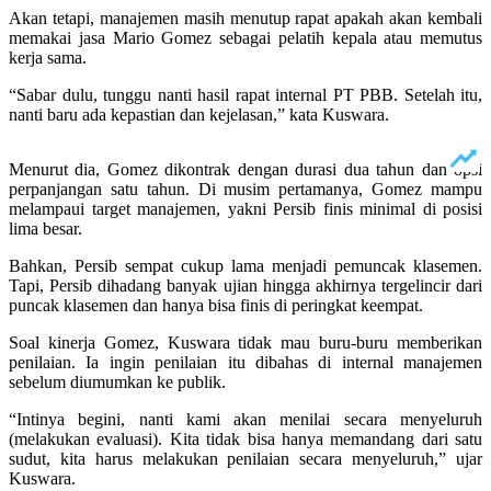
Akan tetapi, manajemen masih menutup rapat apakah akan kembali
memakai jasa Mario Gomez sebagai pelatih kepala atau memutus
kerja sama.
“Sabar dulu, tunggu nanti hasil rapat internal PT PBB. Setelah itu,
nanti baru ada kepastian dan kejelasan,” kata Kuswara.
Menurut dia, Gomez dikontrak dengan durasi dua tahun dan opsi
perpanjangan satu tahun. Di musim pertamanya, Gomez mampu
melampaui target manajemen, yakni Persib finis minimal di posisi
lima besar.
Bahkan, Persib sempat cukup lama menjadi pemuncak klasemen.
Tapi, Persib dihadang banyak ujian hingga akhirnya tergelincir dari
puncak klasemen dan hanya bisa finis di peringkat keempat.
Soal kinerja Gomez, Kuswara tidak mau buru-buru memberikan
penilaian. Ia ingin penilaian itu dibahas di internal manajemen
sebelum diumumkan ke publik.
“Intinya begini, nanti kami akan menilai secara menyeluruh
(melakukan evaluasi). Kita tidak bisa hanya memandang dari satu
sudut, kita harus melakukan penilaian secara menyeluruh,” ujar
Kuswara.