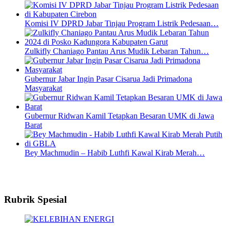
Komisi IV DPRD Jabar Tinjau Program Listrik Pedesaan…
Zulkifly Chaniago Pantau Arus Mudik Lebaran Tahun…
Gubernur Jabar Ingin Pasar Cisarua Jadi Primadona
Masyarakat
Gubernur Ridwan Kamil Tetapkan Besaran UMK di Jawa
Barat
Bey Machmudin – Habib Luthfi Kawal Kirab Merah…
Rubrik Spesial