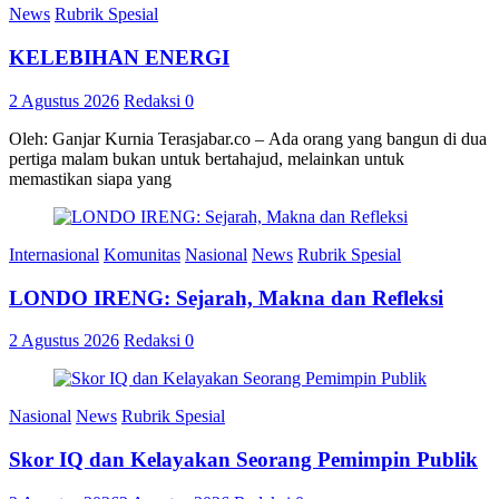
News
Rubrik Spesial
KELEBIHAN ENERGI
2 Agustus 2026
Redaksi
0
Oleh: Ganjar Kurnia Terasjabar.co – Ada orang yang bangun di dua
pertiga malam bukan untuk bertahajud, melainkan untuk
memastikan siapa yang
Internasional
Komunitas
Nasional
News
Rubrik Spesial
LONDO IRENG: Sejarah, Makna dan Refleksi
2 Agustus 2026
Redaksi
0
Nasional
News
Rubrik Spesial
Skor IQ dan Kelayakan Seorang Pemimpin Publik