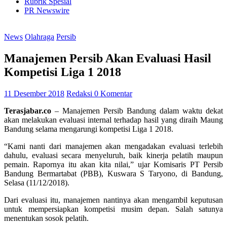
Rubrik Spesial
PR Newswire
News
Olahraga
Persib
Manajemen Persib Akan Evaluasi Hasil
Kompetisi Liga 1 2018
11 Desember 2018
Redaksi
0 Komentar
Terasjabar.co
– Manajemen Persib Bandung dalam waktu dekat
akan melakukan evaluasi internal terhadap hasil yang diraih Maung
Bandung selama mengarungi kompetisi Liga 1 2018.
“Kami nanti dari manajemen akan mengadakan evaluasi terlebih
dahulu, evaluasi secara menyeluruh, baik kinerja pelatih maupun
pemain. Rapornya itu akan kita nilai,” ujar Komisaris PT Persib
Bandung Bermartabat (PBB), Kuswara S Taryono, di Bandung,
Selasa (11/12/2018).
Dari evaluasi itu, manajemen nantinya akan mengambil keputusan
untuk mempersiapkan kompetisi musim depan. Salah satunya
menentukan sosok pelatih.