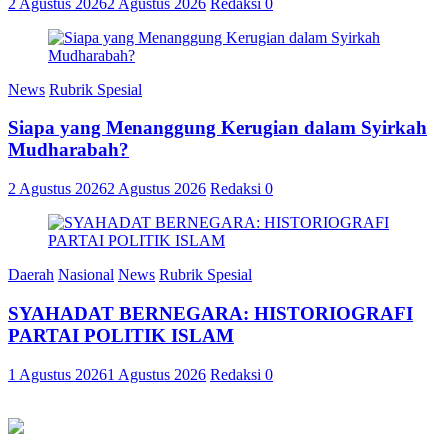
2 Agustus 2026
2 Agustus 2026
Redaksi
0
News
Rubrik Spesial
Siapa yang Menanggung Kerugian dalam Syirkah
Mudharabah?
2 Agustus 2026
2 Agustus 2026
Redaksi
0
Daerah
Nasional
News
Rubrik Spesial
SYAHADAT BERNEGARA: HISTORIOGRAFI
PARTAI POLITIK ISLAM
1 Agustus 2026
1 Agustus 2026
Redaksi
0