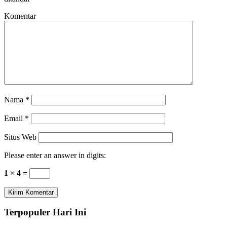
Komentar
Nama
*
Email
*
Situs Web
Please enter an answer in digits:
1 × 4 =
Terpopuler Hari Ini