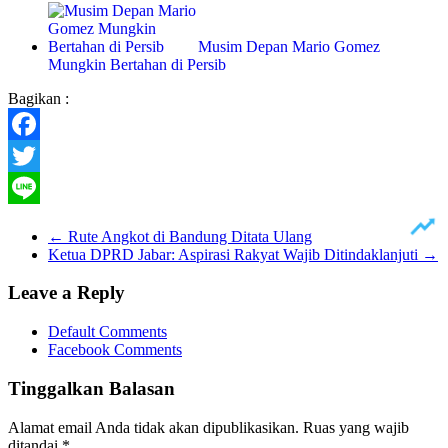
Musim Depan Mario Gomez
Mungkin Bertahan di Persib
Bagikan :
Facebook
Twitter
Line
←
Rute Angkot di Bandung Ditata Ulang
Ketua DPRD Jabar: Aspirasi Rakyat Wajib Ditindaklanjuti
→
Leave a Reply
Default Comments
Facebook Comments
Tinggalkan Balasan
Alamat email Anda tidak akan dipublikasikan.
Ruas yang wajib
ditandai
*