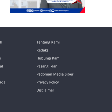
ah
Tentang Kami
Redaksi
i
Hubungi Kami
al
Pasang Iklan
Pedoman Media Siber
kada
Privacy Policy
Disclaimer