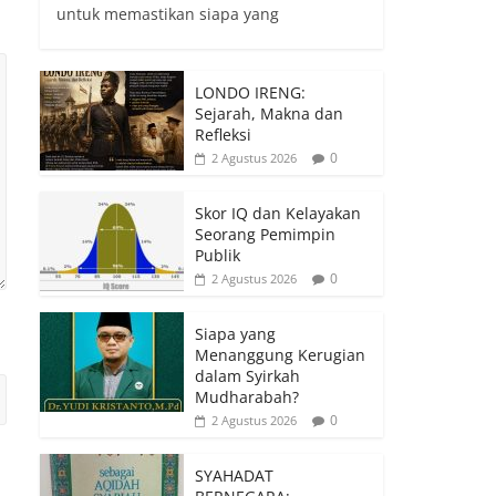
untuk memastikan siapa yang
LONDO IRENG:
Sejarah, Makna dan
Refleksi
0
2 Agustus 2026
Skor IQ dan Kelayakan
Seorang Pemimpin
Publik
0
2 Agustus 2026
Siapa yang
Menanggung Kerugian
dalam Syirkah
Mudharabah?
0
2 Agustus 2026
SYAHADAT