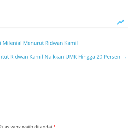
i Milenial Menurut Ridwan Kamil
untut Ridwan Kamil Naikkan UMK Hingga 20 Persen
→
Ruas yang wajib ditandai
*