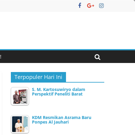
E
Terpopuler Hari Ini
S. M. Kartosuwiryo dalam
Perspektif Peneliti Barat
KDM Resmikan Asrama Baru
Ponpes Al Jauhari