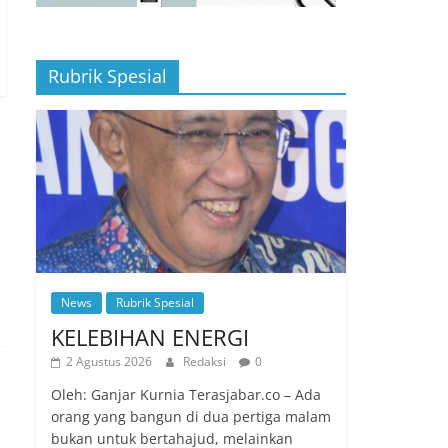
Rubrik Spesial
News
Rubrik Spesial
KELEBIHAN ENERGI
2 Agustus 2026
Redaksi
0
Oleh: Ganjar Kurnia Terasjabar.co – Ada
orang yang bangun di dua pertiga malam
bukan untuk bertahajud, melainkan