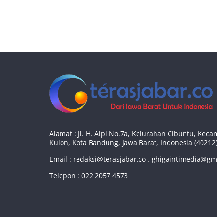
Alamat : Jl. H. Alpi No.7a, Kelurahan Cibuntu, Ke
Kulon, Kota Bandung, Jawa Barat, Indonesia (40212
Email :
redaksi@terasjabar.co
,
ghigaintimedia@gm
Telepon : 022 2057 4573