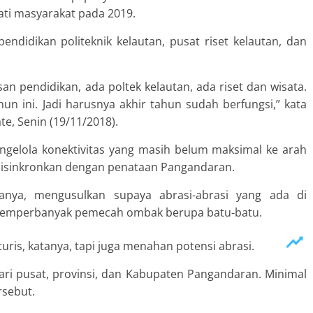
ti masyarakat pada 2019.
endidikan politeknik kelautan, pusat riset kelautan, dan
an pendidikan, ada poltek kelautan, ada riset dan wisata.
un ini. Jadi harusnya akhir tahun sudah berfungsi,” kata
te, Senin (19/11/2018).
ngelola konektivitas yang masih belum maksimal ke arah
n disinkronkan dengan penataan Pangandaran.
tanya, mengusulkan supaya abrasi-abrasi yang ada di
 memperbanyak pemecah ombak berupa batu-batu.
uris, katanya, tapi juga menahan potensi abrasi.
ari pusat, provinsi, dan Kabupaten Pangandaran. Minimal
rsebut.