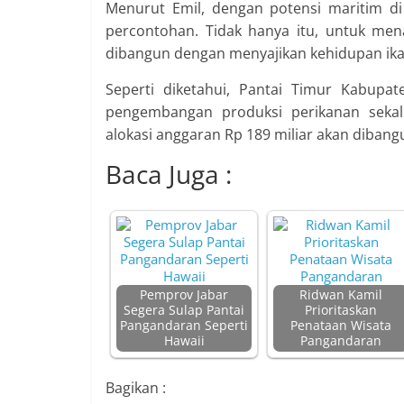
Menurut Emil, dengan potensi maritim di 
percontohan. Tidak hanya itu, untuk mena
dibangun dengan menyajikan kehidupan ika
Seperti diketahui, Pantai Timur Kabupat
pengembangan produksi perikanan sekal
alokasi anggaran Rp 189 miliar akan dibangu
Baca Juga :
Pemprov Jabar
Ridwan Kamil
Segera Sulap Pantai
Prioritaskan
Pangandaran Seperti
Penataan Wisata
Hawaii
Pangandaran
Bagikan :