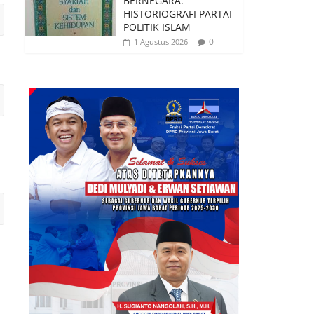
BERNEGARA:
HISTORIOGRAFI PARTAI
POLITIK ISLAM
0
1 Agustus 2026