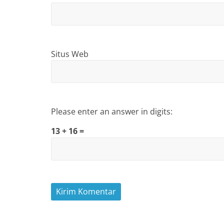
Situs Web
Please enter an answer in digits:
13 + 16 =