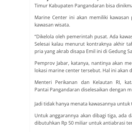
Timur Kabupaten Pangandaran bisa dinikma
Marine Center ini akan memiliki kawasan p
kawasan wisata.
“Dikelola oleh pemerintah pusat. Ada kawas
Selesai kalau menurut kontraknya akhir tah
pria yang akrab disapa Emil ini di Gedung Sa
Pemprov Jabar, katanya, nantinya akan me
lokasi marine center tersebut. Hal ini aka
Menteri Perikanan dan Kelautan RI, ka
Pantai Pangandaran diselesaikan dengan
Jadi tidak hanya menata kawasannya untuk t
Untuk anggarannya akan dibagi tiga, ada d
dibutuhkan Rp 50 miliar untuk antiabrasi te