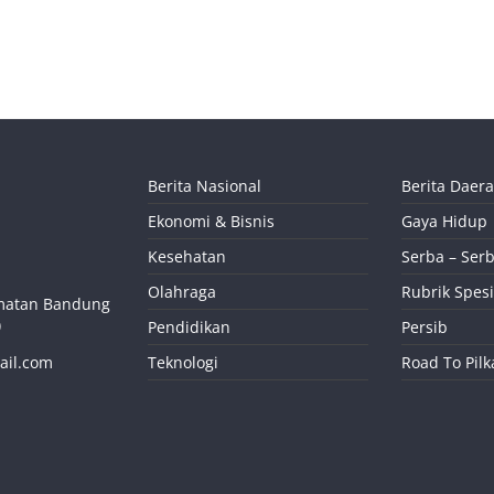
Berita Nasional
Berita Daer
Ekonomi & Bisnis
Gaya Hidup
Kesehatan
Serba – Serb
Olahraga
Rubrik Spesi
camatan Bandung
)
Pendidikan
Persib
ail.com
Teknologi
Road To Pil