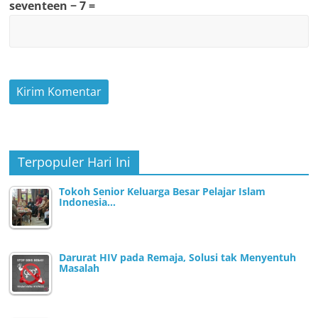
seventeen − 7 =
Terpopuler Hari Ini
Tokoh Senior Keluarga Besar Pelajar Islam
Indonesia…
Darurat HIV pada Remaja, Solusi tak Menyentuh
Masalah