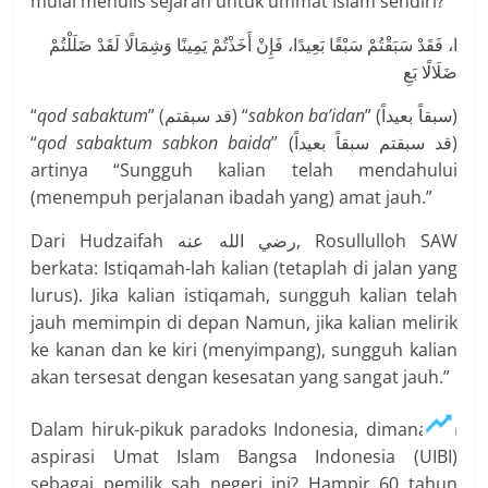
mulai menulis sejarah untuk ummat Islam sendiri?”
ا، فَقَدْ سَبَقْتُمْ سَبْقًا بَعِيدًا، فَإِنْ أَخَذْتُمْ يَمِينًا وَشِمَالًا لَقَدْ ضَلَلْتُمْ
ضَلَالًا بَعِ
“
qod sabaktum
” (قد سبقتم) “
sabkon ba’idan
” (سبقاً بعيداً)
“
qod sabaktum sabkon baida
” (قد سبقتم سبقاً بعيداً)
artinya “Sungguh kalian telah mendahului
(menempuh perjalanan ibadah yang) amat jauh.”
Dari Hudzaifah رضي الله عنه, Rosullulloh SAW
berkata: Istiqamah-lah kalian (tetaplah di jalan yang
lurus). Jika kalian istiqamah, sungguh kalian telah
jauh memimpin di depan Namun, jika kalian melirik
ke kanan dan ke kiri (menyimpang), sungguh kalian
akan tersesat dengan kesesatan yang sangat jauh.”
Dalam hiruk-pikuk paradoks Indonesia, dimanakah
aspirasi Umat Islam Bangsa Indonesia (UIBI)
sebagai pemilik sah negeri ini? Hampir 60 tahun