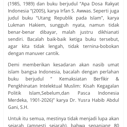
(1985, 1989) dan buku berjudul “Apa Dosa Rakyat
Indonesia “(2005), karya Irfan S. Awwas. Seperti juga
judul buku “Utang Republik pada Islam”, karya
Lukman Hakiem, sungguh nyata, namun tidak
benar-benar dibayar, malah justru dikhianati
sendiri. Bacalah baik-baik ketiga buku tersebut,
agar kita tidak lengah, tidak ternina-bobokan
dengan manuver cantik.
Demi memberikan kesadaran akan nasib umat
islam bangsa Indonesia, bacalah dengan perlahan
buku berjudul “ Kemaksiatan Berfikir &
Pengkhinatan Intelektual Muslim: Kisah Kegagalan
Politik Islam,Sebelum,dan Pasca Indonesia
Merdeka, 1901-2026)” karya Dr. Yusra Habib Abdul
Gani, S.H.
Untuk itu semua, mestinya tidak menjadi lupa akan
sejarah (amnesti sejarah), bahwa sepanjang 80