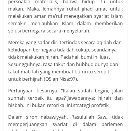
persoalan materialis, bahwa hidup itu untuk
makan. Maka, lemahnya ruhul jihad umat untuk
melakukan amar ma’ruf menegakkan syariat islam
semakin menjauhkan Islam dalam memberikan
solusi bernegara secara menyeluruh.
Mereka yang sadar diri tertindas secara aqidah dan
kehidupan bernegara tidaklah cukup, seandainya
tidak melakukan hijrah. Padahal, bumi ini luas.
Sesungguhnya, rasa takut dan hubbud dunya dan
takut mati-lah yang membuat bumi itu sempit
untuk berhijrah (QS an Nisa:97).
Pertanyaan besarnya: “Kalau sudah begini, jalan
sunnah terbaik itu apa?”Jawabannya: hijrah dan
hisbah. Ini bukan retorika. Ini strategi profetik.
Dalam siroh nabawiyyah, Rasulullah Saw., tidak
memperjuangkan syariat di dalam parlemen