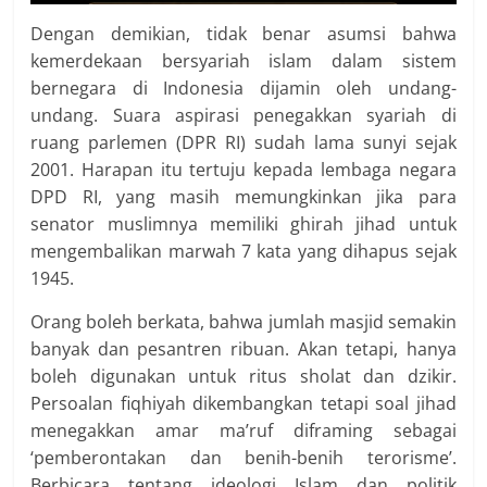
Dengan demikian, tidak benar asumsi bahwa
kemerdekaan bersyariah islam dalam sistem
bernegara di Indonesia dijamin oleh undang-
undang. Suara aspirasi penegakkan syariah di
ruang parlemen (DPR RI) sudah lama sunyi sejak
2001. Harapan itu tertuju kepada lembaga negara
DPD RI, yang masih memungkinkan jika para
senator muslimnya memiliki ghirah jihad untuk
mengembalikan marwah 7 kata yang dihapus sejak
1945.
Orang boleh berkata, bahwa jumlah masjid semakin
banyak dan pesantren ribuan. Akan tetapi, hanya
boleh digunakan untuk ritus sholat dan dzikir.
Persoalan fiqhiyah dikembangkan tetapi soal jihad
menegakkan amar ma’ruf diframing sebagai
‘pemberontakan dan benih-benih terorisme’.
Berbicara tentang ideologi Islam dan politik