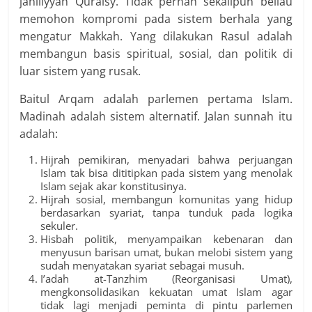
jahiliyyah Quraisy. Tidak pernah sekalipun beliau
memohon kompromi pada sistem berhala yang
mengatur Makkah. Yang dilakukan Rasul adalah
membangun basis spiritual, sosial, dan politik di
luar sistem yang rusak.
Baitul Arqam adalah parlemen pertama Islam.
Madinah adalah sistem alternatif. Jalan sunnah itu
adalah:
Hijrah pemikiran, menyadari bahwa perjuangan
Islam tak bisa dititipkan pada sistem yang menolak
Islam sejak akar konstitusinya.
Hijrah sosial, membangun komunitas yang hidup
berdasarkan syariat, tanpa tunduk pada logika
sekuler.
Hisbah politik, menyampaikan kebenaran dan
menyusun barisan umat, bukan melobi sistem yang
sudah menyatakan syariat sebagai musuh.
I’adah at-Tanzhim (Reorganisasi Umat),
mengkonsolidasikan kekuatan umat Islam agar
tidak lagi menjadi peminta di pintu parlemen