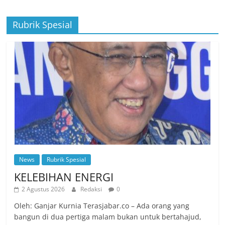
Rubrik Spesial
News
Rubrik Spesial
KELEBIHAN ENERGI
2 Agustus 2026
Redaksi
0
Oleh: Ganjar Kurnia Terasjabar.co – Ada orang yang
bangun di dua pertiga malam bukan untuk bertahajud,