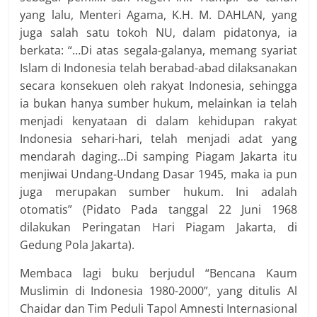
yang lalu, Menteri Agama, K.H. M. DAHLAN, yang
juga salah satu tokoh NU, dalam pidatonya, ia
berkata: “…Di atas segala-galanya, memang syariat
Islam di Indonesia telah berabad-abad dilaksanakan
secara konsekuen oleh rakyat Indonesia, sehingga
ia bukan hanya sumber hukum, melainkan ia telah
menjadi kenyataan di dalam kehidupan rakyat
Indonesia sehari-hari, telah menjadi adat yang
mendarah daging…Di samping Piagam Jakarta itu
menjiwai Undang-Undang Dasar 1945, maka ia pun
juga merupakan sumber hukum. Ini adalah
otomatis” (Pidato Pada tanggal 22 Juni 1968
dilakukan Peringatan Hari Piagam Jakarta, di
Gedung Pola Jakarta).
Membaca lagi buku berjudul “Bencana Kaum
Muslimin di Indonesia 1980-2000”, yang ditulis Al
Chaidar dan Tim Peduli Tapol Amnesti Internasional