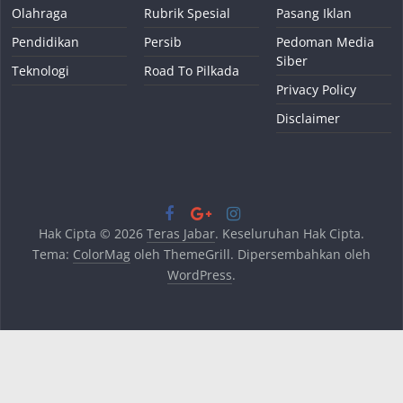
Olahraga
Rubrik Spesial
Pasang Iklan
Pendidikan
Persib
Pedoman Media
Siber
Teknologi
Road To Pilkada
Privacy Policy
Disclaimer
Hak Cipta © 2026
Teras Jabar
. Keseluruhan Hak Cipta.
Tema:
ColorMag
oleh ThemeGrill. Dipersembahkan oleh
WordPress
.