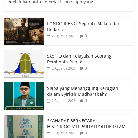
melainkan untuk memastikan siapa yang
LONDO IRENG: Sejarah, Makna dan
Refleksi
0
2 Agustus 2026
Skor IQ dan Kelayakan Seorang
Pemimpin Publik
0
2 Agustus 2026
Siapa yang Menanggung Kerugian
dalam Syirkah Mudharabah?
0
2 Agustus 2026
SYAHADAT BERNEGARA:
HISTORIOGRAFI PARTAI POLITIK ISLAM
0
1 Agustus 2026