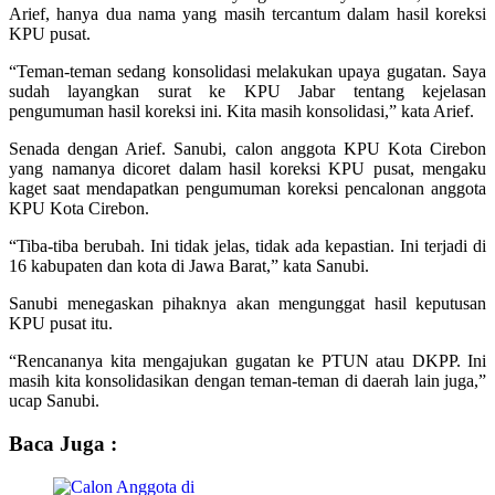
Arief, hanya dua nama yang masih tercantum dalam hasil koreksi
KPU pusat.
“Teman-teman sedang konsolidasi melakukan upaya gugatan. Saya
sudah layangkan surat ke KPU Jabar tentang kejelasan
pengumuman hasil koreksi ini. Kita masih konsolidasi,” kata Arief.
Senada dengan Arief. Sanubi, calon anggota KPU Kota Cirebon
yang namanya dicoret dalam hasil koreksi KPU pusat, mengaku
kaget saat mendapatkan pengumuman koreksi pencalonan anggota
KPU Kota Cirebon.
“Tiba-tiba berubah. Ini tidak jelas, tidak ada kepastian. Ini terjadi di
16 kabupaten dan kota di Jawa Barat,” kata Sanubi.
Sanubi menegaskan pihaknya akan mengunggat hasil keputusan
KPU pusat itu.
“Rencananya kita mengajukan gugatan ke PTUN atau DKPP. Ini
masih kita konsolidasikan dengan teman-teman di daerah lain juga,”
ucap Sanubi.
Baca Juga :