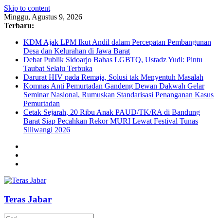
Skip to content
Minggu, Agustus 9, 2026
Terbaru:
KDM Ajak LPM Ikut Andil dalam Percepatan Pembangunan
Desa dan Kelurahan di Jawa Barat
Debat Publik Sidoarjo Bahas LGBTQ, Ustadz Yudi: Pintu
Taubat Selalu Terbuka
Darurat HIV pada Remaja, Solusi tak Menyentuh Masalah
Komnas Anti Pemurtadan Gandeng Dewan Dakwah Gelar
Seminar Nasional, Rumuskan Standarisasi Penanganan Kasus
Pemurtadan
Cetak Sejarah, 20 Ribu Anak PAUD/TK/RA di Bandung
Barat Siap Pecahkan Rekor MURI Lewat Festival Tunas
Siliwangi 2026
Teras Jabar