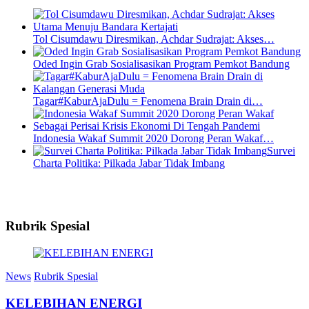
Tol Cisumdawu Diresmikan, Achdar Sudrajat: Akses…
Oded Ingin Grab Sosialisasikan Program Pemkot Bandung
Tagar#KaburAjaDulu = Fenomena Brain Drain di…
Indonesia Wakaf Summit 2020 Dorong Peran Wakaf…
Survei
Charta Politika: Pilkada Jabar Tidak Imbang
Rubrik Spesial
News
Rubrik Spesial
KELEBIHAN ENERGI