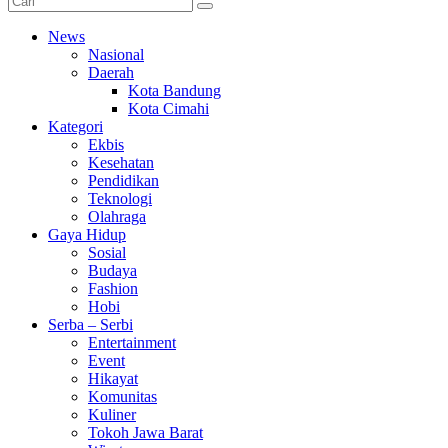
News
Nasional
Daerah
Kota Bandung
Kota Cimahi
Kategori
Ekbis
Kesehatan
Pendidikan
Teknologi
Olahraga
Gaya Hidup
Sosial
Budaya
Fashion
Hobi
Serba – Serbi
Entertainment
Event
Hikayat
Komunitas
Kuliner
Tokoh Jawa Barat