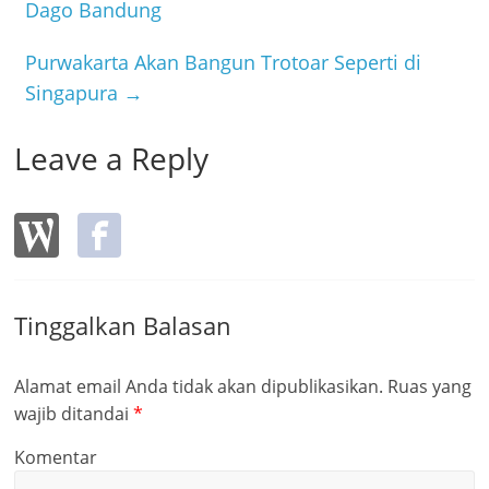
o
Dago Bandung
o
Purwakarta Akan Bangun Trotoar Seperti di
k
Singapura
→
Leave a Reply
Tinggalkan Balasan
Alamat email Anda tidak akan dipublikasikan.
Ruas yang
wajib ditandai
*
Komentar