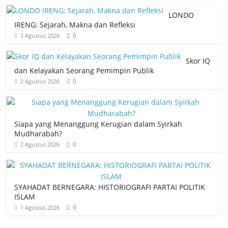
LONDO
IRENG: Sejarah, Makna dan Refleksi
0
2 Agustus 2026
Skor IQ
dan Kelayakan Seorang Pemimpin Publik
0
2 Agustus 2026
Siapa yang Menanggung Kerugian dalam Syirkah
Mudharabah?
0
2 Agustus 2026
SYAHADAT BERNEGARA: HISTORIOGRAFI PARTAI POLITIK
ISLAM
0
1 Agustus 2026