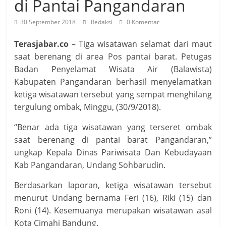
di Pantai Pangandaran
30 September 2018
Redaksi
0 Komentar
Terasjabar.co
– Tiga wisatawan selamat dari maut
saat berenang di area Pos pantai barat. Petugas
Badan Penyelamat Wisata Air (Balawista)
Kabupaten Pangandaran berhasil menyelamatkan
ketiga wisatawan tersebut yang sempat menghilang
tergulung ombak, Minggu, (30/9/2018).
“Benar ada tiga wisatawan yang terseret ombak
saat berenang di pantai barat Pangandaran,”
ungkap Kepala Dinas Pariwisata Dan Kebudayaan
Kab Pangandaran, Undang Sohbarudin.
Berdasarkan laporan, ketiga wisatawan tersebut
menurut Undang bernama Feri (16), Riki (15) dan
Roni (14). Kesemuanya merupakan wisatawan asal
Kota Cimahi Bandung.