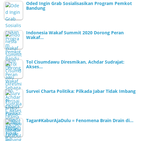
Oded Ingin Grab Sosialisasikan Program Pemkot
Bandung
Indonesia Wakaf Summit 2020 Dorong Peran
Wakaf…
Tol Cisumdawu Diresmikan, Achdar Sudrajat:
Akses…
Survei Charta Politika: Pilkada Jabar Tidak Imbang
Tagar#KaburAjaDulu = Fenomena Brain Drain di…