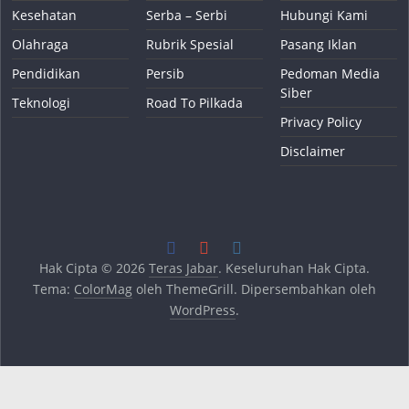
Kesehatan
Serba – Serbi
Hubungi Kami
Olahraga
Rubrik Spesial
Pasang Iklan
Pendidikan
Persib
Pedoman Media
Siber
Teknologi
Road To Pilkada
Privacy Policy
Disclaimer
Hak Cipta © 2026
Teras Jabar
. Keseluruhan Hak Cipta.
Tema:
ColorMag
oleh ThemeGrill. Dipersembahkan oleh
WordPress
.