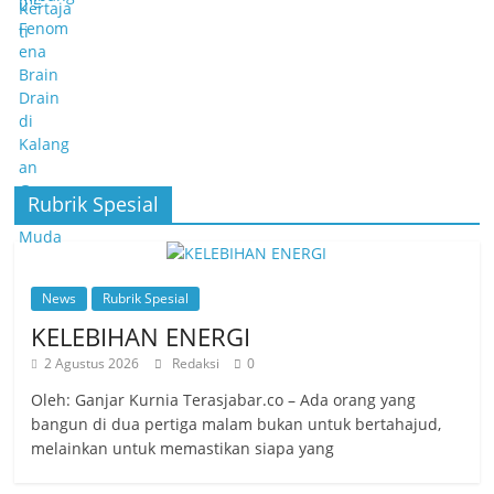
Rubrik Spesial
News
Rubrik Spesial
KELEBIHAN ENERGI
2 Agustus 2026
Redaksi
0
Oleh: Ganjar Kurnia Terasjabar.co – Ada orang yang
bangun di dua pertiga malam bukan untuk bertahajud,
melainkan untuk memastikan siapa yang