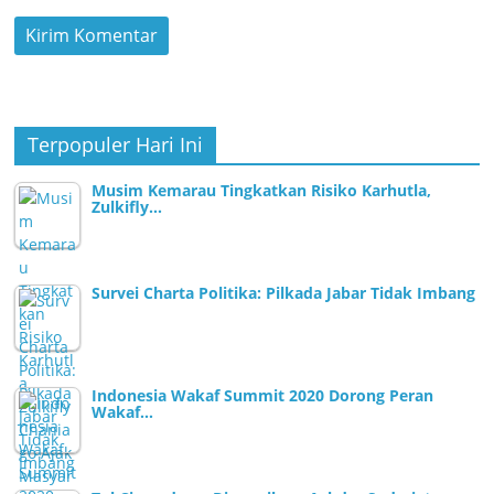
Terpopuler Hari Ini
Musim Kemarau Tingkatkan Risiko Karhutla,
Zulkifly…
Survei Charta Politika: Pilkada Jabar Tidak Imbang
Indonesia Wakaf Summit 2020 Dorong Peran
Wakaf…