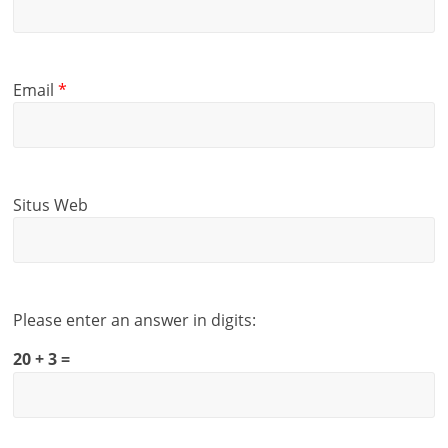
Email
*
Situs Web
Please enter an answer in digits:
20 + 3 =