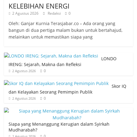
KELEBIHAN ENERGI
2 Agustus 2026
Redaksi
0
Oleh: Ganjar Kurnia Terasjabar.co – Ada orang yang
bangun di dua pertiga malam bukan untuk bertahajud,
melainkan untuk memastikan siapa yang
LONDO
IRENG: Sejarah, Makna dan Refleksi
0
2 Agustus 2026
Skor IQ
dan Kelayakan Seorang Pemimpin Publik
0
2 Agustus 2026
Siapa yang Menanggung Kerugian dalam Syirkah
Mudharabah?
0
2 Agustus 2026