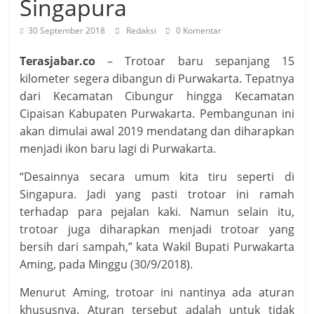
Singapura
30 September 2018
Redaksi
0 Komentar
Terasjabar.co
– Trotoar baru sepanjang 15
kilometer segera dibangun di Purwakarta. Tepatnya
dari Kecamatan Cibungur hingga Kecamatan
Cipaisan Kabupaten Purwakarta‎. Pembangunan ini
akan dimulai awal 2019 mendatang dan diharapkan
menjadi ikon baru lagi di Purwakarta.
“Desainnya secara umum kita tiru seperti di
Singapura. Jadi yang pasti trotoar ini ramah
terhadap para pejalan kaki. Namun selain itu,
trotoar juga diharapkan menjadi trotoar yang
bersih dari sampah,” kata Wakil Bupati Purwakarta
Aming, pada Minggu (30/9/2018).
Menurut Aming, trotoar ini nantinya ada aturan
khususnya. Aturan tersebut adalah untuk tidak