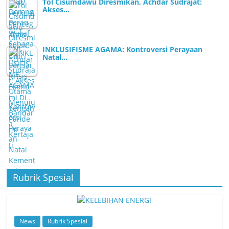
Tol Cisumdawu Diresmikan, Achdar Sudrajat:
Akses…
INKLUSIFISME AGAMA: Kontroversi Perayaan
Natal…
Rubrik Spesial
News
Rubrik Spesial