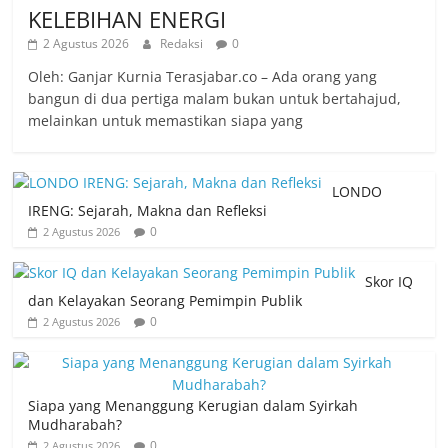
KELEBIHAN ENERGI
2 Agustus 2026
Redaksi
0
Oleh: Ganjar Kurnia Terasjabar.co – Ada orang yang
bangun di dua pertiga malam bukan untuk bertahajud,
melainkan untuk memastikan siapa yang
LONDO
IRENG: Sejarah, Makna dan Refleksi
0
2 Agustus 2026
Skor IQ
dan Kelayakan Seorang Pemimpin Publik
0
2 Agustus 2026
Siapa yang Menanggung Kerugian dalam Syirkah
Mudharabah?
0
2 Agustus 2026