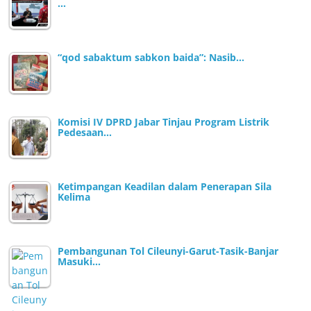
…
“qod sabaktum sabkon baida”: Nasib…
Komisi IV DPRD Jabar Tinjau Program Listrik
Pedesaan…
Ketimpangan Keadilan dalam Penerapan Sila
Kelima
Pembangunan Tol Cileunyi-Garut-Tasik-Banjar
Masuki…