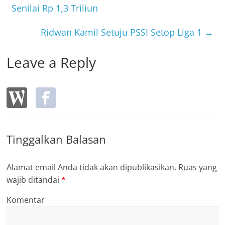
o
Senilai Rp 1,3 Triliun
o
Ridwan Kamil Setuju PSSI Setop Liga 1
→
k
Leave a Reply
Tinggalkan Balasan
Alamat email Anda tidak akan dipublikasikan.
Ruas yang
wajib ditandai
*
Komentar