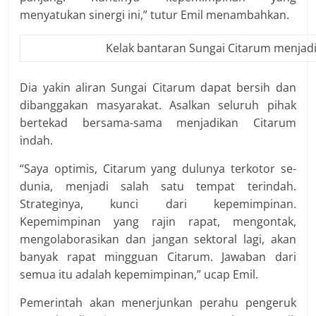
menyatukan sinergi ini,” tutur Emil menambahkan.
Kelak bantaran Sungai Citarum menjadi
Dia yakin aliran Sungai Citarum dapat bersih dan
dibanggakan masyarakat. Asalkan seluruh pihak
bertekad bersama-sama menjadikan Citarum
indah.
“Saya optimis, Citarum yang dulunya terkotor se-
dunia, menjadi salah satu tempat terindah.
Strateginya, kunci dari kepemimpinan.
Kepemimpinan yang rajin rapat, mengontak,
mengolaborasikan dan jangan sektoral lagi, akan
banyak rapat mingguan Citarum. Jawaban dari
semua itu adalah kepemimpinan,” ucap Emil.
Pemerintah akan menerjunkan perahu pengeruk