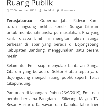
Ruang Publik
26 September 2018
Redaksi
0 Komentar
Terasjabar.co
– Gubernur Jabar Ridwan Kamil
turun langsung melihat kondisi Sungai Citarum
untuk membenahi aneka permasalahan. Pria yang
karib disapa Emil ini mengitari aliran sungai
terbesar di Jabar yang berada di Bojongsoang,
Kabupaten Bandung, menggunakan satu perahu
mesin.
Selain itu, Emil siap menyulap bantaran Sungai
Citarum yang berada di Sektor 6 atau tepatnya di
Bojongsoang menjadi ruang publik seperti Teras
Cikapundung.
Pantauan di lapangan, Rabu (26/9/2019), Emil naik
perahu bersama Pangdam III Siliwangi Mayjen TNI
Besar Hartarto Karyawan dan Kapolda Jabar Irjen