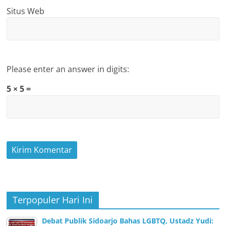
Situs Web
Please enter an answer in digits:
5 × 5 =
Terpopuler Hari Ini
Debat Publik Sidoarjo Bahas LGBTQ, Ustadz Yudi: