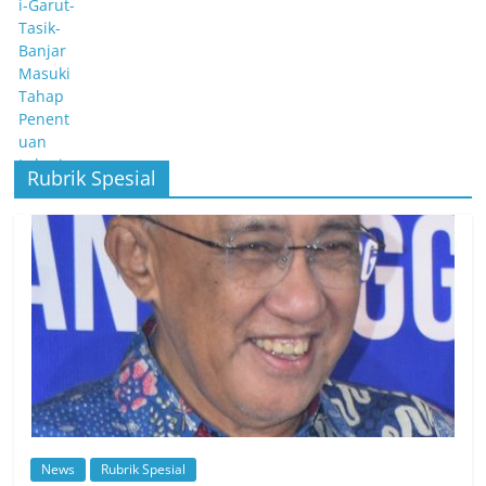
Rubrik Spesial
News
Rubrik Spesial