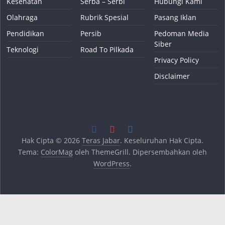
Kesehatan
Serba – Serbi
Hubungi Kami
Olahraga
Rubrik Spesial
Pasang Iklan
Pendidikan
Persib
Pedoman Media
Siber
Teknologi
Road To Pilkada
Privacy Policy
Disclaimer
Hak Cipta © 2026
Teras Jabar
. Keseluruhan Hak Cipta.
Tema:
ColorMag
oleh ThemeGrill. Dipersembahkan oleh
WordPress
.