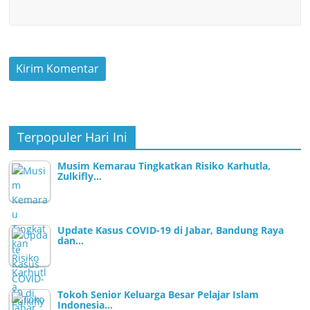
Terpopuler Hari Ini
Musim Kemarau Tingkatkan Risiko Karhutla,
Zulkifly…
Update Kasus COVID-19 di Jabar, Bandung Raya
dan…
Tokoh Senior Keluarga Besar Pelajar Islam
Indonesia…