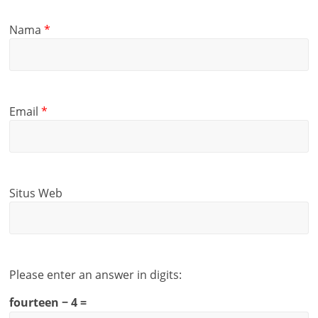
Nama
*
Email
*
Situs Web
Please enter an answer in digits:
fourteen − 4 =