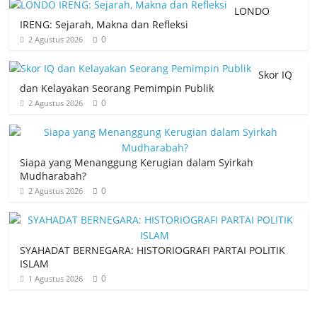
LONDO
IRENG: Sejarah, Makna dan Refleksi
0
2 Agustus 2026
Skor IQ
dan Kelayakan Seorang Pemimpin Publik
0
2 Agustus 2026
Siapa yang Menanggung Kerugian dalam Syirkah
Mudharabah?
0
2 Agustus 2026
SYAHADAT BERNEGARA: HISTORIOGRAFI PARTAI POLITIK
ISLAM
0
1 Agustus 2026