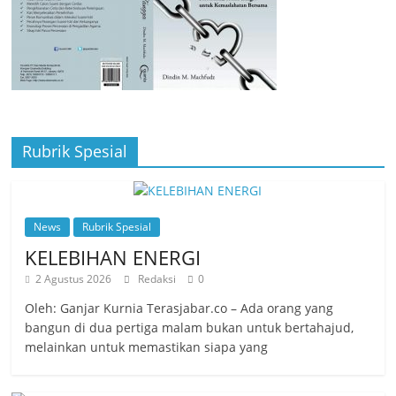
Rubrik Spesial
News
Rubrik Spesial
KELEBIHAN ENERGI
2 Agustus 2026
Redaksi
0
Oleh: Ganjar Kurnia Terasjabar.co – Ada orang yang
bangun di dua pertiga malam bukan untuk bertahajud,
melainkan untuk memastikan siapa yang