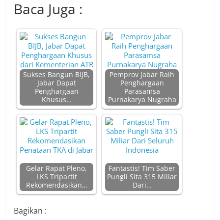
Baca Juga :
Sukses Bangun BIJB,
Pemprov Jabar Raih
Jabar Dapat
Penghargaan
Penghargaan
Parasamsa
Khusus…
Purnakarya Nugraha
Gelar Rapat Pleno,
Fantastis! Tim Saber
LKS Tripartit
Pungli Sita 315 Miliar
Rekomendasikan…
Dari…
Bagikan :