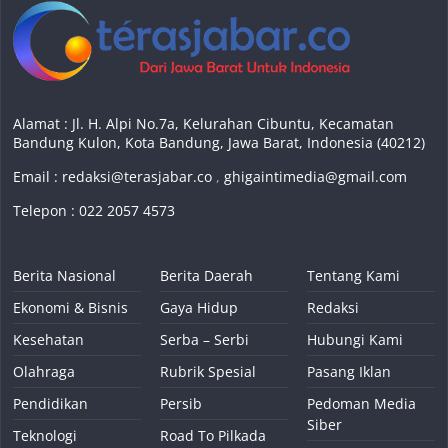
Alamat : Jl. H. Alpi No.7a, Kelurahan Cibuntu, Kecamatan
Bandung Kulon, Kota Bandung, Jawa Barat, Indonesia (40212)
Email :
redaksi@terasjabar.co
,
ghigaintimedia@gmail.com
Telepon : 022 2057 4573
Berita Nasional
Berita Daerah
Tentang Kami
Ekonomi & Bisnis
Gaya Hidup
Redaksi
Kesehatan
Serba – Serbi
Hubungi Kami
Olahraga
Rubrik Spesial
Pasang Iklan
Pendidikan
Persib
Pedoman Media
Siber
Teknologi
Road To Pilkada