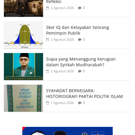
Refleksi
0
2 Agustus 2026
Skor IQ dan Kelayakan Seorang
Pemimpin Publik
0
2 Agustus 2026
Siapa yang Menanggung Kerugian
dalam Syirkah Mudharabah?
0
2 Agustus 2026
SYAHADAT BERNEGARA:
HISTORIOGRAFI PARTAI POLITIK ISLAM
0
1 Agustus 2026