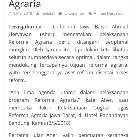
Agraria
4 Mei 2018
Redaksi
0 Komentar
Ahmad Heryawan
Terasjabar.co
– Gubernur Jawa Barat Ahmad
Heryawan (Aher) mengatakan pelaksanaan
Reforma Agraria perlu ditangani seoptimal
mungkin. Oleh karena itu, diperlukan keterlibatan
seluruh sumberdaya secara optimal, dalam rangka
mendukung tercapainya tujuan reforma agraria,
yaitu terselenggaranya aset reform disertai akses
reform.
“Ada lima agenda utama dalam pelaksanaan
program Reforma Agraria,” kata Aher, saat
membuka Rakor Pelaksanaan Gugus Tugas
Reforma Agraria Jawa Barat, di Hotel Papandayan
Bandung, Kamis (3/5/2018).
Pertama, ujar Aher, yakni penguatan kerangka