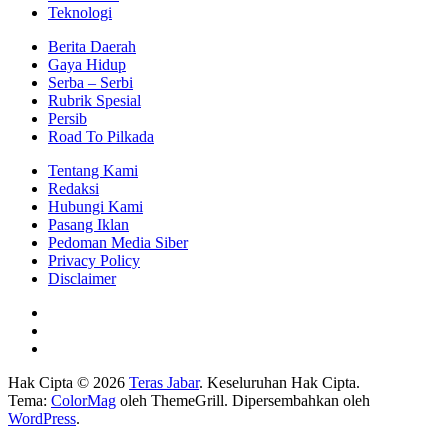
Teknologi
Berita Daerah
Gaya Hidup
Serba – Serbi
Rubrik Spesial
Persib
Road To Pilkada
Tentang Kami
Redaksi
Hubungi Kami
Pasang Iklan
Pedoman Media Siber
Privacy Policy
Disclaimer
Hak Cipta © 2026
Teras Jabar
. Keseluruhan Hak Cipta.
Tema:
ColorMag
oleh ThemeGrill. Dipersembahkan oleh
WordPress
.