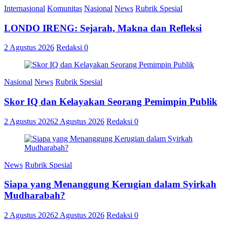
Internasional
Komunitas
Nasional
News
Rubrik Spesial
LONDO IRENG: Sejarah, Makna dan Refleksi
2 Agustus 2026
Redaksi
0
Nasional
News
Rubrik Spesial
Skor IQ dan Kelayakan Seorang Pemimpin Publik
2 Agustus 2026
2 Agustus 2026
Redaksi
0
News
Rubrik Spesial
Siapa yang Menanggung Kerugian dalam Syirkah
Mudharabah?
2 Agustus 2026
2 Agustus 2026
Redaksi
0