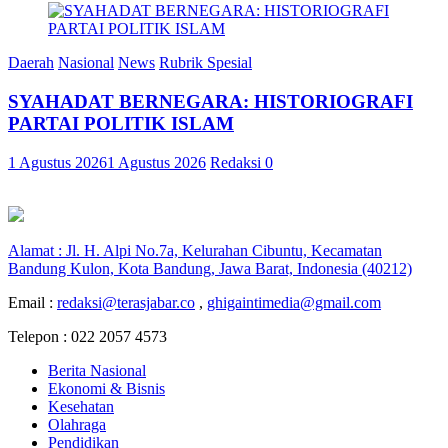
Daerah
Nasional
News
Rubrik Spesial
SYAHADAT BERNEGARA: HISTORIOGRAFI
PARTAI POLITIK ISLAM
1 Agustus 2026
1 Agustus 2026
Redaksi
0
Alamat : Jl. H. Alpi No.7a, Kelurahan Cibuntu, Kecamatan
Bandung Kulon, Kota Bandung, Jawa Barat, Indonesia (40212)
Email :
redaksi@terasjabar.co
,
ghigaintimedia@gmail.com
Telepon : 022 2057 4573
Berita Nasional
Ekonomi & Bisnis
Kesehatan
Olahraga
Pendidikan