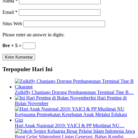
Nama
*
Email
*
Situs Web
Please enter an answer in digits:
five × 5 =
Terpopuler Hari Ini
Zulkifly Chaniago Dorong Pembangunan Terminal Tipe B…
Ini Hari Penting di
Bulan November
Hari Anak Nasional 2019: YAICI & PP Muslimat NU…