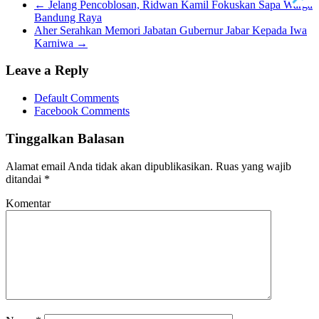
←
Jelang Pencoblosan, Ridwan Kamil Fokuskan Sapa Warga
Bandung Raya
Aher Serahkan Memori Jabatan Gubernur Jabar Kepada Iwa
Karniwa
→
Leave a Reply
Default Comments
Facebook Comments
Tinggalkan Balasan
Alamat email Anda tidak akan dipublikasikan.
Ruas yang wajib
ditandai
*
Komentar