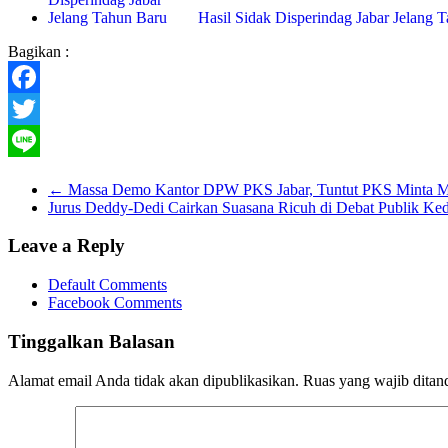
Hasil Sidak Disperindag Jabar Jelang 
Bagikan :
Facebook
Twitter
Line
←
Massa Demo Kantor DPW PKS Jabar, Tuntut PKS Minta Ma
Jurus Deddy-Dedi Cairkan Suasana Ricuh di Debat Publik Ke
Leave a Reply
Default Comments
Facebook Comments
Tinggalkan Balasan
Alamat email Anda tidak akan dipublikasikan.
Ruas yang wajib ditan