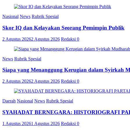
Nasional
News
Rubrik Spesial
Skor IQ dan Kelayakan Seorang Pemimpin Publik
2 Agustus 2026
2 Agustus 2026
Redaksi
0
News
Rubrik Spesial
Siapa yang Menanggung Kerugian dalam Syirkah 
2 Agustus 2026
2 Agustus 2026
Redaksi
0
Daerah
Nasional
News
Rubrik Spesial
SYAHADAT BERNEGARA: HISTORIOGRAFI PAR
1 Agustus 2026
1 Agustus 2026
Redaksi
0