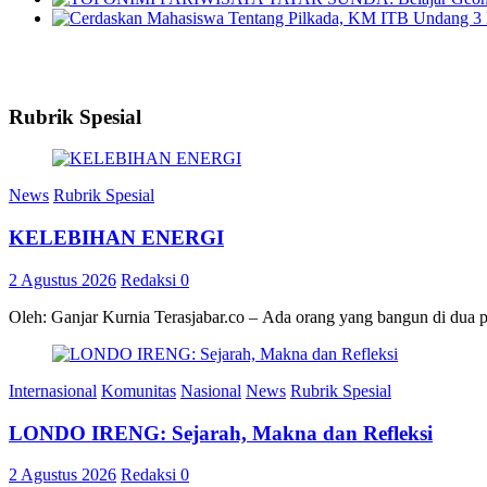
Rubrik Spesial
News
Rubrik Spesial
KELEBIHAN ENERGI
2 Agustus 2026
Redaksi
0
Oleh: Ganjar Kurnia Terasjabar.co – Ada orang yang bangun di dua 
Internasional
Komunitas
Nasional
News
Rubrik Spesial
LONDO IRENG: Sejarah, Makna dan Refleksi
2 Agustus 2026
Redaksi
0