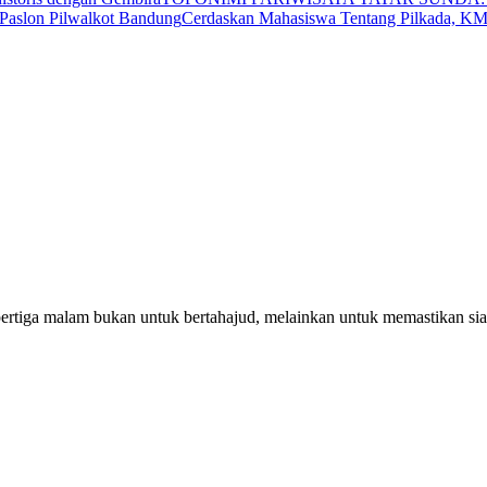
Cerdaskan Mahasiswa Tentang Pilkada, 
pertiga malam bukan untuk bertahajud, melainkan untuk memastikan si