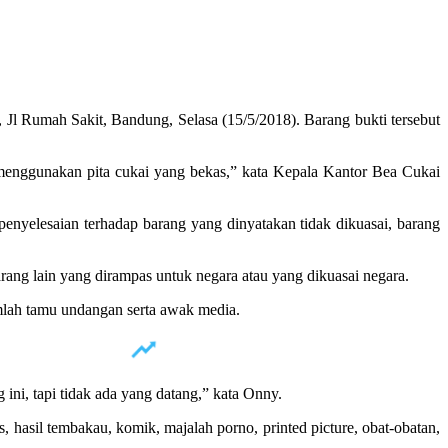
 Rumah Sakit, Bandung, Selasa (15/5/2018). Barang bukti tersebut
g menggunakan pita cukai yang bekas,” kata Kepala Kantor Bea Cukai
nyelesaian terhadap barang yang dinyatakan tidak dikuasai, barang
ang lain yang dirampas untuk negara atau yang dikuasai negara.
mlah tamu undangan serta awak media.
ini, tapi tidak ada yang datang,” kata Onny.
asil tembakau, komik, majalah porno, printed picture, obat-obatan,