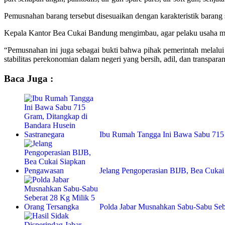
Pemusnahan barang tersebut disesuaikan dengan karakteristik barang
Kepala Kantor Bea Cukai Bandung mengimbau, agar pelaku usaha mem
“Pemusnahan ini juga sebagai bukti bahwa pihak pemerintah melalui 
stabilitas perekonomian dalam negeri yang bersih, adil, dan transpa
Baca Juga :
Ibu Rumah Tangga Ini Bawa Sabu 71
Jelang Pengoperasian BIJB, Bea Cuka
Polda Jabar Musnahkan Sabu-Sabu Se