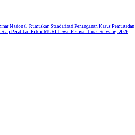
ar Nasional, Rumuskan Standarisasi Penanganan Kasus Pemurtadan
Siap Pecahkan Rekor MURI Lewat Festival Tunas Siliwangi 2026