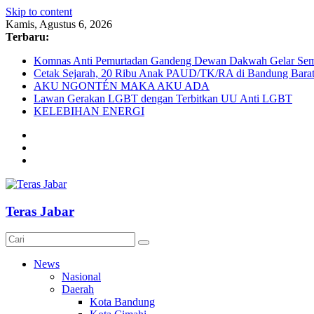
Skip to content
Kamis, Agustus 6, 2026
Terbaru:
Komnas Anti Pemurtadan Gandeng Dewan Dakwah Gelar Semin
Cetak Sejarah, 20 Ribu Anak PAUD/TK/RA di Bandung Barat 
AKU NGONTÉN MAKA AKU ADA
Lawan Gerakan LGBT dengan Terbitkan UU Anti LGBT
KELEBIHAN ENERGI
Teras Jabar
News
Nasional
Daerah
Kota Bandung