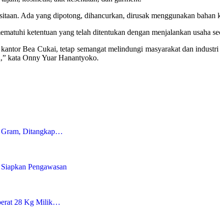
 sitaan. Ada yang dipotong, dihancurkan, dirusak menggunakan bahan k
atuhi ketentuan yang telah ditentukan dengan menjalankan usaha sec
kantor Bea Cukai, tetap semangat melindungi masyarakat dan industri
ran,” kata Onny Yuar Hanantyoko.
5 Gram, Ditangkap…
i Siapkan Pengawasan
berat 28 Kg Milik…