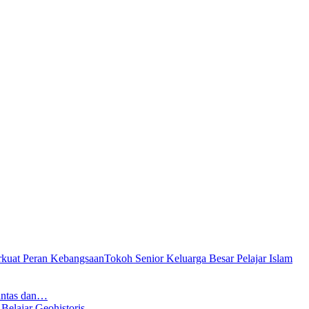
Tokoh Senior Keluarga Besar Pelajar Islam
antas dan…
ajar Geohistoris…