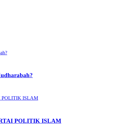
Mudharabah?
TAI POLITIK ISLAM