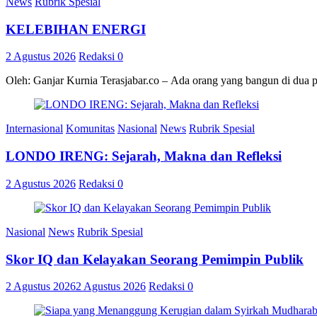
News
Rubrik Spesial
KELEBIHAN ENERGI
2 Agustus 2026
Redaksi
0
Oleh: Ganjar Kurnia Terasjabar.co – Ada orang yang bangun di dua 
Internasional
Komunitas
Nasional
News
Rubrik Spesial
LONDO IRENG: Sejarah, Makna dan Refleksi
2 Agustus 2026
Redaksi
0
Nasional
News
Rubrik Spesial
Skor IQ dan Kelayakan Seorang Pemimpin Publik
2 Agustus 2026
2 Agustus 2026
Redaksi
0