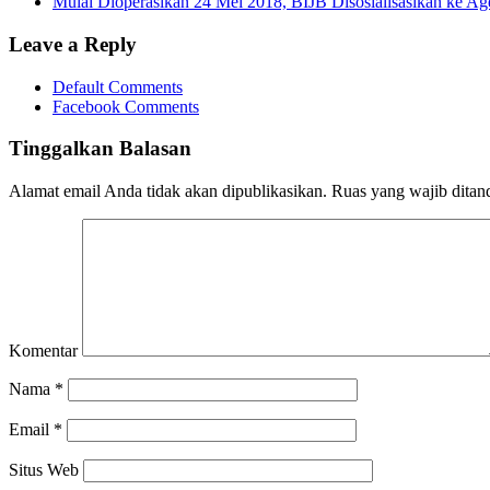
Mulai Dioperasikan 24 Mei 2018, BIJB Disosialisasikan ke Ag
Leave a Reply
Default Comments
Facebook Comments
Tinggalkan Balasan
Alamat email Anda tidak akan dipublikasikan.
Ruas yang wajib ditan
Komentar
Nama
*
Email
*
Situs Web