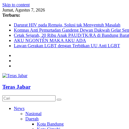
Skip to content
Jumat, Agustus 7, 2026
Terbaru:
Darurat HIV pada Remaja, Solusi tak Menyentuh Masalah
Komnas Anti Pemurtadan Gandeng Dewan Dakwah Gelar Semin
Cetak Sejarah, 20 Ribu Anak PAUD/TK/RA di Bandung Barat 
AKU NGONTÉN MAKA AKU ADA
Lawan Gerakan LGBT dengan Terbitkan UU Anti LGBT
Teras Jabar
News
Nasional
Daerah
Kota Bandung