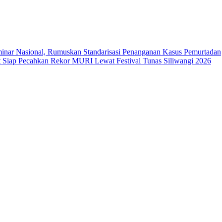
ar Nasional, Rumuskan Standarisasi Penanganan Kasus Pemurtadan
Siap Pecahkan Rekor MURI Lewat Festival Tunas Siliwangi 2026