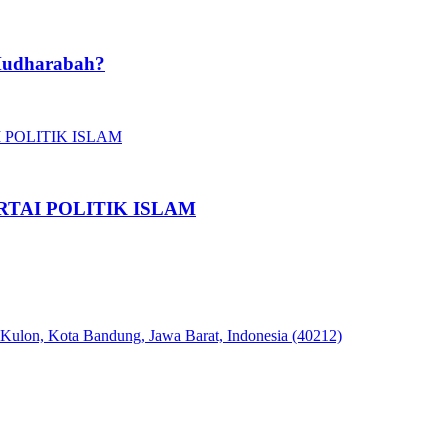
Mudharabah?
TAI POLITIK ISLAM
 Kulon, Kota Bandung, Jawa Barat, Indonesia (40212)