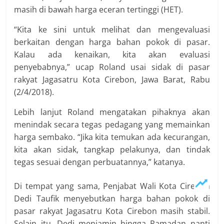
masih di bawah harga eceran tertinggi (HET).
“Kita ke sini untuk melihat dan mengevaluasi
berkaitan dengan harga bahan pokok di pasar.
Kalau ada kenaikan, kita akan evaluasi
penyebabnya,” ucap Roland usai sidak di pasar
rakyat Jagasatru Kota Cirebon, Jawa Barat, Rabu
(2/4/2018).
Lebih lanjut Roland mengatakan pihaknya akan
menindak secara tegas pedagang yang memainkan
harga sembako. “Jika kita temukan ada kecurangan,
kita akan sidak, tangkap pelakunya, dan tindak
tegas sesuai dengan perbuatannya,” katanya.
Di tempat yang sama, Penjabat Wali Kota Cirebon
Dedi Taufik menyebutkan harga bahan pokok di
pasar rakyat Jagasatru Kota Cirebon masih stabil.
Selain itu, Dedi menjamin hingga Ramadan nanti