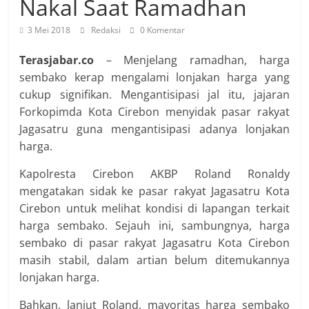
Nakal Saat Ramadhan
3 Mei 2018
Redaksi
0 Komentar
Terasjabar.co
– Menjelang ramadhan, harga
sembako kerap mengalami lonjakan harga yang
cukup signifikan. Mengantisipasi jal itu, jajaran
Forkopimda Kota Cirebon menyidak pasar rakyat
Jagasatru guna mengantisipasi adanya lonjakan
harga.
Kapolresta Cirebon AKBP Roland Ronaldy
mengatakan sidak ke pasar rakyat Jagasatru Kota
Cirebon untuk melihat kondisi di lapangan terkait
harga sembako. Sejauh ini, sambungnya, harga
sembako di pasar rakyat Jagasatru Kota Cirebon
masih stabil, dalam artian belum ditemukannya
lonjakan harga.
Bahkan, lanjut Roland, mayoritas harga sembako