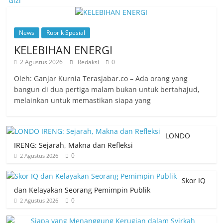
News
Rubrik Spesial
KELEBIHAN ENERGI
2 Agustus 2026
Redaksi
0
Oleh: Ganjar Kurnia Terasjabar.co – Ada orang yang
bangun di dua pertiga malam bukan untuk bertahajud,
melainkan untuk memastikan siapa yang
LONDO
IRENG: Sejarah, Makna dan Refleksi
0
2 Agustus 2026
Skor IQ
dan Kelayakan Seorang Pemimpin Publik
0
2 Agustus 2026