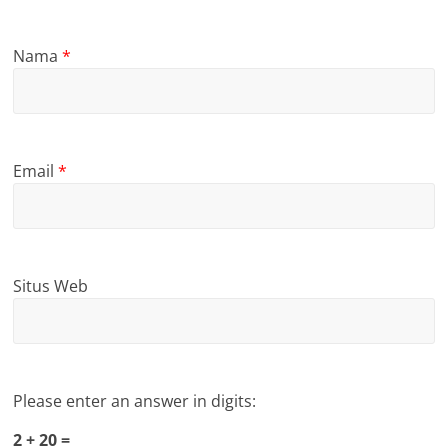
Nama
*
Email
*
Situs Web
Please enter an answer in digits:
2 + 20 =