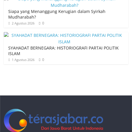
Siapa yang Menanggung Kerugian dalam Syirkah
Mudharabah?
0
2 Agustus 2026
SYAHADAT BERNEGARA: HISTORIOGRAFI PARTAI POLITIK
ISLAM
0
1 Agustus 2026