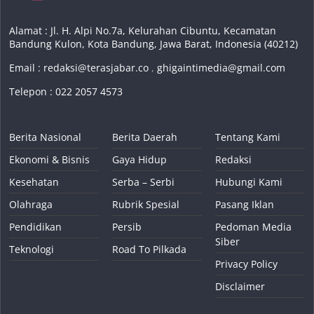
Alamat : Jl. H. Alpi No.7a, Kelurahan Cibuntu, Kecamatan
Bandung Kulon, Kota Bandung, Jawa Barat, Indonesia (40212)
Email :
redaksi@terasjabar.co
,
ghigaintimedia@gmail.com
Telepon : 022 2057 4573
Berita Nasional
Berita Daerah
Tentang Kami
Ekonomi & Bisnis
Gaya Hidup
Redaksi
Kesehatan
Serba – Serbi
Hubungi Kami
Olahraga
Rubrik Spesial
Pasang Iklan
Pendidikan
Persib
Pedoman Media
Siber
Teknologi
Road To Pilkada
Privacy Policy
Disclaimer