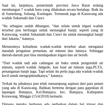
Saat ini, lanjutnya, pemerintah provinsi Jawa Barat sedang
membangun 7 waduk baru yang dilakukan secara bertahap. Baik itu
di Sumedang, Subang, Kuningan. Termasuk juga di Karawang ada
waduk Sukamahi dan Ciawi.
“Itu sebagian sudah dibangun, “dan selain untuk irigasi waduk
tersebut pun berfungsi untuk menangkal banjir, seperti yang di
Karawang, waduk Sukamahi dan Ciawi itu untuk menangkal banjir
dari Jakarta,” katanya.
Menurutnya kehadiran waduk-waduk tersebut akan mengatasi
masalah pengairan pertanian, air minum dan lainnya. Sehingga
daerah-daerah pun bisa mendapatkan irigasi dan air bersih.
“Dari waduk tadi ada cadangan air baku untuk pengendali air
minum, seperti waduk Jatigede, kan buat air minum juga,PLTA,
penanganan banjir juga. Tapi selain itu perlu juga ada waduk-waduk
kecil untuk mengoptimalkanya,” katanya.
Terkait itu pihaknya pun telah menampung aspirasi dari para petani
yang ada di Karawang. Bahkan bertemu dengan para gapoktan di
lapangan Batujaya, Kel.Batujaya, kec. Batujaya, Kabupaten
Kerawang, Minggu (15/4/2018) kemarin.
Dimana mereka berharap ada perbaikan dalam hal irigasi dan