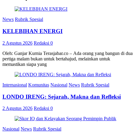
News
Rubrik Spesial
KELEBIHAN ENERGI
2 Agustus 2026
Redaksi
0
Oleh: Ganjar Kurnia Terasjabar.co – Ada orang yang bangun di dua
pertiga malam bukan untuk bertahajud, melainkan untuk
memastikan siapa yang
Internasional
Komunitas
Nasional
News
Rubrik Spesial
LONDO IRENG: Sejarah, Makna dan Refleksi
2 Agustus 2026
Redaksi
0
Nasional
News
Rubrik Spesial