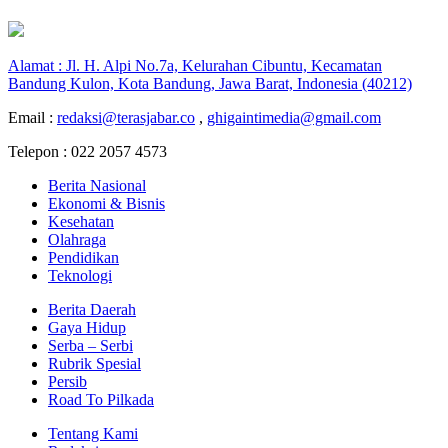
Alamat : Jl. H. Alpi No.7a, Kelurahan Cibuntu, Kecamatan
Bandung Kulon, Kota Bandung, Jawa Barat, Indonesia (40212)
Email :
redaksi@terasjabar.co
,
ghigaintimedia@gmail.com
Telepon : 022 2057 4573
Berita Nasional
Ekonomi & Bisnis
Kesehatan
Olahraga
Pendidikan
Teknologi
Berita Daerah
Gaya Hidup
Serba – Serbi
Rubrik Spesial
Persib
Road To Pilkada
Tentang Kami