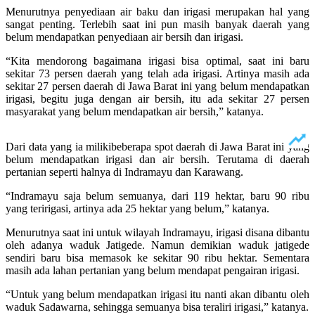
Menurutnya penyediaan air baku dan irigasi merupakan hal yang
sangat penting. Terlebih saat ini pun masih banyak daerah yang
belum mendapatkan penyediaan air bersih dan irigasi.
“Kita mendorong bagaimana irigasi bisa optimal, saat ini baru
sekitar 73 persen daerah yang telah ada irigasi. Artinya masih ada
sekitar 27 persen daerah di Jawa Barat ini yang belum mendapatkan
irigasi, begitu juga dengan air bersih, itu ada sekitar 27 persen
masyarakat yang belum mendapatkan air bersih,” katanya.
Dari data yang ia milikibeberapa spot daerah di Jawa Barat ini yang
belum mendapatkan irigasi dan air bersih. Terutama di daerah
pertanian seperti halnya di Indramayu dan Karawang.
“Indramayu saja belum semuanya, dari 119 hektar, baru 90 ribu
yang teririgasi, artinya ada 25 hektar yang belum,” katanya.
Menurutnya saat ini untuk wilayah Indramayu, irigasi disana dibantu
oleh adanya waduk Jatigede. Namun demikian waduk jatigede
sendiri baru bisa memasok ke sekitar 90 ribu hektar. Sementara
masih ada lahan pertanian yang belum mendapat pengairan irigasi.
“Untuk yang belum mendapatkan irigasi itu nanti akan dibantu oleh
waduk Sadawarna, sehingga semuanya bisa teraliri irigasi,” katanya.