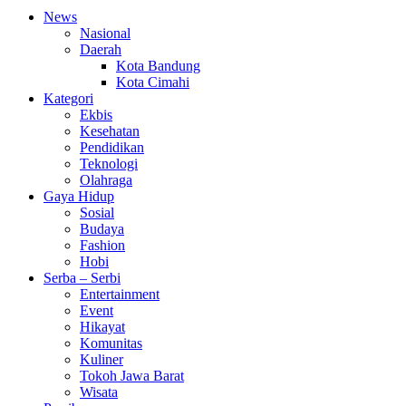
News
Nasional
Daerah
Kota Bandung
Kota Cimahi
Kategori
Ekbis
Kesehatan
Pendidikan
Teknologi
Olahraga
Gaya Hidup
Sosial
Budaya
Fashion
Hobi
Serba – Serbi
Entertainment
Event
Hikayat
Komunitas
Kuliner
Tokoh Jawa Barat
Wisata