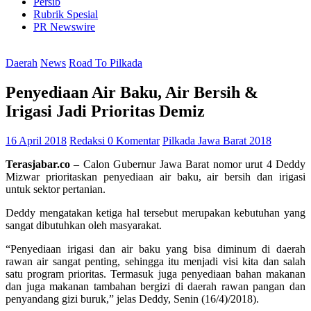
Persib
Rubrik Spesial
PR Newswire
Daerah
News
Road To Pilkada
Penyediaan Air Baku, Air Bersih &
Irigasi Jadi Prioritas Demiz
16 April 2018
Redaksi
0 Komentar
Pilkada Jawa Barat 2018
Terasjabar.co
– Calon Gubernur Jawa Barat nomor urut 4 Deddy
Mizwar prioritaskan penyediaan air baku, air bersih dan irigasi
untuk sektor pertanian.
Deddy mengatakan ketiga hal tersebut merupakan kebutuhan yang
sangat dibutuhkan oleh masyarakat.
“Penyediaan irigasi dan air baku yang bisa diminum di daerah
rawan air sangat penting, sehingga itu menjadi visi kita dan salah
satu program prioritas. Termasuk juga penyediaan bahan makanan
dan juga makanan tambahan bergizi di daerah rawan pangan dan
penyandang gizi buruk,” jelas Deddy, Senin (16/4)/2018).