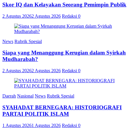
Skor IQ dan Kelayakan Seorang Pemimpin Publik
2 Agustus 2026
2 Agustus 2026
Redaksi
0
News
Rubrik Spesial
Siapa yang Menanggung Kerugian dalam Syirkah
Mudharabah?
2 Agustus 2026
2 Agustus 2026
Redaksi
0
Daerah
Nasional
News
Rubrik Spesial
SYAHADAT BERNEGARA: HISTORIOGRAFI
PARTAI POLITIK ISLAM
1 Agustus 2026
1 Agustus 2026
Redaksi
0