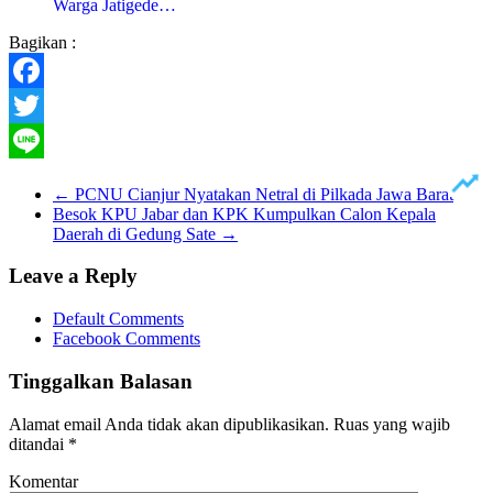
Warga Jatigede…
Bagikan :
Facebook
Twitter
Line
←
PCNU Cianjur Nyatakan Netral di Pilkada Jawa Barat
Besok KPU Jabar dan KPK Kumpulkan Calon Kepala
Daerah di Gedung Sate
→
Leave a Reply
Default Comments
Facebook Comments
Tinggalkan Balasan
Alamat email Anda tidak akan dipublikasikan.
Ruas yang wajib
ditandai
*
Komentar