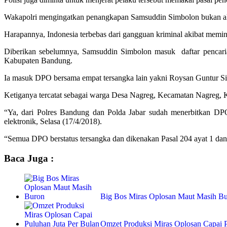
Wakapolri mengingatkan penangkapan Samsuddin Simbolon bukan akhir
Harapannya, Indonesia terbebas dari gangguan kriminal akibat memi
Diberikan sebelumnya, Samsuddin Simbolon masuk daftar pencaria
Kabupaten Bandung.
Ia masuk DPO bersama empat tersangka lain yakni Roysan Guntur Si
Ketiganya tercatat sebagai ‎warga Desa Nagreg, Kecamatan Nagreg, 
“Ya, dari Polres Bandung dan Polda Jabar sudah menerbitkan DP
elektronik, Selasa (17/4/2018).
“Semua DPO berstatus tersangka dan dikenakan Pasal 204 ayat 1 d
Baca Juga :
Big Bos Miras Oplosan Maut Masih B
Omzet Produksi Miras Oplosan Capai P