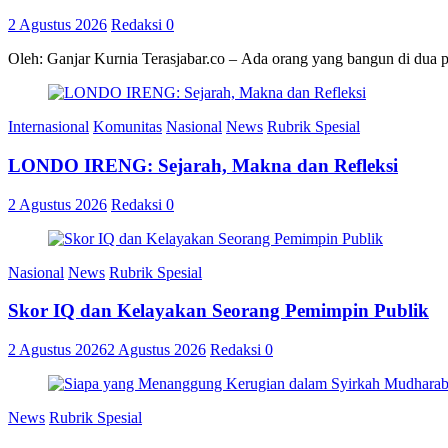
2 Agustus 2026
Redaksi
0
Oleh: Ganjar Kurnia Terasjabar.co – Ada orang yang bangun di dua 
Internasional
Komunitas
Nasional
News
Rubrik Spesial
LONDO IRENG: Sejarah, Makna dan Refleksi
2 Agustus 2026
Redaksi
0
Nasional
News
Rubrik Spesial
Skor IQ dan Kelayakan Seorang Pemimpin Publik
2 Agustus 2026
2 Agustus 2026
Redaksi
0
News
Rubrik Spesial