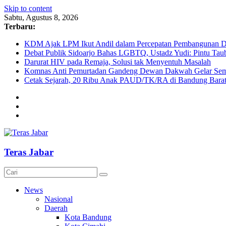
Skip to content
Sabtu, Agustus 8, 2026
Terbaru:
KDM Ajak LPM Ikut Andil dalam Percepatan Pembangunan De
Debat Publik Sidoarjo Bahas LGBTQ, Ustadz Yudi: Pintu Taub
Darurat HIV pada Remaja, Solusi tak Menyentuh Masalah
Komnas Anti Pemurtadan Gandeng Dewan Dakwah Gelar Semin
Cetak Sejarah, 20 Ribu Anak PAUD/TK/RA di Bandung Barat 
Teras Jabar
News
Nasional
Daerah
Kota Bandung