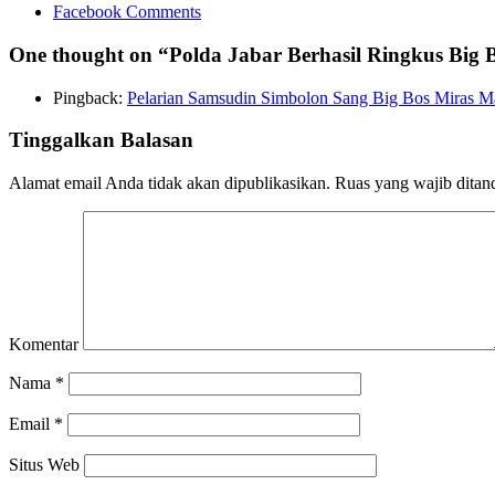
Facebook Comments
One thought on “
Polda Jabar Berhasil Ringkus Big 
Pingback:
Pelarian Samsudin Simbolon Sang Big Bos Miras Mau
Tinggalkan Balasan
Alamat email Anda tidak akan dipublikasikan.
Ruas yang wajib ditan
Komentar
Nama
*
Email
*
Situs Web