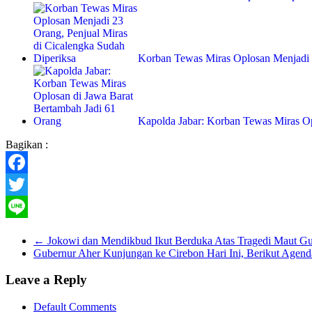
Korban Tewas Miras Oplosan Menjadi
Kapolda Jabar: Korban Tewas Miras O
Bagikan :
Facebook
Twitter
Line
←
Jokowi dan Mendikbud Ikut Berduka Atas Tragedi Maut Gu
Gubernur Aher Kunjungan ke Cirebon Hari Ini, Berikut Agen
Leave a Reply
Default Comments