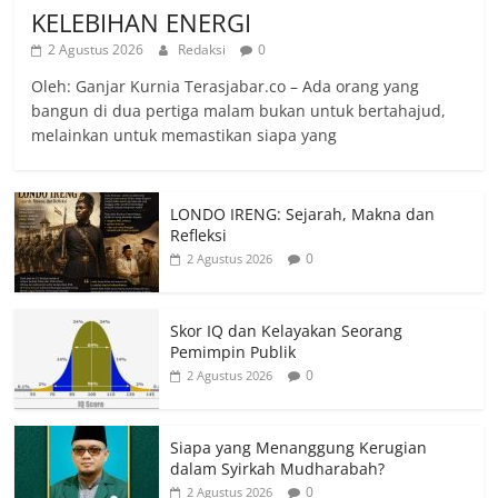
KELEBIHAN ENERGI
2 Agustus 2026
Redaksi
0
Oleh: Ganjar Kurnia Terasjabar.co – Ada orang yang
bangun di dua pertiga malam bukan untuk bertahajud,
melainkan untuk memastikan siapa yang
LONDO IRENG: Sejarah, Makna dan
Refleksi
0
2 Agustus 2026
Skor IQ dan Kelayakan Seorang
Pemimpin Publik
0
2 Agustus 2026
Siapa yang Menanggung Kerugian
dalam Syirkah Mudharabah?
0
2 Agustus 2026