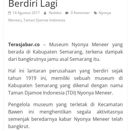
Berdiri Lagi
14 Agustus 2017
Redaksi
0 Komentar
Nyonya
,
Meneer
Taman Djamoe Indonesia
Terasjabar.co
– Museum Nyonya Meneer yang
berada di Kabupaten Semarang, terkena dampak
dari bangkrutnya jamu asal Semarang itu.
Hal ini lantaran perusahaan yang berdiri sejak
tahun 1919 ini, memiliki sebuah museum di
Kabupaten Semarang yang dikenal dengan nama
Taman Djamoe Indonesia (TDI) Nyonya Meneer.
Pengelola museum yang terletak di Kecamatan
Bawen ini menghentikan segala aktivitasnya
semenjak beredarnya kabar Nyonya Meneer telah
bangkrut.