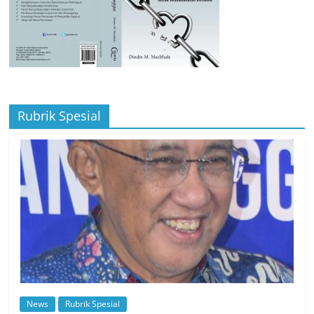
Rubrik Spesial
News
Rubrik Spesial