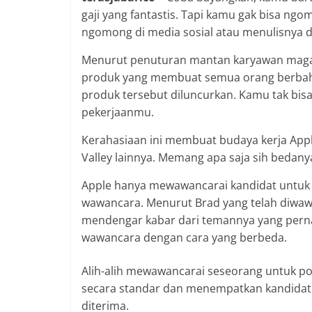
gaji yang fantastis. Tapi kamu gak bisa ng
ngomong di media sosial atau menulisnya di
Menurut penuturan mantan karyawan magang 
produk yang membuat semua orang berbaha
produk tersebut diluncurkan. Kamu tak bis
pekerjaanmu.
Kerahasiaan ini membuat budaya kerja Appl
Valley lainnya. Memang apa saja sih bedany
Apple hanya mewawancarai kandidat untuk p
wawancara. Menurut Brad yang telah diwawa
mendengar kabar dari temannya yang pern
wawancara dengan cara yang berbeda.
Alih-alih mewawancarai seseorang untuk p
secara standar dan menempatkan kandidat
diterima.