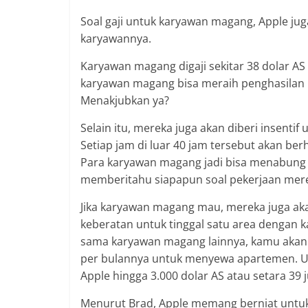
Soal gaji untuk karyawan magang, Apple ju
karyawannya.
Karyawan magang digaji sekitar 38 dolar AS 
karyawan magang bisa meraih penghasilan hi
Menakjubkan ya?
Selain itu, mereka juga akan diberi insentif
Setiap jam di luar 40 jam tersebut akan berh
Para karyawan magang jadi bisa menabung 
memberitahu siapapun soal pekerjaan mer
Jika karyawan magang mau, mereka juga akan
keberatan untuk tinggal satu area dengan k
sama karyawan magang lainnya, kamu akan 
per bulannya untuk menyewa apartemen. Uru
Apple hingga 3.000 dolar AS atau setara 39 
Menurut Brad, Apple memang berniat untuk