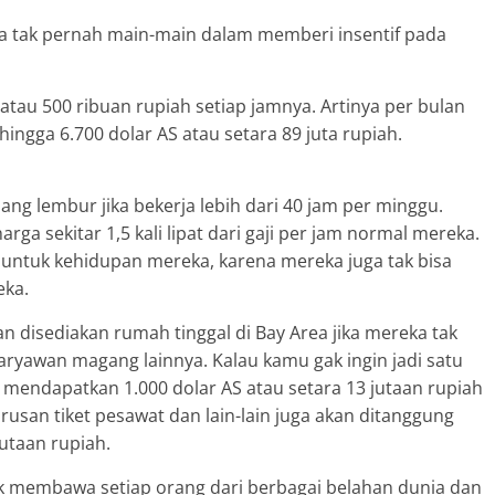
ga tak pernah main-main dalam memberi insentif pada
atau 500 ribuan rupiah setiap jamnya. Artinya per bulan
ngga 6.700 dolar AS atau setara 89 juta rupiah.
 uang lembur jika bekerja lebih dari 40 jam per minggu.
arga sekitar 1,5 kali lipat dari gaji per jam normal mereka.
untuk kehidupan mereka, karena mereka juga tak bisa
eka.
 disediakan rumah tinggal di Bay Area jika mereka tak
aryawan magang lainnya. Kalau kamu gak ingin jadi satu
mendapatkan 1.000 dolar AS atau setara 13 jutaan rupiah
san tiket pesawat dan lain-lain juga akan ditanggung
jutaan rupiah.
 membawa setiap orang dari berbagai belahan dunia dan