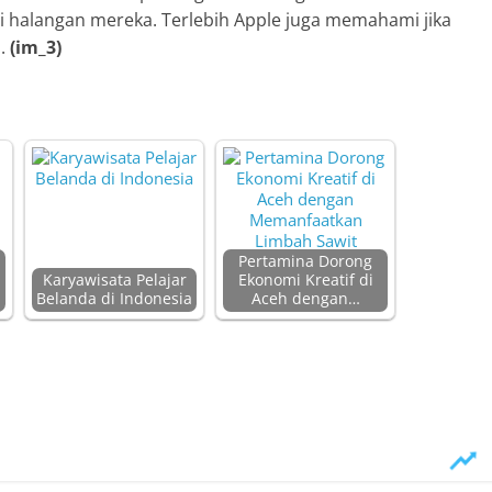
di halangan mereka. Terlebih Apple juga memahami jika
a.
(im_3)
Pertamina Dorong
Karyawisata Pelajar
Ekonomi Kreatif di
Belanda di Indonesia
Aceh dengan…