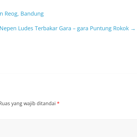
an Reog, Bandung
 Nepen Ludes Terbakar Gara – gara Puntung Rokok
→
Ruas yang wajib ditandai
*