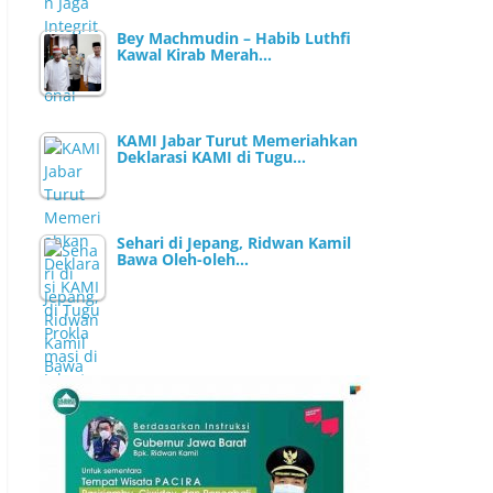
Bey Machmudin – Habib Luthfi
Kawal Kirab Merah…
KAMI Jabar Turut Memeriahkan
Deklarasi KAMI di Tugu…
Sehari di Jepang, Ridwan Kamil
Bawa Oleh-oleh…