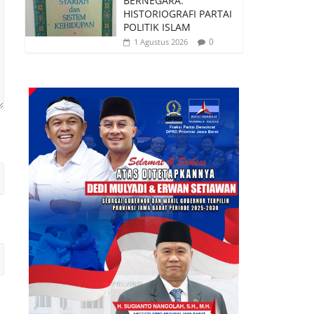
BERNEGARA:
HISTORIOGRAFI PARTAI
POLITIK ISLAM
0
1 Agustus 2026