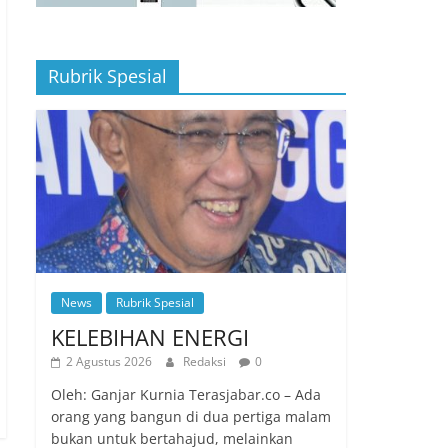
Rubrik Spesial
News
Rubrik Spesial
KELEBIHAN ENERGI
2 Agustus 2026
Redaksi
0
Oleh: Ganjar Kurnia Terasjabar.co – Ada
orang yang bangun di dua pertiga malam
bukan untuk bertahajud, melainkan