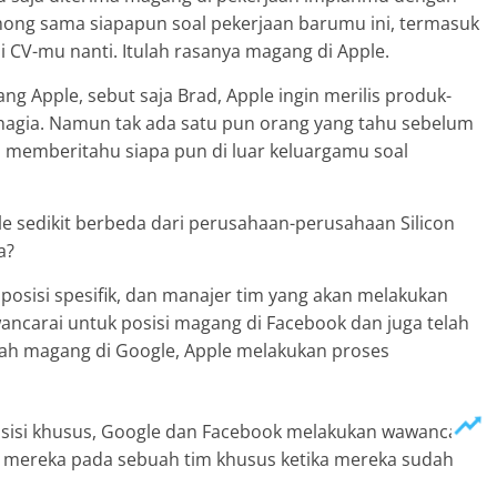
omong sama siapapun soal pekerjaan barumu ini, termasuk
 CV-mu nanti. Itulah rasanya magang di Apple.
Apple, sebut saja Brad, Apple ingin merilis produk-
gia. Namun tak ada satu pun orang yang tahu sebelum
a memberitahu siapa pun di luar keluargamu soal
e sedikit berbeda dari perusahaan-perusahaan Silicon
a?
osisi spesifik, dan manajer tim yang akan melakukan
ncarai untuk posisi magang di Facebook dan juga telah
ah magang di Google, Apple melakukan proses
osisi khusus, Google dan Facebook melakukan wawancara
 mereka pada sebuah tim khusus ketika mereka sudah