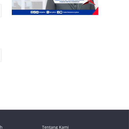
ah
Tentang Kami