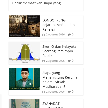
untuk memastikan siapa yang
LONDO IRENG:
Sejarah, Makna dan
Refleksi
0
2 Agustus 2026
Skor IQ dan Kelayakan
Seorang Pemimpin
Publik
0
2 Agustus 2026
Siapa yang
Menanggung Kerugian
dalam Syirkah
Mudharabah?
0
2 Agustus 2026
SYAHADAT