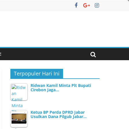
E
Terpopuler Hari Ini
Ridwan Kamil Minta Plt Bupati
Cirebon Jaga…
Ketua BP Perda DPRD Jabar
Usulkan Dana Pilgub Jabar…