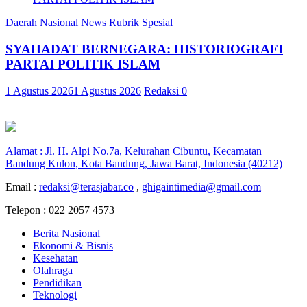
Daerah
Nasional
News
Rubrik Spesial
SYAHADAT BERNEGARA: HISTORIOGRAFI
PARTAI POLITIK ISLAM
1 Agustus 2026
1 Agustus 2026
Redaksi
0
Alamat : Jl. H. Alpi No.7a, Kelurahan Cibuntu, Kecamatan
Bandung Kulon, Kota Bandung, Jawa Barat, Indonesia (40212)
Email :
redaksi@terasjabar.co
,
ghigaintimedia@gmail.com
Telepon : 022 2057 4573
Berita Nasional
Ekonomi & Bisnis
Kesehatan
Olahraga
Pendidikan
Teknologi