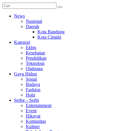
News
Nasional
Daerah
Kota Bandung
Kota Cimahi
Kategori
Ekbis
Kesehatan
Pendidikan
Teknologi
Olahraga
Gaya Hidup
Sosial
Budaya
Fashion
Hobi
Serba – Serbi
Entertainment
Event
Hikayat
Komunitas
Kuliner