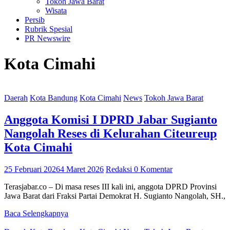
Tokoh Jawa Barat
Wisata
Persib
Rubrik Spesial
PR Newswire
Kota Cimahi
Daerah
Kota Bandung
Kota Cimahi
News
Tokoh Jawa Barat
Anggota Komisi I DPRD Jabar Sugianto
Nangolah Reses di Kelurahan Citeureup
Kota Cimahi
25 Februari 2026
4 Maret 2026
Redaksi
0 Komentar
Terasjabar.co – Di masa reses III kali ini, anggota DPRD Provinsi
Jawa Barat dari Fraksi Partai Demokrat H. Sugianto Nangolah, SH.,
Baca Selengkapnya