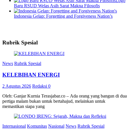
Logo
Baru RSUD Welas Asih Sarat Makna Filosofis
Indonesia Gelap: Forgetting and Forgiveness Nation’s
Rubrik Spesial
News
Rubrik Spesial
KELEBIHAN ENERGI
2 Agustus 2026
Redaksi
0
Oleh: Ganjar Kurnia Terasjabar.co – Ada orang yang bangun di dua
pertiga malam bukan untuk bertahajud, melainkan untuk
memastikan siapa yang
Internasional
Komunitas
Nasional
News
Rubrik Spesial