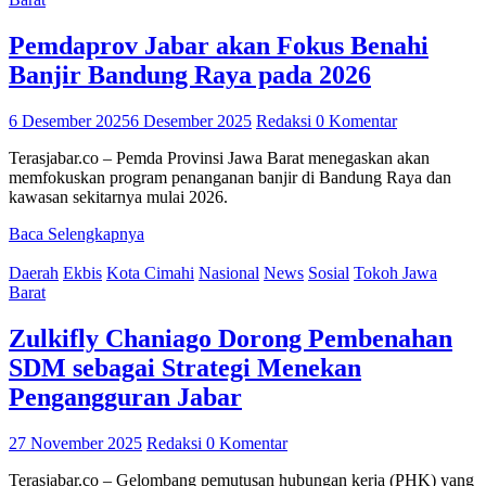
Pemdaprov Jabar akan Fokus Benahi
Banjir Bandung Raya pada 2026
6 Desember 2025
6 Desember 2025
Redaksi
0 Komentar
Terasjabar.co – Pemda Provinsi Jawa Barat menegaskan akan
memfokuskan program penanganan banjir di Bandung Raya dan
kawasan sekitarnya mulai 2026.
Baca Selengkapnya
Daerah
Ekbis
Kota Cimahi
Nasional
News
Sosial
Tokoh Jawa
Barat
Zulkifly Chaniago Dorong Pembenahan
SDM sebagai Strategi Menekan
Pengangguran Jabar
27 November 2025
Redaksi
0 Komentar
Terasjabar.co – Gelombang pemutusan hubungan kerja (PHK) yang