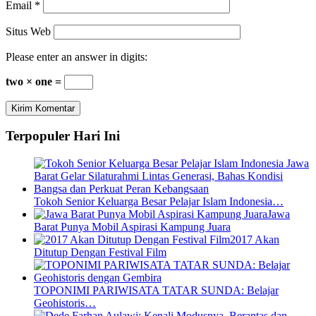
Email
*
Situs Web
Please enter an answer in digits:
two × one =
Terpopuler Hari Ini
Tokoh Senior Keluarga Besar Pelajar Islam Indonesia…
Jawa
Barat Punya Mobil Aspirasi Kampung Juara
2017 Akan
Ditutup Dengan Festival Film
TOPONIMI PARIWISATA TATAR SUNDA: Belajar
Geohistoris…