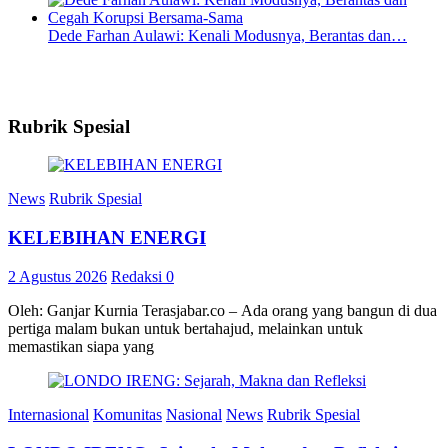
Dede Farhan Aulawi: Kenali Modusnya, Berantas dan…
Rubrik Spesial
News
Rubrik Spesial
KELEBIHAN ENERGI
2 Agustus 2026
Redaksi
0
Oleh: Ganjar Kurnia Terasjabar.co – Ada orang yang bangun di dua
pertiga malam bukan untuk bertahajud, melainkan untuk
memastikan siapa yang
Internasional
Komunitas
Nasional
News
Rubrik Spesial