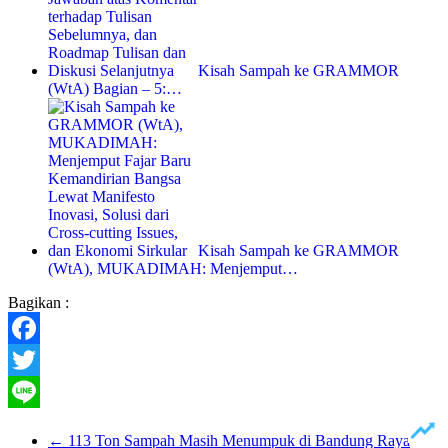
Kisah Sampah ke GRAMMOR
(WtA) Bagian – 5:…
Kisah Sampah ke GRAMMOR
(WtA), MUKADIMAH: Menjemput…
Bagikan :
Facebook
Twitter
Line
←
113 Ton Sampah Masih Menumpuk di Bandung Raya