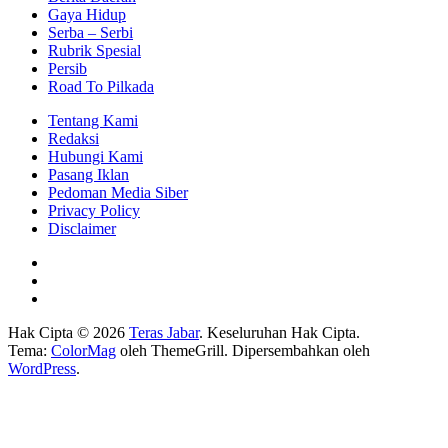
Gaya Hidup
Serba – Serbi
Rubrik Spesial
Persib
Road To Pilkada
Tentang Kami
Redaksi
Hubungi Kami
Pasang Iklan
Pedoman Media Siber
Privacy Policy
Disclaimer
Hak Cipta © 2026
Teras Jabar
. Keseluruhan Hak Cipta.
Tema:
ColorMag
oleh ThemeGrill. Dipersembahkan oleh
WordPress
.