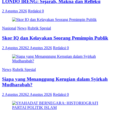
LONDO IRENG: Sejarah, Makna dan Refleksi
2 Agustus 2026
Redaksi
0
Nasional
News
Rubrik Spesial
Skor IQ dan Kelayakan Seorang Pemimpin Publik
2 Agustus 2026
2 Agustus 2026
Redaksi
0
News
Rubrik Spesial
Siapa yang Menanggung Kerugian dalam Syirkah
Mudharabah?
2 Agustus 2026
2 Agustus 2026
Redaksi
0