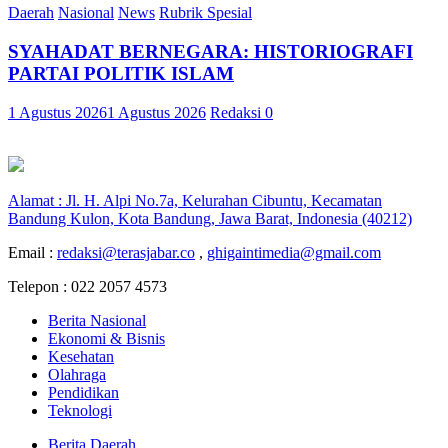
Daerah
Nasional
News
Rubrik Spesial
SYAHADAT BERNEGARA: HISTORIOGRAFI
PARTAI POLITIK ISLAM
1 Agustus 2026
1 Agustus 2026
Redaksi
0
Alamat : Jl. H. Alpi No.7a, Kelurahan Cibuntu, Kecamatan
Bandung Kulon, Kota Bandung, Jawa Barat, Indonesia (40212)
Email :
redaksi@terasjabar.co
,
ghigaintimedia@gmail.com
Telepon : 022 2057 4573
Berita Nasional
Ekonomi & Bisnis
Kesehatan
Olahraga
Pendidikan
Teknologi
Berita Daerah