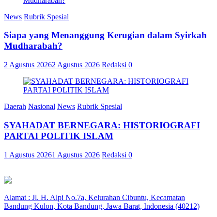
News
Rubrik Spesial
Siapa yang Menanggung Kerugian dalam Syirkah
Mudharabah?
2 Agustus 2026
2 Agustus 2026
Redaksi
0
Daerah
Nasional
News
Rubrik Spesial
SYAHADAT BERNEGARA: HISTORIOGRAFI
PARTAI POLITIK ISLAM
1 Agustus 2026
1 Agustus 2026
Redaksi
0
Alamat : Jl. H. Alpi No.7a, Kelurahan Cibuntu, Kecamatan
Bandung Kulon, Kota Bandung, Jawa Barat, Indonesia (40212)