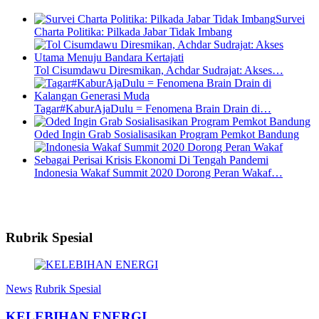
Survei
Charta Politika: Pilkada Jabar Tidak Imbang
Tol Cisumdawu Diresmikan, Achdar Sudrajat: Akses…
Tagar#KaburAjaDulu = Fenomena Brain Drain di…
Oded Ingin Grab Sosialisasikan Program Pemkot Bandung
Indonesia Wakaf Summit 2020 Dorong Peran Wakaf…
Rubrik Spesial
News
Rubrik Spesial
KELEBIHAN ENERGI