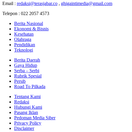
Email :
redaksi@terasjabar.co
,
ghigaintimedia@gmail.com
Telepon : 022 2057 4573
Berita Nasional
Ekonomi & Bisnis
Kesehatan
Olahraga
Pendidikan
Teknologi
Berita Daerah
Gaya Hidup
Serba – Serbi
Rubrik Spesial
Persib
Road To Pilkada
Tentang Kami
Redaksi
Hubungi Kami
Pasang Iklan
Pedoman Media Siber
Privacy Policy
Disclaimer