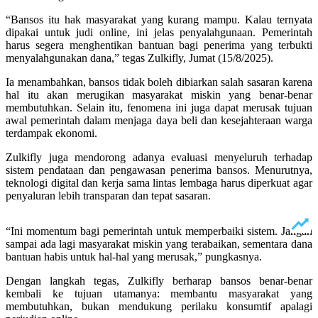
“Bansos itu hak masyarakat yang kurang mampu. Kalau ternyata
dipakai untuk judi online, ini jelas penyalahgunaan. Pemerintah
harus segera menghentikan bantuan bagi penerima yang terbukti
menyalahgunakan dana,” tegas Zulkifly, Jumat (15/8/2025).
Ia menambahkan, bansos tidak boleh dibiarkan salah sasaran karena
hal itu akan merugikan masyarakat miskin yang benar-benar
membutuhkan. Selain itu, fenomena ini juga dapat merusak tujuan
awal pemerintah dalam menjaga daya beli dan kesejahteraan warga
terdampak ekonomi.
Zulkifly juga mendorong adanya evaluasi menyeluruh terhadap
sistem pendataan dan pengawasan penerima bansos. Menurutnya,
teknologi digital dan kerja sama lintas lembaga harus diperkuat agar
penyaluran lebih transparan dan tepat sasaran.
“Ini momentum bagi pemerintah untuk memperbaiki sistem. Jangan
sampai ada lagi masyarakat miskin yang terabaikan, sementara dana
bantuan habis untuk hal-hal yang merusak,” pungkasnya.
Dengan langkah tegas, Zulkifly berharap bansos benar-benar
kembali ke tujuan utamanya: membantu masyarakat yang
membutuhkan, bukan mendukung perilaku konsumtif apalagi