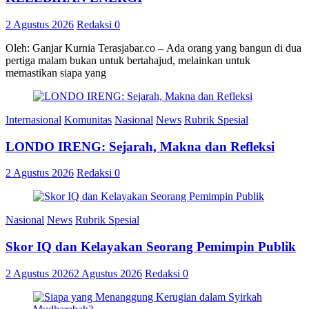
2 Agustus 2026
Redaksi
0
Oleh: Ganjar Kurnia Terasjabar.co – Ada orang yang bangun di dua
pertiga malam bukan untuk bertahajud, melainkan untuk
memastikan siapa yang
Internasional
Komunitas
Nasional
News
Rubrik Spesial
LONDO IRENG: Sejarah, Makna dan Refleksi
2 Agustus 2026
Redaksi
0
Nasional
News
Rubrik Spesial
Skor IQ dan Kelayakan Seorang Pemimpin Publik
2 Agustus 2026
2 Agustus 2026
Redaksi
0