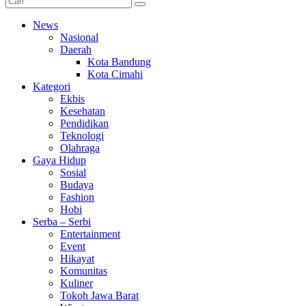
News
Nasional
Daerah
Kota Bandung
Kota Cimahi
Kategori
Ekbis
Kesehatan
Pendidikan
Teknologi
Olahraga
Gaya Hidup
Sosial
Budaya
Fashion
Hobi
Serba – Serbi
Entertainment
Event
Hikayat
Komunitas
Kuliner
Tokoh Jawa Barat