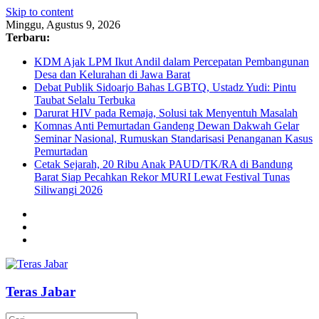
Skip to content
Minggu, Agustus 9, 2026
Terbaru:
KDM Ajak LPM Ikut Andil dalam Percepatan Pembangunan
Desa dan Kelurahan di Jawa Barat
Debat Publik Sidoarjo Bahas LGBTQ, Ustadz Yudi: Pintu
Taubat Selalu Terbuka
Darurat HIV pada Remaja, Solusi tak Menyentuh Masalah
Komnas Anti Pemurtadan Gandeng Dewan Dakwah Gelar
Seminar Nasional, Rumuskan Standarisasi Penanganan Kasus
Pemurtadan
Cetak Sejarah, 20 Ribu Anak PAUD/TK/RA di Bandung
Barat Siap Pecahkan Rekor MURI Lewat Festival Tunas
Siliwangi 2026
Teras Jabar