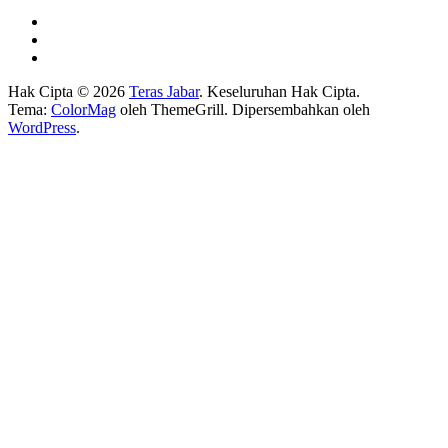
Hak Cipta © 2026
Teras Jabar
. Keseluruhan Hak Cipta.
Tema:
ColorMag
oleh ThemeGrill. Dipersembahkan oleh
WordPress
.