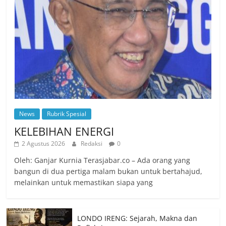
News
Rubrik Spesial
KELEBIHAN ENERGI
2 Agustus 2026
Redaksi
0
Oleh: Ganjar Kurnia Terasjabar.co – Ada orang yang
bangun di dua pertiga malam bukan untuk bertahajud,
melainkan untuk memastikan siapa yang
LONDO IRENG: Sejarah, Makna dan