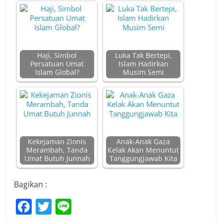
Haji, Simbol
Luka Tak Bertepi,
Persatuan Umat
Islam Hadirkan
Islam Global?
Musim Semi
Kekejaman Zionis
Anak-Anak Gaza
Merambah, Tanda
Kelak Akan Menuntut
Umat Butuh Junnah
Tanggungjawab Kita
Bagikan :
F
T
Li