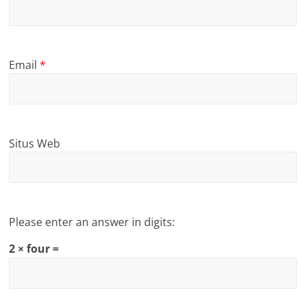
Email
*
Situs Web
Please enter an answer in digits:
2 × four =