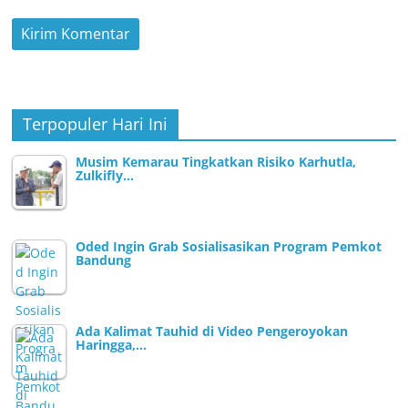
Terpopuler Hari Ini
Musim Kemarau Tingkatkan Risiko Karhutla,
Zulkifly…
Oded Ingin Grab Sosialisasikan Program Pemkot
Bandung
Ada Kalimat Tauhid di Video Pengeroyokan
Haringga,…