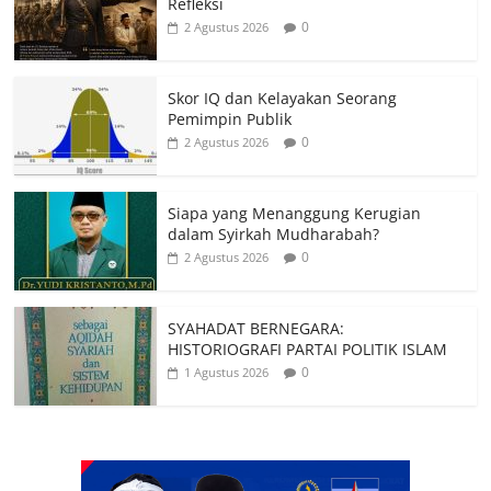
Refleksi
0
2 Agustus 2026
Skor IQ dan Kelayakan Seorang
Pemimpin Publik
0
2 Agustus 2026
Siapa yang Menanggung Kerugian
dalam Syirkah Mudharabah?
0
2 Agustus 2026
SYAHADAT BERNEGARA:
HISTORIOGRAFI PARTAI POLITIK ISLAM
0
1 Agustus 2026