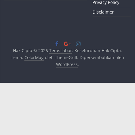
Privacy Policy
Disclaimer
Hak Cipta © 2026
Teras Jabar
. Keseluruhan Hak Cipta.
Tema:
ColorMag
oleh ThemeGrill. Dipersembahkan oleh
WordPress
.