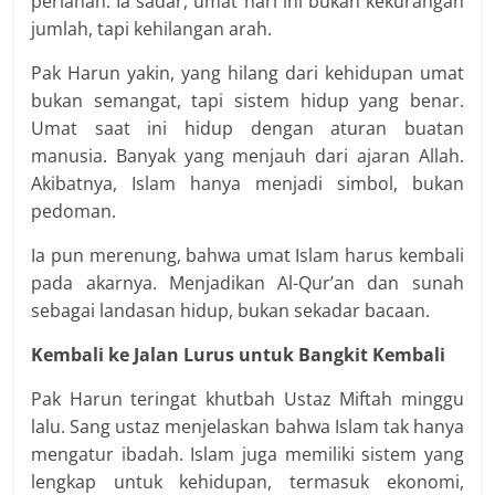
perlahan. Ia sadar, umat hari ini bukan kekurangan
jumlah, tapi kehilangan arah.
Pak Harun yakin, yang hilang dari kehidupan umat
bukan semangat, tapi sistem hidup yang benar.
Umat saat ini hidup dengan aturan buatan
manusia. Banyak yang menjauh dari ajaran Allah.
Akibatnya, Islam hanya menjadi simbol, bukan
pedoman.
Ia pun merenung, bahwa umat Islam harus kembali
pada akarnya. Menjadikan Al-Qur’an dan sunah
sebagai landasan hidup, bukan sekadar bacaan.
Kembali ke Jalan Lurus untuk Bangkit Kembali
Pak Harun teringat khutbah Ustaz Miftah minggu
lalu. Sang ustaz menjelaskan bahwa Islam tak hanya
mengatur ibadah. Islam juga memiliki sistem yang
lengkap untuk kehidupan, termasuk ekonomi,