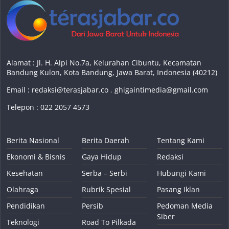
Alamat : Jl. H. Alpi No.7a, Kelurahan Cibuntu, Kecamatan
Bandung Kulon, Kota Bandung, Jawa Barat, Indonesia (40212)
Email :
redaksi@terasjabar.co
,
ghigaintimedia@gmail.com
Telepon : 022 2057 4573
Berita Nasional
Berita Daerah
Tentang Kami
Ekonomi & Bisnis
Gaya Hidup
Redaksi
Kesehatan
Serba – Serbi
Hubungi Kami
Olahraga
Rubrik Spesial
Pasang Iklan
Pendidikan
Persib
Pedoman Media
Siber
Teknologi
Road To Pilkada