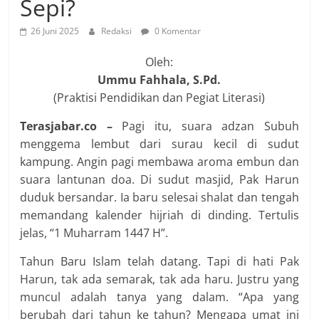
Sepi?
26 Juni 2025
Redaksi
0 Komentar
Oleh:
Ummu Fahhala, S.Pd.
(Praktisi Pendidikan dan Pegiat Literasi)
Terasjabar.co –
Pagi itu, suara adzan Subuh
menggema lembut dari surau kecil di sudut
kampung. Angin pagi membawa aroma embun dan
suara lantunan doa. Di sudut masjid, Pak Harun
duduk bersandar. Ia baru selesai shalat dan tengah
memandang kalender hijriah di dinding. Tertulis
jelas, “1 Muharram 1447 H”.
Tahun Baru Islam telah datang. Tapi di hati Pak
Harun, tak ada semarak, tak ada haru. Justru yang
muncul adalah tanya yang dalam. “Apa yang
berubah dari tahun ke tahun? Mengapa umat ini