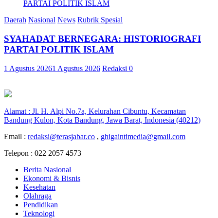
Daerah
Nasional
News
Rubrik Spesial
SYAHADAT BERNEGARA: HISTORIOGRAFI
PARTAI POLITIK ISLAM
1 Agustus 2026
1 Agustus 2026
Redaksi
0
Alamat : Jl. H. Alpi No.7a, Kelurahan Cibuntu, Kecamatan
Bandung Kulon, Kota Bandung, Jawa Barat, Indonesia (40212)
Email :
redaksi@terasjabar.co
,
ghigaintimedia@gmail.com
Telepon : 022 2057 4573
Berita Nasional
Ekonomi & Bisnis
Kesehatan
Olahraga
Pendidikan
Teknologi