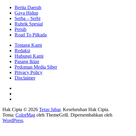
Berita Daerah
Gaya Hidup
Serba – Serbi
Rubrik Spesial
Persib
Road To Pilkada
Tentang Kami
Redaksi
Hubungi Kami
Pasang Iklan
Pedoman Media Siber
Privacy Policy
Disclaimer
Hak Cipta © 2026
Teras Jabar
. Keseluruhan Hak Cipta.
Tema:
ColorMag
oleh ThemeGrill. Dipersembahkan oleh
WordPress
.