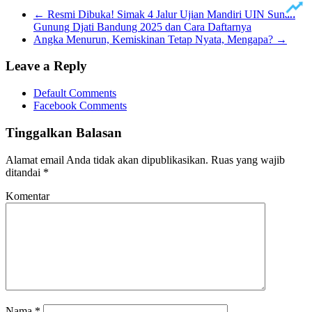
Line
←
Resmi Dibuka! Simak 4 Jalur Ujian Mandiri UIN Sunan
Gunung Djati Bandung 2025 dan Cara Daftarnya
Angka Menurun, Kemiskinan Tetap Nyata, Mengapa?
→
Leave a Reply
Default Comments
Facebook Comments
Tinggalkan Balasan
Alamat email Anda tidak akan dipublikasikan.
Ruas yang wajib
ditandai
*
Komentar
Nama
*