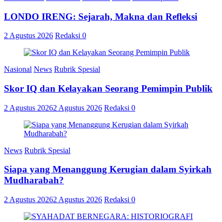
LONDO IRENG: Sejarah, Makna dan Refleksi
2 Agustus 2026
Redaksi
0
Nasional
News
Rubrik Spesial
Skor IQ dan Kelayakan Seorang Pemimpin Publik
2 Agustus 2026
2 Agustus 2026
Redaksi
0
News
Rubrik Spesial
Siapa yang Menanggung Kerugian dalam Syirkah
Mudharabah?
2 Agustus 2026
2 Agustus 2026
Redaksi
0