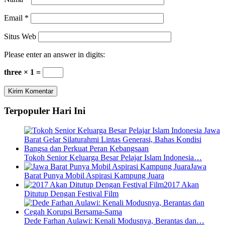
Email
*
Situs Web
Please enter an answer in digits:
three × 1 =
Terpopuler Hari Ini
Tokoh Senior Keluarga Besar Pelajar Islam Indonesia…
Jawa
Barat Punya Mobil Aspirasi Kampung Juara
2017 Akan
Ditutup Dengan Festival Film
Dede Farhan Aulawi: Kenali Modusnya, Berantas dan…