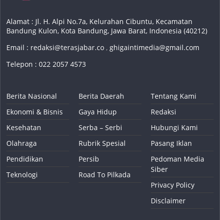
Alamat : Jl. H. Alpi No.7a, Kelurahan Cibuntu, Kecamatan
Bandung Kulon, Kota Bandung, Jawa Barat, Indonesia (40212)
Email :
redaksi@terasjabar.co
,
ghigaintimedia@gmail.com
Telepon : 022 2057 4573
Berita Nasional
Berita Daerah
Tentang Kami
Ekonomi & Bisnis
Gaya Hidup
Redaksi
Kesehatan
Serba – Serbi
Hubungi Kami
Olahraga
Rubrik Spesial
Pasang Iklan
Pendidikan
Persib
Pedoman Media
Siber
Teknologi
Road To Pilkada
Privacy Policy
Disclaimer