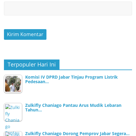
Terpopuler Hari Ini
Komisi IV DPRD Jabar Tinjau Program Listrik
Pedesaan…
Zulkifly Chaniago Pantau Arus Mudik Lebaran
Tahun…
Zulkifly Chaniago Dorong Pemprov Jabar Segera…