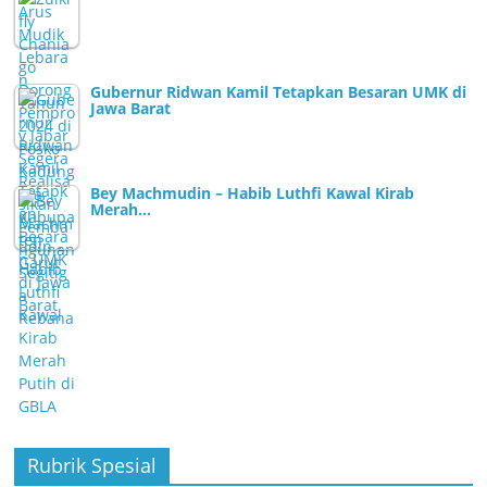
Gubernur Ridwan Kamil Tetapkan Besaran UMK di
Jawa Barat
Bey Machmudin – Habib Luthfi Kawal Kirab
Merah…
Rubrik Spesial