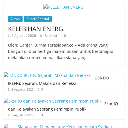
News
Rubrik Spesial
KELEBIHAN ENERGI
2 Agustus 2026
Redaksi
0
Oleh: Ganjar Kurnia Terasjabar.co – Ada orang yang
bangun di dua pertiga malam bukan untuk bertahajud,
melainkan untuk memastikan siapa yang
LONDO
IRENG: Sejarah, Makna dan Refleksi
0
2 Agustus 2026
Skor IQ
dan Kelayakan Seorang Pemimpin Publik
0
2 Agustus 2026