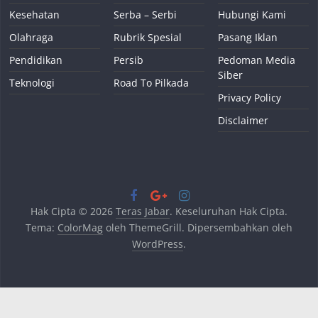
Kesehatan
Serba – Serbi
Hubungi Kami
Olahraga
Rubrik Spesial
Pasang Iklan
Pendidikan
Persib
Pedoman Media
Siber
Teknologi
Road To Pilkada
Privacy Policy
Disclaimer
Hak Cipta © 2026
Teras Jabar
. Keseluruhan Hak Cipta.
Tema:
ColorMag
oleh ThemeGrill. Dipersembahkan oleh
WordPress
.