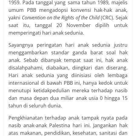
1959. Pada tanggal yang sama tahun 1989, majelis
umum PBB mengadopsi konvensi hak-hak anak,
yakni
Convention on the Rights of the Child
(CRC). Sejak
saat itu, tanggal 20 November dipilih untuk
memperingati hari anak sedunia.
Sayangnya peringatan hari anak sedunia justru
menggambarkan standar ganda barat soal hak
anak. Sebab dibanyak tempat saat ini, hak anak
disalahpahami, diabaikan, diingkari dan diserang.
Hari anak sedunia yang diinisiasi oleh lembaga
internasional di bawah PBB ini, hanya kedok untuk
menutupi ketidakpedulian mereka terhadap nasib
dan masa depan dua miliar anak usia 0 hingga 15
tahun di seluruh dunia.
Pengkhianatan terhadap anak tampak nyata pada
nasib anak-anak Palestina hari ini. Jangankan hak
atas makanan, pendidikan, kesehatan, sanitasi dan