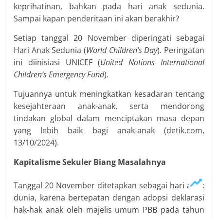
keprihatinan, bahkan pada hari anak sedunia.
Sampai kapan penderitaan ini akan berakhir?
Setiap tanggal 20 November diperingati sebagai
Hari Anak Sedunia (
World Children’s Day
). Peringatan
ini diinisiasi UNICEF (
United Nations International
Children’s Emergency Fund
).
Tujuannya untuk meningkatkan kesadaran tentang
kesejahteraan anak-anak, serta mendorong
tindakan global dalam menciptakan masa depan
yang lebih baik bagi anak-anak (detik.com,
13/10/2024).
Kapitalisme Sekuler Biang Masalahnya
Tanggal 20 November ditetapkan sebagai hari anak
dunia, karena bertepatan dengan adopsi deklarasi
hak-hak anak oleh majelis umum PBB pada tahun