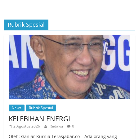
Rubrik Spesial
News
Rubrik Spesial
KELEBIHAN ENERGI
2 Agustus 2026
Redaksi
0
Oleh: Ganjar Kurnia Terasjabar.co – Ada orang yang