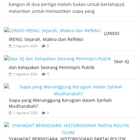
bangun di dua pertiga malam bukan untuk bertahajud,
melainkan untuk memastikan siapa yang
LONDO
IRENG: Sejarah, Makna dan Refleksi
0
2 Agustus 2026
Skor IQ
dan Kelayakan Seorang Pemimpin Publik
0
2 Agustus 2026
Siapa yang Menanggung Kerugian dalam Syirkah
Mudharabah?
0
2 Agustus 2026
SYAHADAT BERNEGARA: HISTORIOGRAFI PARTAI POLITIK