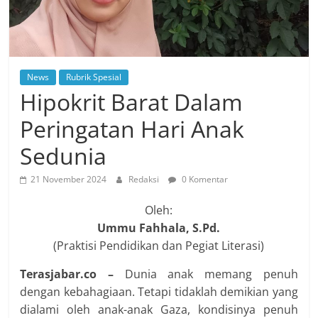
News
Rubrik Spesial
Hipokrit Barat Dalam
Peringatan Hari Anak
Sedunia
21 November 2024
Redaksi
0 Komentar
Oleh:
Ummu Fahhala, S.Pd.
(Praktisi Pendidikan dan Pegiat Literasi)
Terasjabar.co –
Dunia anak memang penuh
dengan kebahagiaan. Tetapi tidaklah demikian yang
dialami oleh anak-anak Gaza, kondisinya penuh