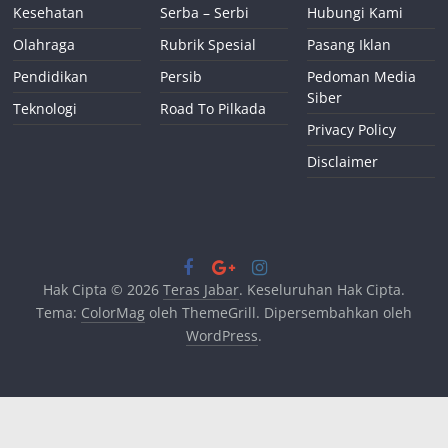
Kesehatan
Serba – Serbi
Hubungi Kami
Olahraga
Rubrik Spesial
Pasang Iklan
Pendidikan
Persib
Pedoman Media
Siber
Teknologi
Road To Pilkada
Privacy Policy
Disclaimer
Hak Cipta © 2026
Teras Jabar
. Keseluruhan Hak Cipta.
Tema:
ColorMag
oleh ThemeGrill. Dipersembahkan oleh
WordPress
.