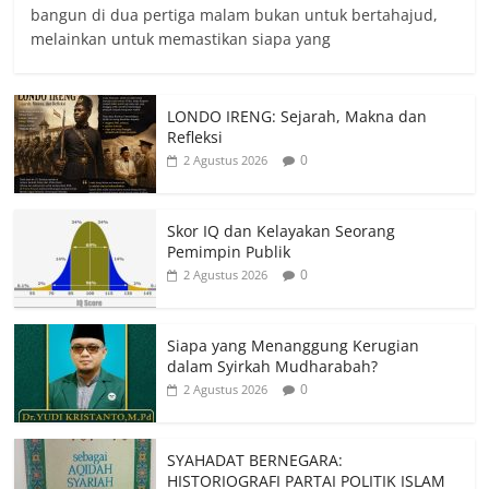
bangun di dua pertiga malam bukan untuk bertahajud,
melainkan untuk memastikan siapa yang
LONDO IRENG: Sejarah, Makna dan
Refleksi
0
2 Agustus 2026
Skor IQ dan Kelayakan Seorang
Pemimpin Publik
0
2 Agustus 2026
Siapa yang Menanggung Kerugian
dalam Syirkah Mudharabah?
0
2 Agustus 2026
SYAHADAT BERNEGARA:
HISTORIOGRAFI PARTAI POLITIK ISLAM