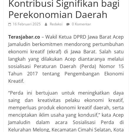
Kontribusi Signifikan bagi
Perekonomian Daerah
16 Februari 2025
Redaksi
0 Komentar
Terasjabar.co
– Wakil Ketua DPRD Jawa Barat Acep
Jamaludin berkomitmen mendorong pertumbuhan
ekonomi kreatif (ekraf) di Jawa Barat. Salah satu
langkah yang dilakukan Acep diantaranya melalui
sosialisasi Peraturan Daerah (Perda) Nomor 15
Tahun 2017 tentang Pengembangan Ekonomi
Kreatif.
“Perda ini bertujuan untuk meningkatkan daya
saing dan kreativitas pelaku ekonomi kreatif,
memperluas produk ekonomi kreatif daerah, serta
menciptakan iklim usaha yang kondusif,” kata Acep
Jamaludin dalam acara Sosialisasi Perda di
Kelurahan Melong, Kecamatan Cimahi Selatan, Kota