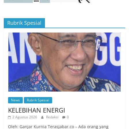
Rubrik Spesial
News
Rubrik Spesial
KELEBIHAN ENERGI
2 Agustus 2026
Redaksi
0
Oleh: Ganjar Kurnia Terasjabar.co – Ada orang yang