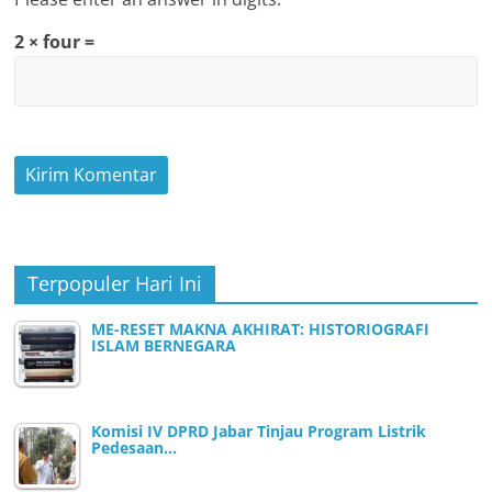
2 × four =
Terpopuler Hari Ini
ME-RESET MAKNA AKHIRAT: HISTORIOGRAFI
ISLAM BERNEGARA
Komisi IV DPRD Jabar Tinjau Program Listrik
Pedesaan…