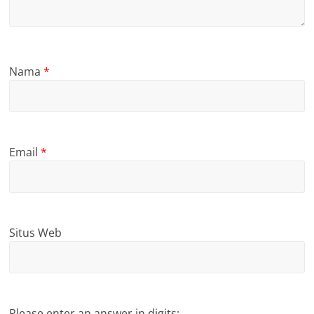
Nama
*
Email
*
Situs Web
Please enter an answer in digits: