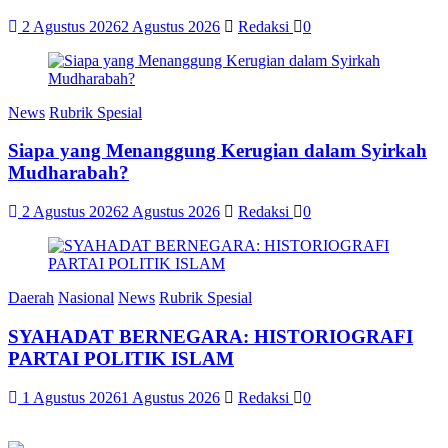
2 Agustus 2026
2 Agustus 2026
Redaksi
0
News
Rubrik Spesial
Siapa yang Menanggung Kerugian dalam Syirkah
Mudharabah?
2 Agustus 2026
2 Agustus 2026
Redaksi
0
Daerah
Nasional
News
Rubrik Spesial
SYAHADAT BERNEGARA: HISTORIOGRAFI
PARTAI POLITIK ISLAM
1 Agustus 2026
1 Agustus 2026
Redaksi
0