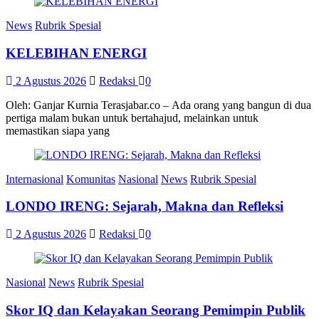
News
Rubrik Spesial
KELEBIHAN ENERGI
2 Agustus 2026
Redaksi
0
Oleh: Ganjar Kurnia Terasjabar.co – Ada orang yang bangun di dua
pertiga malam bukan untuk bertahajud, melainkan untuk
memastikan siapa yang
Internasional
Komunitas
Nasional
News
Rubrik Spesial
LONDO IRENG: Sejarah, Makna dan Refleksi
2 Agustus 2026
Redaksi
0
Nasional
News
Rubrik Spesial
Skor IQ dan Kelayakan Seorang Pemimpin Publik