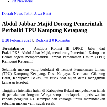
PR Newswire
Daerah
News
Tokoh Jawa Barat
Abdul Jabbar Majid Dorong Pemerintah
Perbaiki TPU Kampung Ketapang
28 Februari 2023
Redaksi
0 Komentar
Terasjabar.co –
Anggota Komisi III DPRD Jabar dari
Fraksi PKS, Abdul Jabar Majid, mendorong Pemerintah Kabupaten
Bekasi segera memperbaikidi Tempat Pemakaman Umum (TPU)
Kampung Ketapang.
Sejumlah makam yang berlokasi di Tempat Pemakaman Umum
(TPU) Kampung Ketapang, Desa Kalijaya, Kecamatan Cikarang
Barat, Kabupaten Bekasi, itu rusak saat hujan deras mengguyur
kawasan tersebut.
Tingginya intensitas hujan di Kabupaten Bekasi menyebabkan tanah
di pemakaman longsor. Warga sempat melaporkan peristiwa itu
kepada pengurus RT setempat dan keluarga untuk memindahkan
sebagian makam yang sudah rusak.