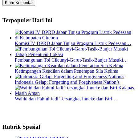
Terpopuler Hari Ini
Komisi IV DPRD Jabar Tinjau Program Listrik Pedesaan…
Pembangunan Tol Cileunyi-Garut-Tasik-Banjar Masuki…
Ketimpangan Keadilan dalam Penerapan Sila Kelima
Indonesia Gelap: Forgetting and Forgiveness Nation’s
Wahid dan Fahmi Jadi Tersangka, Inneke dan Istri…
Rubrik Spesial