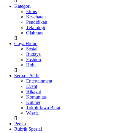
Kategori
Ekbis
Kesehatan
Pendidikan
Teknologi
Olahraga
Gaya Hidup
Sosial
Budaya
Fashion
Hobi
Serba – Serbi
Entertainment
Event
Hikayat
Komunitas
Kuliner
Tokoh Jawa Barat
Wisata
Persib
Rubrik Spesial