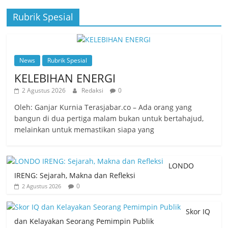
Rubrik Spesial
News
Rubrik Spesial
KELEBIHAN ENERGI
2 Agustus 2026
Redaksi
0
Oleh: Ganjar Kurnia Terasjabar.co – Ada orang yang
bangun di dua pertiga malam bukan untuk bertahajud,
melainkan untuk memastikan siapa yang
LONDO
IRENG: Sejarah, Makna dan Refleksi
0
2 Agustus 2026
Skor IQ
dan Kelayakan Seorang Pemimpin Publik