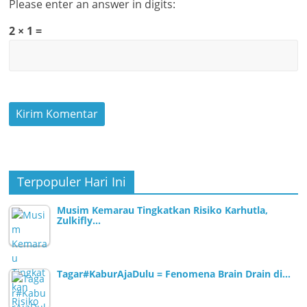
Please enter an answer in digits:
2 × 1 =
Terpopuler Hari Ini
Musim Kemarau Tingkatkan Risiko Karhutla,
Zulkifly…
Tagar#KaburAjaDulu = Fenomena Brain Drain di…