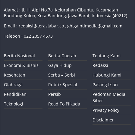
Alamat : Jl. H. Alpi No.7a, Kelurahan Cibuntu, Kecamatan
Bandung Kulon, Kota Bandung, Jawa Barat, Indonesia (40212)
Email :
redaksi@terasjabar.co
,
ghigaintimedia@gmail.com
Telepon : 022 2057 4573
Berita Nasional
Berita Daerah
Tentang Kami
Ekonomi & Bisnis
Gaya Hidup
Redaksi
Kesehatan
Serba – Serbi
Hubungi Kami
Olahraga
Rubrik Spesial
Pasang Iklan
Pendidikan
Persib
Pedoman Media
Siber
Teknologi
Road To Pilkada
Privacy Policy
Disclaimer