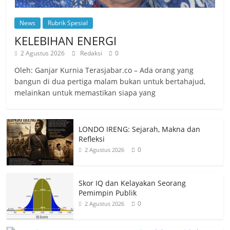
News
Rubrik Spesial
KELEBIHAN ENERGI
2 Agustus 2026
Redaksi
0
Oleh: Ganjar Kurnia Terasjabar.co – Ada orang yang
bangun di dua pertiga malam bukan untuk bertahajud,
melainkan untuk memastikan siapa yang
LONDO IRENG: Sejarah, Makna dan
Refleksi
0
2 Agustus 2026
Skor IQ dan Kelayakan Seorang
Pemimpin Publik
0
2 Agustus 2026