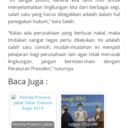
“Ini sangat positif, karena kita tahu misi untuk
menyelamatkan lingkungan kita dari berbagai segi,
salah satu yang harus ditegakkan adalah dalam hal
penegakan hukum,” kata Saleh.
“Kalau ada perusahaan yang berbuat nakal, maka
tindakan sangat tegas perlu dilakukan. Ini adalah
salah satu contoh, mudah-mudahan ini menjadi
pelajaran bagi perusahaan lain agar tidak merusak
lingkungan, jangan bermain-main dengan
Peraturan Presiden,” tuturnya.
Baca Juga :
Pemda Provinsi Jabar
Satgas Citarum