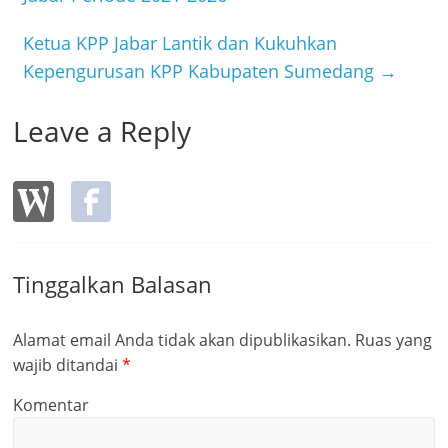
o
o
Ketua KPP Jabar Lantik dan Kukuhkan
k
Kepengurusan KPP Kabupaten Sumedang
→
Leave a Reply
Tinggalkan Balasan
Alamat email Anda tidak akan dipublikasikan.
Ruas yang
wajib ditandai
*
Komentar