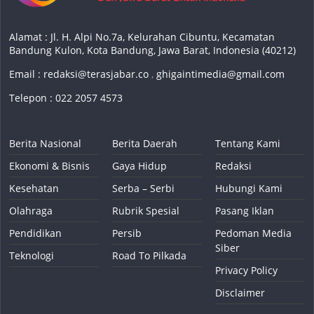
Alamat : Jl. H. Alpi No.7a, Kelurahan Cibuntu, Kecamatan
Bandung Kulon, Kota Bandung, Jawa Barat, Indonesia (40212)
Email :
redaksi@terasjabar.co
,
ghigaintimedia@gmail.com
Telepon : 022 2057 4573
Berita Nasional
Berita Daerah
Tentang Kami
Ekonomi & Bisnis
Gaya Hidup
Redaksi
Kesehatan
Serba – Serbi
Hubungi Kami
Olahraga
Rubrik Spesial
Pasang Iklan
Pendidikan
Persib
Pedoman Media
Siber
Teknologi
Road To Pilkada
Privacy Policy
Disclaimer