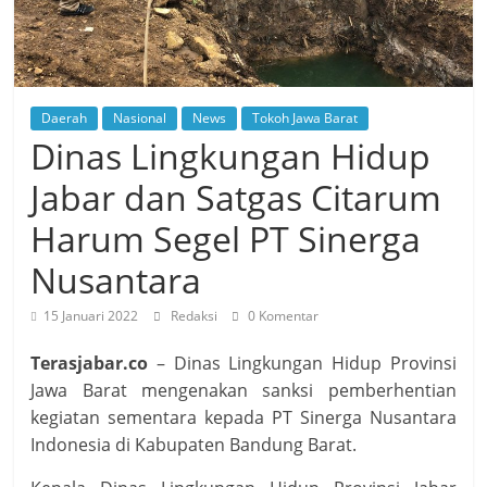
Daerah
Nasional
News
Tokoh Jawa Barat
Dinas Lingkungan Hidup
Jabar dan Satgas Citarum
Harum Segel PT Sinerga
Nusantara
15 Januari 2022
Redaksi
0 Komentar
Terasjabar.co
– Dinas Lingkungan Hidup Provinsi
Jawa Barat mengenakan sanksi pemberhentian
kegiatan sementara kepada PT Sinerga Nusantara
Indonesia di Kabupaten Bandung Barat.