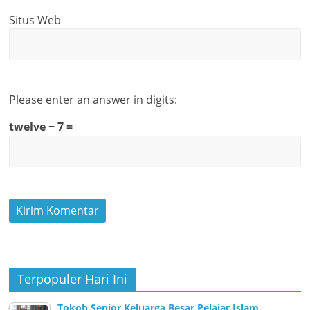
Situs Web
Please enter an answer in digits:
twelve − 7 =
Terpopuler Hari Ini
Tokoh Senior Keluarga Besar Pelajar Islam