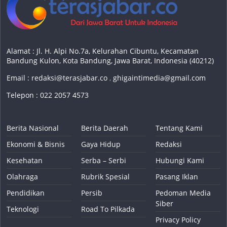
Alamat : Jl. H. Alpi No.7a, Kelurahan Cibuntu, Kecamatan
Bandung Kulon, Kota Bandung, Jawa Barat, Indonesia (40212)
Email :
redaksi@terasjabar.co
,
ghigaintimedia@gmail.com
Telepon : 022 2057 4573
Berita Nasional
Berita Daerah
Tentang Kami
Ekonomi & Bisnis
Gaya Hidup
Redaksi
Kesehatan
Serba – Serbi
Hubungi Kami
Olahraga
Rubrik Spesial
Pasang Iklan
Pendidikan
Persib
Pedoman Media
Siber
Teknologi
Road To Pilkada
Privacy Policy