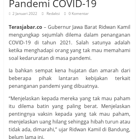
Pandemi COVID-19
2 Januari 2022
Redaksi
0 Komentar
Terasjabar.co
– Gubernur Jawa Barat Ridwan Kamil
mengungkap sejumlah dilema dalam penanganan
COVID-19 di tahun 2021. Salah satunya adalah
ketika menghadapi orang yang tak mau memahami
soal kedaruratan di masa pandemi.
Ia bahkan sempat kena hujatan dan amarah dari
beberapa pihak lantaran kebijakan terkait
penanganan pandemi yang dibuatnya.
“Menjelaskan kepada mereka yang tak mau paham
itu dilema batin yang paling berat. Menjelaskan
pentingnya vaksin kepada yang tak mau paham,
menjelaskan uang hilang sehingga hibah turun atau
tidak ada, dimarahi,” ujar Ridwan Kamil di Bandung,
belum lama ini.