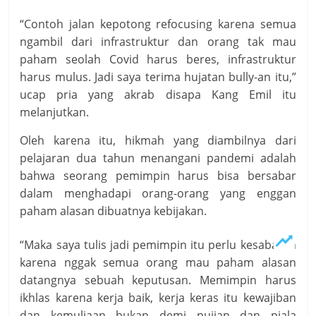
“Contoh jalan kepotong refocusing karena semua
ngambil dari infrastruktur dan orang tak mau
paham seolah Covid harus beres, infrastruktur
harus mulus. Jadi saya terima hujatan bully-an itu,”
ucap pria yang akrab disapa Kang Emil itu
melanjutkan.
Oleh karena itu, hikmah yang diambilnya dari
pelajaran dua tahun menangani pandemi adalah
bahwa seorang pemimpin harus bisa bersabar
dalam menghadapi orang-orang yang enggan
paham alasan dibuatnya kebijakan.
“Maka saya tulis jadi pemimpin itu perlu kesabaran
karena nggak semua orang mau paham alasan
datangnya sebuah keputusan. Memimpin harus
ikhlas karena kerja baik, kerja keras itu kewajiban
dan kemuliaan bukan demi pujian dan piala