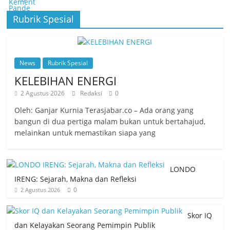
Rubrik Spesial
News
Rubrik Spesial
KELEBIHAN ENERGI
2 Agustus 2026
Redaksi
0
Oleh: Ganjar Kurnia Terasjabar.co – Ada orang yang
bangun di dua pertiga malam bukan untuk bertahajud,
melainkan untuk memastikan siapa yang
LONDO
IRENG: Sejarah, Makna dan Refleksi
0
2 Agustus 2026
Skor IQ
dan Kelayakan Seorang Pemimpin Publik