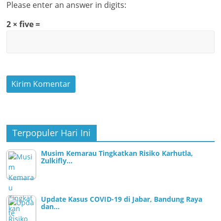
Please enter an answer in digits:
2 × five =
Terpopuler Hari Ini
Musim Kemarau Tingkatkan Risiko Karhutla,
Zulkifly…
Update Kasus COVID-19 di Jabar, Bandung Raya
dan…