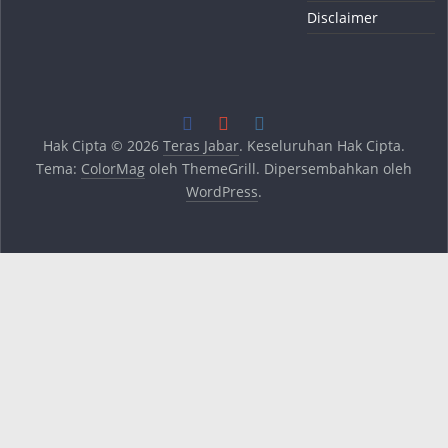
Disclaimer
Hak Cipta © 2026
Teras Jabar
. Keseluruhan Hak Cipta.
Tema:
ColorMag
oleh ThemeGrill. Dipersembahkan oleh
WordPress
.