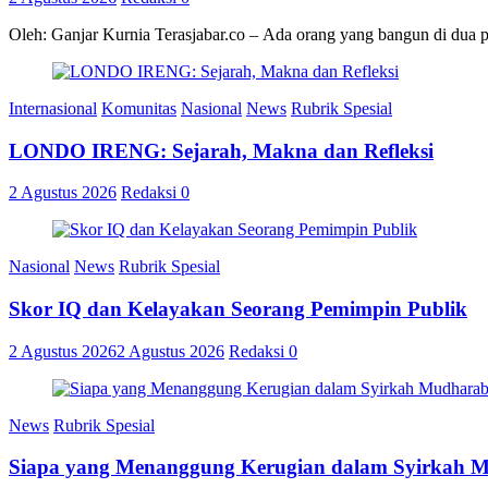
Oleh: Ganjar Kurnia Terasjabar.co – Ada orang yang bangun di dua 
Internasional
Komunitas
Nasional
News
Rubrik Spesial
LONDO IRENG: Sejarah, Makna dan Refleksi
2 Agustus 2026
Redaksi
0
Nasional
News
Rubrik Spesial
Skor IQ dan Kelayakan Seorang Pemimpin Publik
2 Agustus 2026
2 Agustus 2026
Redaksi
0
News
Rubrik Spesial
Siapa yang Menanggung Kerugian dalam Syirkah 