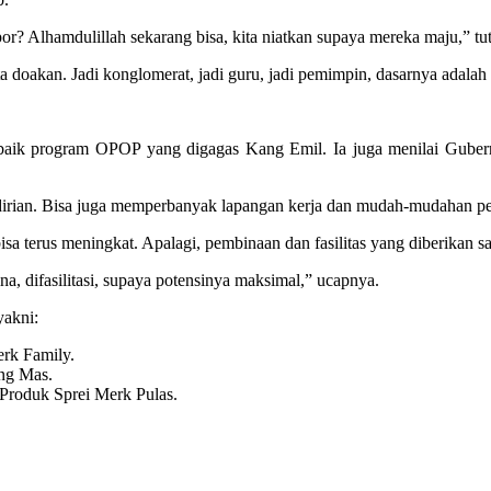
or? Alhamdulillah sekarang bisa, kita niatkan supaya mereka maju,” tu
a doakan. Jadi konglomerat, jadi guru, jadi pemimpin, dasarnya adalah 
ik program OPOP yang digagas Kang Emil. Ia juga menilai Gubernu
ndirian. Bisa juga memperbanyak lapangan kerja dan mudah-mudahan p
a terus meningkat. Apalagi, pembinaan dan fasilitas yang diberikan
ina, difasilitasi, supaya potensinya maksimal,” ucapnya.
yakni:
rk Family.
ng Mas.
Produk Sprei Merk Pulas.