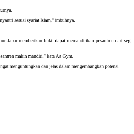
turnya.
nyantri sesuai syariat Islam,” imbuhnya.
r Jabar memberikan bukti dapat memandirikan pesantren dari segi
esantren makin mandiri,” kata Aa Gym.
 sangat menguntungkan dan jelas dalam mengembangkan potensi.