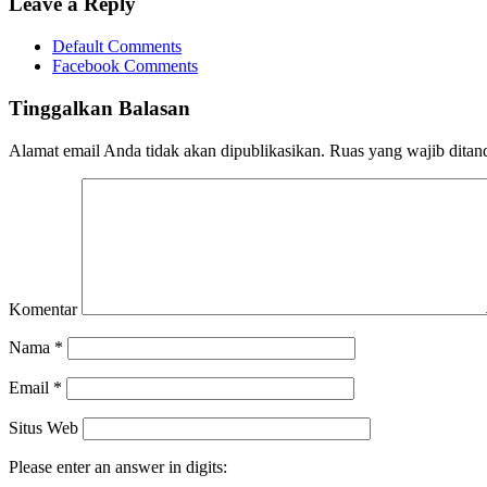
Leave a Reply
Default Comments
Facebook Comments
Tinggalkan Balasan
Alamat email Anda tidak akan dipublikasikan.
Ruas yang wajib ditan
Komentar
Nama
*
Email
*
Situs Web
Please enter an answer in digits: