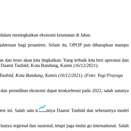
dalam meningkatkan ekonomi keumatan di Jabar.
hteraan bagi pesantren. Selain itu, OPOP pun diharapkan mampu
 dan terus akan kita tingkatkan. Yang terbaik kita beri apresiasi dan
 Daarut Tauhiid, Kota Bandung, Kamis (16/12/2021).
uhiid, Kota Bandung, Kamis (16/12/2021). (Foto: Yogi Prayoga
dan pemulihan ekonomi dapat terakselerasi pada 2022, salah satunya
en ini. Salah satu teladannya Daarut Tauhiid dan sebenarnya model
ya regional dan nasional, tetapi juga mulai go international. Salah