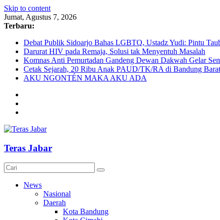
Skip to content
Jumat, Agustus 7, 2026
Terbaru:
Debat Publik Sidoarjo Bahas LGBTQ, Ustadz Yudi: Pintu Taub
Darurat HIV pada Remaja, Solusi tak Menyentuh Masalah
Komnas Anti Pemurtadan Gandeng Dewan Dakwah Gelar Semin
Cetak Sejarah, 20 Ribu Anak PAUD/TK/RA di Bandung Barat 
AKU NGONTÉN MAKA AKU ADA
Teras Jabar
News
Nasional
Daerah
Kota Bandung