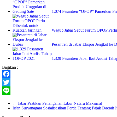
1.074 Pesantren “OPOP” Pamerkan P
Wagub Jabar Sebut Forum OPOP Perl
Pesantren di Jabar Ekspor Jengkol ke 
1.329 Pesantren Jabar Ikut Audisi Ta
Bagikan :
Facebook
Twitter
Line
←
Jabar Pastikan Penanganan Libur Nataru Maksimal
Irfan Suryanagara Sosialisasikan Perda Tentang Pajak Daera