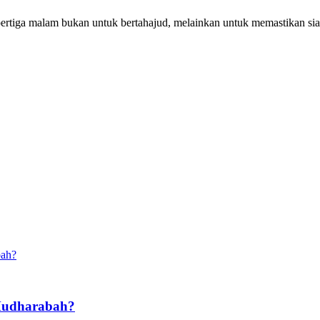
pertiga malam bukan untuk bertahajud, melainkan untuk memastikan si
Mudharabah?