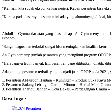
“Kemarin kita sudah ekspor ke luar negeri. Kapan pesantren bisa eksp
“Karena pada dasarnya pesantren ini ada yang alumninya jadi kiai, kit
Abdullah Gymnastiar atau yang biasa disapa Aa Gym menyambut ba
ekonomi.
“Sangat bagus dan terbukti sangat bisa meningkatkan kualitas kema
Aa Gym berharap jumlah pesantren yang mengikuti program OPOP bis
“Harapannya lebih banyak lagi pesantren yang dilibatkan, dilatih, dib
Adapun tiga pesantren terbaik yang menjadi juara OPOP pada 2021, 
1. Pesantren Al-Furqon Hantara – Kuningan – Produk Cuka Kayu Me
2. Pesantren Sadang Lebang – Garut – Minuman Herbal Merk Gento
3. Pesantren Thariqul Jannah – Kota Bekasi – Perdagangan Umum – 
Baca Juga :