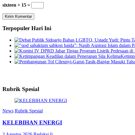
sixteen + 15 =
Terpopuler Hari Ini
Ketimp
Rubrik Spesial
News
Rubrik Spesial
KELEBIHAN ENERGI
2 Agustus 2026
Redaksi
0