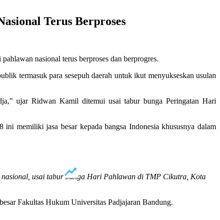
sional Terus Berproses
ahlawan nasional terus berproses dan berprogres.
ublik termasuk para sesepuh daerah untuk ikut menyukseskan usulan
,” ujar Ridwan Kamil ditemui usai tabur bunga Peringatan Hari
ini memiliki jasa besar kepada bangsa Indonesia khususnya dalam
sional, usai tabur bunga Hari Pahlawan di TMP Cikutra, Kota
u besar Fakultas Hukum Universitas Padjajaran Bandung.