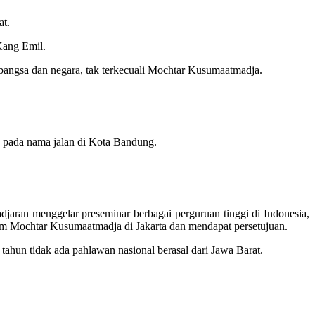
at.
Kang Emil.
bangsa dan negara, tak terkecuali Mochtar Kusumaatmadja.
n pada nama jalan di Kota Bandung.
aran menggelar preseminar berbagai perguruan tinggi di Indonesia,
hum Mochtar Kusumaatmadja di Jakarta dan mendapat persetujuan.
ahun tidak ada pahlawan nasional berasal dari Jawa Barat.