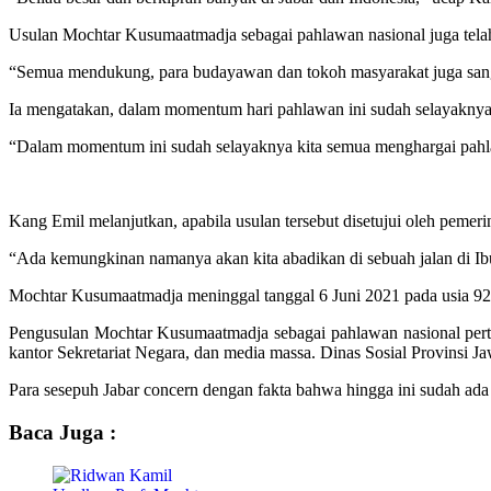
Usulan Mochtar Kusumaatmadja sebagai pahlawan nasional juga tel
“Semua mendukung, para budayawan dan tokoh masyarakat juga sangat
Ia mengatakan, dalam momentum hari pahlawan ini sudah selayaknya 
“Dalam momentum ini sudah selayaknya kita semua menghargai pahlaw
Kang Emil melanjutkan, apabila usulan tersebut disetujui oleh pem
“Ada kemungkinan namanya akan kita abadikan di sebuah jalan di Ibu K
Mochtar Kusumaatmadja meninggal tanggal 6 Juni 2021 pada usia 92
Pengusulan Mochtar Kusumaatmadja sebagai pahlawan nasional perta
kantor Sekretariat Negara, dan media massa. Dinas Sosial Provinsi 
Para sesepuh Jabar concern dengan fakta bahwa hingga ini sudah ada
Baca Juga :