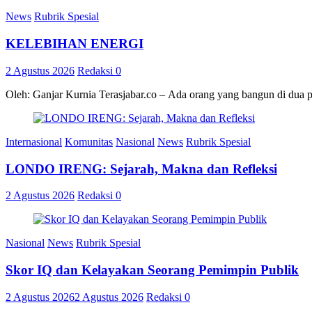
News
Rubrik Spesial
KELEBIHAN ENERGI
2 Agustus 2026
Redaksi
0
Oleh: Ganjar Kurnia Terasjabar.co – Ada orang yang bangun di dua 
Internasional
Komunitas
Nasional
News
Rubrik Spesial
LONDO IRENG: Sejarah, Makna dan Refleksi
2 Agustus 2026
Redaksi
0
Nasional
News
Rubrik Spesial
Skor IQ dan Kelayakan Seorang Pemimpin Publik
2 Agustus 2026
2 Agustus 2026
Redaksi
0