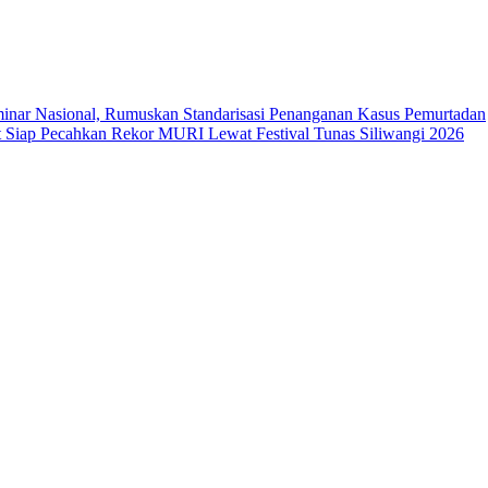
ar Nasional, Rumuskan Standarisasi Penanganan Kasus Pemurtadan
Siap Pecahkan Rekor MURI Lewat Festival Tunas Siliwangi 2026