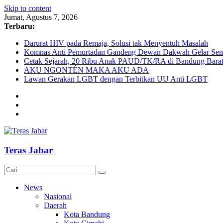
Skip to content
Jumat, Agustus 7, 2026
Terbaru:
Darurat HIV pada Remaja, Solusi tak Menyentuh Masalah
Komnas Anti Pemurtadan Gandeng Dewan Dakwah Gelar Semin
Cetak Sejarah, 20 Ribu Anak PAUD/TK/RA di Bandung Barat 
AKU NGONTÉN MAKA AKU ADA
Lawan Gerakan LGBT dengan Terbitkan UU Anti LGBT
Teras Jabar
News
Nasional
Daerah
Kota Bandung