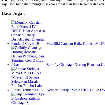
saja. Jadi tambahan mungkin sekitar empat atau lima terminal di akhi
Baca Juga :
Memiliki Capaian Baik, Komisi IV D
Zulkifly Chaniago Dorong Rencana 
Achdar Sudrajat Minta UPTD LLAJ Wi