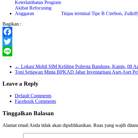
Tinjau terminal Tipe B Cirebon, Zulki
Bagikan :
Facebook
Twitter
Line
←
Lokasi Mobil SIM Keliling Polresta Bandung, Kamis, 08 Ap
Toni Setiawan Minta BPKAD Jabar Inventarisasi Aset-Aset Pe
Leave a Reply
Default Comments
Facebook Comments
Tinggalkan Balasan
Alamat email Anda tidak akan dipublikasikan.
Ruas yang wajib ditan