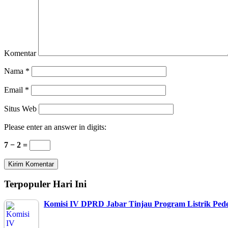
Komentar
Nama
*
Email
*
Situs Web
Please enter an answer in digits:
7 − 2 =
Terpopuler Hari Ini
Komisi IV DPRD Jabar Tinjau Program Listrik Pe