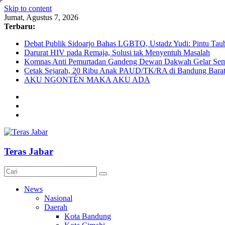
Skip to content
Jumat, Agustus 7, 2026
Terbaru:
Debat Publik Sidoarjo Bahas LGBTQ, Ustadz Yudi: Pintu Taub
Darurat HIV pada Remaja, Solusi tak Menyentuh Masalah
Komnas Anti Pemurtadan Gandeng Dewan Dakwah Gelar Semin
Cetak Sejarah, 20 Ribu Anak PAUD/TK/RA di Bandung Barat 
AKU NGONTÉN MAKA AKU ADA
Teras Jabar
News
Nasional
Daerah
Kota Bandung