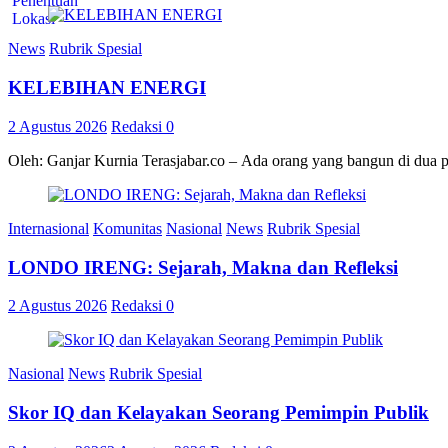
News
Rubrik Spesial
KELEBIHAN ENERGI
2 Agustus 2026
Redaksi
0
Oleh: Ganjar Kurnia Terasjabar.co – Ada orang yang bangun di dua 
Internasional
Komunitas
Nasional
News
Rubrik Spesial
LONDO IRENG: Sejarah, Makna dan Refleksi
2 Agustus 2026
Redaksi
0
Nasional
News
Rubrik Spesial
Skor IQ dan Kelayakan Seorang Pemimpin Publik