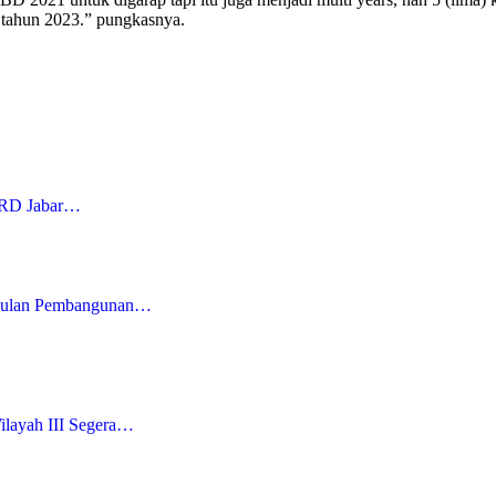
r tahun 2023.” pungkasnya.
PRD Jabar…
Usulan Pembangunan…
layah III Segera…