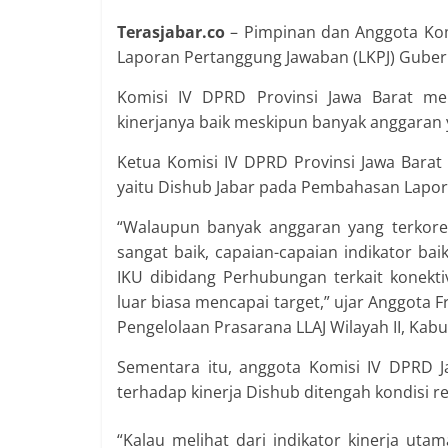
Terasjabar.co
– Pimpinan dan Anggota Kom
Laporan Pertanggung Jawaban (LKPJ) Gubern
Komisi IV DPRD Provinsi Jawa Barat me
kinerjanya baik meskipun banyak anggaran y
Ketua Komisi IV DPRD Provinsi Jawa Barat 
yaitu Dishub Jabar pada Pembahasan Lapor
“Walaupun banyak anggaran yang terkorek
sangat baik, capaian-capaian indikator b
IKU dibidang Perhubungan terkait konekt
luar biasa mencapai target,” ujar Anggota 
Pengelolaan Prasarana LLAJ Wilayah II, Kab
Sementara itu, anggota Komisi IV DPRD
terhadap kinerja Dishub ditengah kondisi ref
“Kalau melihat dari indikator kinerja utam