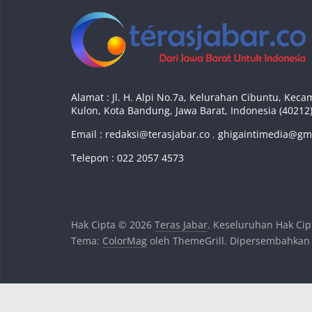
Alamat : Jl. H. Alpi No.7a, Kelurahan Cibuntu, Ke
Kulon, Kota Bandung, Jawa Barat, Indonesia (40212
Email :
redaksi@terasjabar.co
,
ghigaintimedia@gm
Telepon : 022 2057 4573
Hak Cipta © 2026
Teras Jabar
. Keseluruhan Hak Cip
Tema:
ColorMag
oleh ThemeGrill. Dipersembahkan