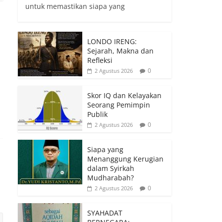
untuk memastikan siapa yang
LONDO IRENG:
Sejarah, Makna dan
Refleksi
0
2 Agustus 2026
Skor IQ dan Kelayakan
Seorang Pemimpin
Publik
0
2 Agustus 2026
Siapa yang
Menanggung Kerugian
dalam Syirkah
Mudharabah?
0
2 Agustus 2026
SYAHADAT