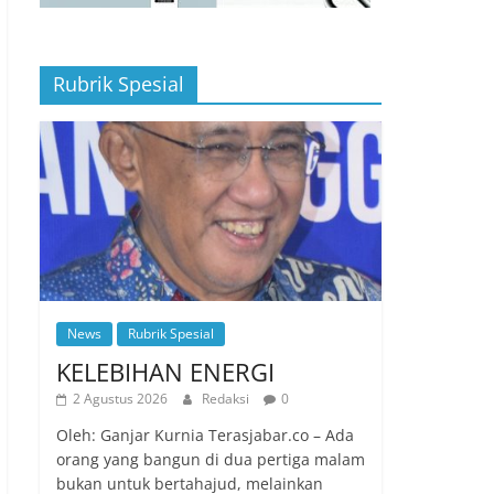
Rubrik Spesial
News
Rubrik Spesial
KELEBIHAN ENERGI
2 Agustus 2026
Redaksi
0
Oleh: Ganjar Kurnia Terasjabar.co – Ada
orang yang bangun di dua pertiga malam
bukan untuk bertahajud, melainkan