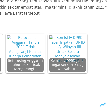
ima) kita dorong tapi setelah kita konfirmasi tadi mungkin
kin sekitar empat atau lima terminal di akhir tahun 2023.”
i Jawa Barat tersebut.
Refocusing Anggaran
Komisi IV DPRD Jabar
Tahun 2021 Tidak
Ingatkan UPTD LLAJ
Mengurangi…
Wilayah IIII…