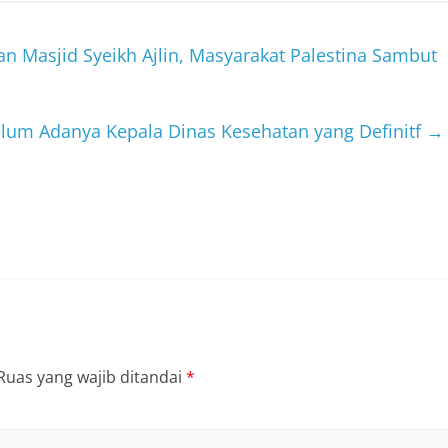
 Masjid Syeikh Ajlin, Masyarakat Palestina Sambut
elum Adanya Kepala Dinas Kesehatan yang Definitf
→
Ruas yang wajib ditandai
*