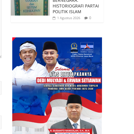
BERNEGARA:
HISTORIOGRAFI PARTAI
POLITIK ISLAM
0
1 Agustus 2026