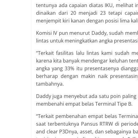
tentunya ada capaian diatas IKU, melihat 
dinaikan dari 20 menjadi 23 tetapi capa
menjempit kiri kanan dengan posisi lima kali
Komisi IV pun menurut Daddy, sudah memb
lintas untuk meningkatkan angka presentas
“Terkait fasilitas lalu lintas kami sudah 
karena kita banyak mendengar keluhan ten
angka yang 33% itu presentasenya diangga
berharap dengan makin naik presentasiny
tambahnya.
Daddy juga menyebut ada satu poin paling u
membenahi empat belas Terminal Tipe B.
“Terkait pembenahan empat belas Terminal
saat terbentuknya Pansus RTRW di periode
and clear P3Dnya, asset, dan sebagainya ba