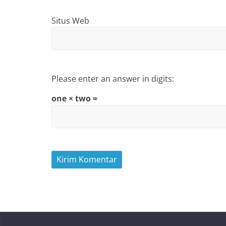
Situs Web
Please enter an answer in digits:
one × two =