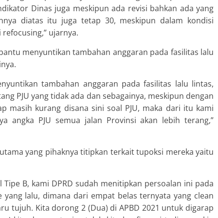
indikator Dinas juga meskipun ada revisi bahkan ada yang
innya diatas itu juga tetap 30, meskipun dalam kondisi
 refocusing,” ujarnya.
antu menyuntikan tambahan anggaran pada fasilitas lalu
inya.
menyuntikan tambahan anggaran pada fasilitas lalu lintas,
tang PJU yang tidak ada dan sebagainya, meskipun dengan
p masih kurang disana sini soal PJU, maka dari itu kami
a angka PJU semua jalan Provinsi akan lebih terang,”
tama yang pihaknya titipkan terkait tupoksi mereka yaitu
 Tipe B, kami DPRD sudah menitipkan persoalan ini pada
 yang lalu, dimana dari empat belas ternyata yang clean
ru tujuh. Kita dorong 2 (Dua) di APBD 2021 untuk digarap