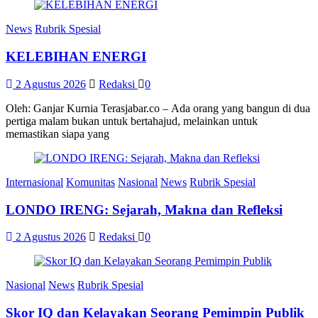
News
Rubrik Spesial
KELEBIHAN ENERGI
2 Agustus 2026
Redaksi
0
Oleh: Ganjar Kurnia Terasjabar.co – Ada orang yang bangun di dua
pertiga malam bukan untuk bertahajud, melainkan untuk
memastikan siapa yang
Internasional
Komunitas
Nasional
News
Rubrik Spesial
LONDO IRENG: Sejarah, Makna dan Refleksi
2 Agustus 2026
Redaksi
0
Nasional
News
Rubrik Spesial
Skor IQ dan Kelayakan Seorang Pemimpin Publik