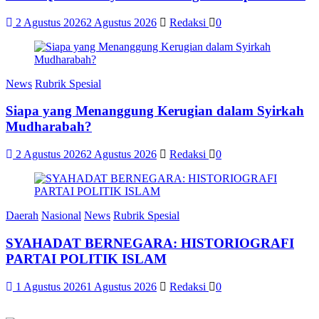
2 Agustus 2026
2 Agustus 2026
Redaksi
0
News
Rubrik Spesial
Siapa yang Menanggung Kerugian dalam Syirkah
Mudharabah?
2 Agustus 2026
2 Agustus 2026
Redaksi
0
Daerah
Nasional
News
Rubrik Spesial
SYAHADAT BERNEGARA: HISTORIOGRAFI
PARTAI POLITIK ISLAM
1 Agustus 2026
1 Agustus 2026
Redaksi
0