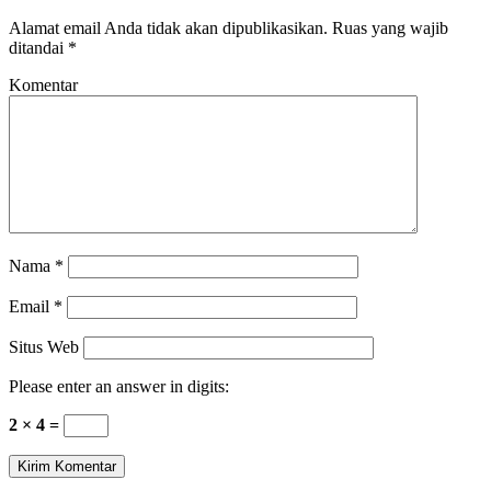
Alamat email Anda tidak akan dipublikasikan.
Ruas yang wajib
ditandai
*
Komentar
Nama
*
Email
*
Situs Web
Please enter an answer in digits:
2 × 4 =