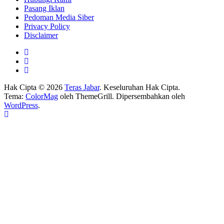
Pasang Iklan
Pedoman Media Siber
Privacy Policy
Disclaimer
Hak Cipta © 2026
Teras Jabar
. Keseluruhan Hak Cipta.
Tema:
ColorMag
oleh ThemeGrill. Dipersembahkan oleh
WordPress
.