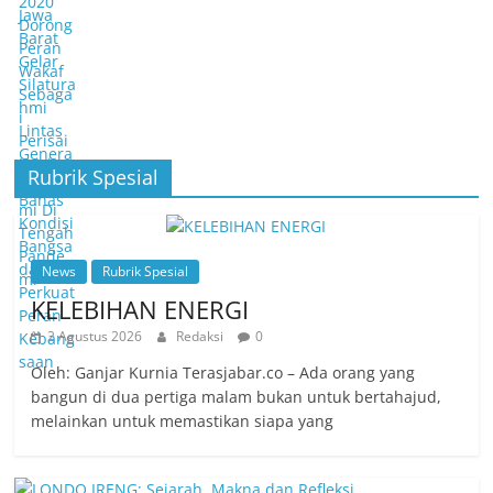
Rubrik Spesial
News
Rubrik Spesial
KELEBIHAN ENERGI
2 Agustus 2026
Redaksi
0
Oleh: Ganjar Kurnia Terasjabar.co – Ada orang yang
bangun di dua pertiga malam bukan untuk bertahajud,
melainkan untuk memastikan siapa yang