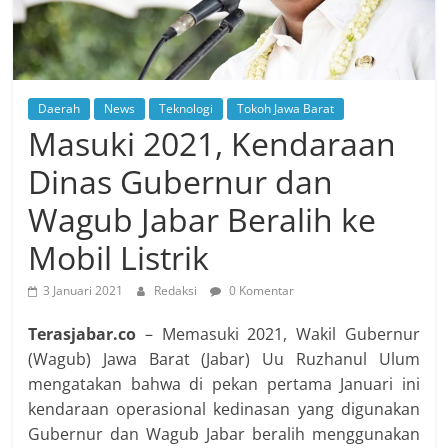
Daerah
News
Teknologi
Tokoh Jawa Barat
Masuki 2021, Kendaraan
Dinas Gubernur dan
Wagub Jabar Beralih ke
Mobil Listrik
3 Januari 2021
Redaksi
0 Komentar
Terasjabar.co
– Memasuki 2021, Wakil Gubernur
(Wagub) Jawa Barat (Jabar) Uu Ruzhanul Ulum
mengatakan bahwa di pekan pertama Januari ini
kendaraan operasional kedinasan yang digunakan
Gubernur dan Wagub Jabar beralih menggunakan