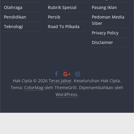
Olahraga
Rubrik Spesial
Pasang Iklan
Pendidikan
Persib
Pedoman Media
Siber
Teknologi
Road To Pilkada
Privacy Policy
Disclaimer
Hak Cipta © 2026
Teras Jabar
. Keseluruhan Hak Cipta.
Tema:
ColorMag
oleh ThemeGrill. Dipersembahkan oleh
WordPress
.