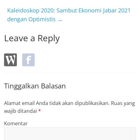
o
Kaleidoskop 2020: Sambut Ekonomi Jabar 2021
k
dengan Optimistis
→
Leave a Reply
Tinggalkan Balasan
Alamat email Anda tidak akan dipublikasikan.
Ruas yang
wajib ditandai
*
Komentar