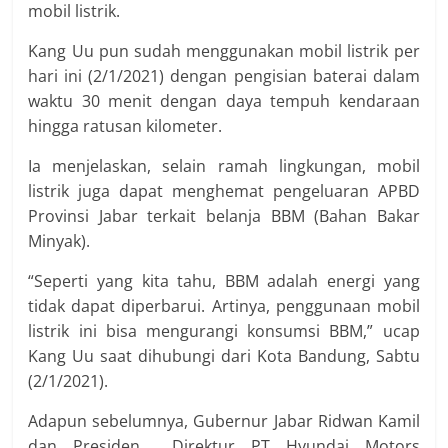
mobil listrik.
Kang Uu pun sudah menggunakan mobil listrik per
hari ini (2/1/2021) dengan pengisian baterai dalam
waktu 30 menit dengan daya tempuh kendaraan
hingga ratusan kilometer.
Ia menjelaskan, selain ramah lingkungan, mobil
listrik juga dapat menghemat pengeluaran APBD
Provinsi Jabar terkait belanja BBM (Bahan Bakar
Minyak).
“Seperti yang kita tahu, BBM adalah energi yang
tidak dapat diperbarui. Artinya, penggunaan mobil
listrik ini bisa mengurangi konsumsi BBM,” ucap
Kang Uu saat dihubungi dari Kota Bandung, Sabtu
(2/1/2021).
Adapun sebelumnya, Gubernur Jabar Ridwan Kamil
dan Presiden Direktur PT Hyundai Motors