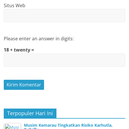
Situs Web
Please enter an answer in digits:
18 + twenty =
Terpopuler Hari Ini
Musim Kemarau Tingkatkan Risiko Karhutla,