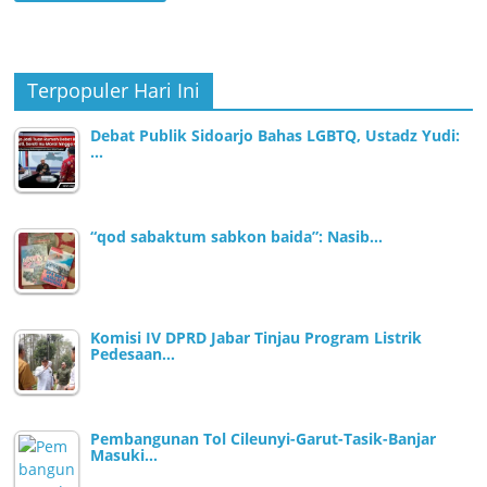
Terpopuler Hari Ini
Debat Publik Sidoarjo Bahas LGBTQ, Ustadz Yudi:
…
“qod sabaktum sabkon baida”: Nasib…
Komisi IV DPRD Jabar Tinjau Program Listrik
Pedesaan…
Pembangunan Tol Cileunyi-Garut-Tasik-Banjar
Masuki…