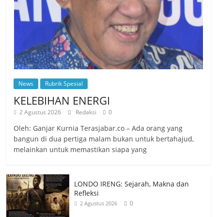
News
Rubrik Spesial
KELEBIHAN ENERGI
2 Agustus 2026
Redaksi
0
Oleh: Ganjar Kurnia Terasjabar.co – Ada orang yang
bangun di dua pertiga malam bukan untuk bertahajud,
melainkan untuk memastikan siapa yang
LONDO IRENG: Sejarah, Makna dan
Refleksi
0
2 Agustus 2026