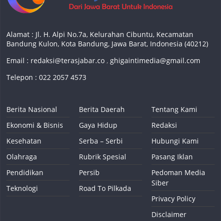
Alamat : Jl. H. Alpi No.7a, Kelurahan Cibuntu, Kecamatan
Bandung Kulon, Kota Bandung, Jawa Barat, Indonesia (40212)
Email :
redaksi@terasjabar.co
,
ghigaintimedia@gmail.com
Telepon : 022 2057 4573
Berita Nasional
Berita Daerah
Tentang Kami
Ekonomi & Bisnis
Gaya Hidup
Redaksi
Kesehatan
Serba – Serbi
Hubungi Kami
Olahraga
Rubrik Spesial
Pasang Iklan
Pendidikan
Persib
Pedoman Media
Siber
Teknologi
Road To Pilkada
Privacy Policy
Disclaimer