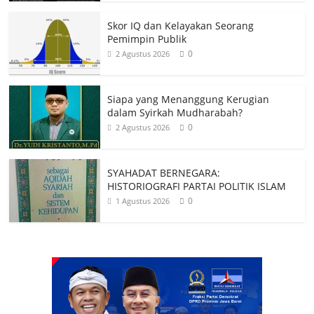
Skor IQ dan Kelayakan Seorang
Pemimpin Publik
0
2 Agustus 2026
Siapa yang Menanggung Kerugian
dalam Syirkah Mudharabah?
0
2 Agustus 2026
SYAHADAT BERNEGARA:
HISTORIOGRAFI PARTAI POLITIK ISLAM
0
1 Agustus 2026