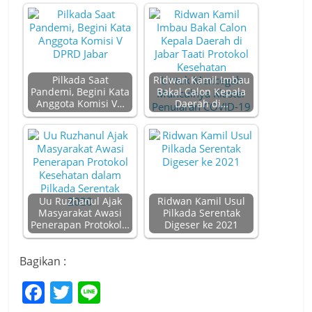
Pilkada Saat
Ridwan Kamil Imbau
Pandemi, Begini Kata
Bakal Calon Kepala
Anggota Komisi V…
Daerah di…
Uu Ruzhanul Ajak
Ridwan Kamil Usul
Masyarakat Awasi
Pilkada Serentak
Penerapan Protokol…
Digeser ke 2021
Bagikan :
F
T
Li