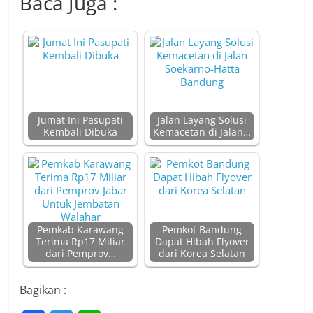
Baca Juga :
Jumat Ini Pasupati
Jalan Layang Solusi
Kembali Dibuka
Kemacetan di Jalan…
Pemkab Karawang
Pemkot Bandung
Terima Rp17 Miliar
Dapat Hibah Flyover
dari Pemprov…
dari Korea Selatan
Bagikan :