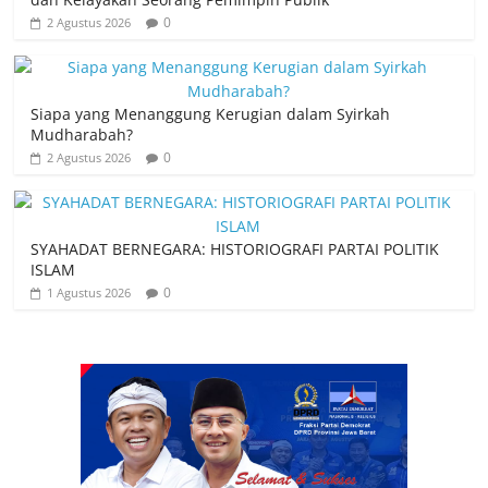
0
2 Agustus 2026
Siapa yang Menanggung Kerugian dalam Syirkah
Mudharabah?
0
2 Agustus 2026
SYAHADAT BERNEGARA: HISTORIOGRAFI PARTAI POLITIK
ISLAM
0
1 Agustus 2026