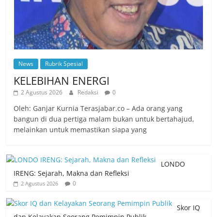
News
Rubrik Spesial
KELEBIHAN ENERGI
2 Agustus 2026
Redaksi
0
Oleh: Ganjar Kurnia Terasjabar.co – Ada orang yang
bangun di dua pertiga malam bukan untuk bertahajud,
melainkan untuk memastikan siapa yang
LONDO
IRENG: Sejarah, Makna dan Refleksi
0
2 Agustus 2026
Skor IQ
dan Kelayakan Seorang Pemimpin Publik