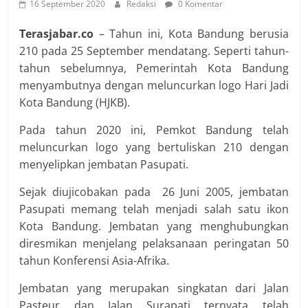
16 September 2020
Redaksi
0 Komentar
Terasjabar.co
– Tahun ini, Kota Bandung berusia
210 pada 25 September mendatang. Seperti tahun-
tahun sebelumnya, Pemerintah Kota Bandung
menyambutnya dengan meluncurkan logo Hari Jadi
Kota Bandung (HJKB).
Pada tahun 2020 ini, Pemkot Bandung telah
meluncurkan logo yang bertuliskan 210 dengan
menyelipkan jembatan Pasupati.
Sejak diujicobakan pada 26 Juni 2005, jembatan
Pasupati memang telah menjadi salah satu ikon
Kota Bandung. Jembatan yang menghubungkan
diresmikan menjelang pelaksanaan peringatan 50
tahun Konferensi Asia-Afrika.
Jembatan yang merupakan singkatan dari Jalan
Pasteur dan Jalan Surapati ternyata telah