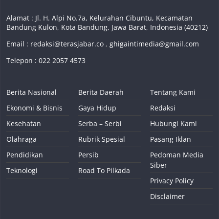
Alamat : Jl. H. Alpi No.7a, Kelurahan Cibuntu, Kecamatan
Bandung Kulon, Kota Bandung, Jawa Barat, Indonesia (40212)
Email :
redaksi@terasjabar.co
,
ghigaintimedia@gmail.com
Telepon : 022 2057 4573
Berita Nasional
Berita Daerah
Tentang Kami
Ekonomi & Bisnis
Gaya Hidup
Redaksi
Kesehatan
Serba – Serbi
Hubungi Kami
Olahraga
Rubrik Spesial
Pasang Iklan
Pendidikan
Persib
Pedoman Media
Siber
Teknologi
Road To Pilkada
Privacy Policy
Disclaimer