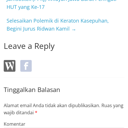
o
HUT yang Ke-17
o
k
Selesaikan Polemik di Keraton Kasepuhan,
Begini Jurus Ridwan Kamil
→
Leave a Reply
Tinggalkan Balasan
Alamat email Anda tidak akan dipublikasikan.
Ruas yang
wajib ditandai
*
Komentar