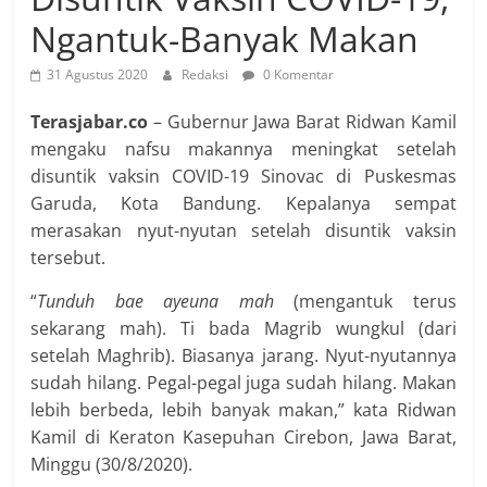
Ngantuk-Banyak Makan
31 Agustus 2020
Redaksi
0 Komentar
Terasjabar.co
– Gubernur Jawa Barat Ridwan Kamil
mengaku nafsu makannya meningkat setelah
disuntik vaksin COVID-19 Sinovac di Puskesmas
Garuda, Kota Bandung. Kepalanya sempat
merasakan nyut-nyutan setelah disuntik vaksin
tersebut.
“
Tunduh bae ayeuna mah
(mengantuk terus
sekarang mah). Ti bada Magrib wungkul (dari
setelah Maghrib). Biasanya jarang. Nyut-nyutannya
sudah hilang. Pegal-pegal juga sudah hilang. Makan
lebih berbeda, lebih banyak makan,” kata Ridwan
Kamil di Keraton Kasepuhan Cirebon, Jawa Barat,
Minggu (30/8/2020).