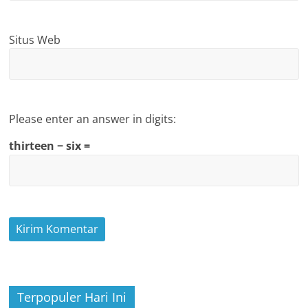
Situs Web
Please enter an answer in digits:
thirteen − six =
Terpopuler Hari Ini