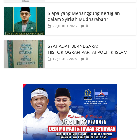
Siapa yang Menanggung Kerugian
dalam Syirkah Mudharabah?
0
2 Agustus 2026
SYAHADAT BERNEGARA:
HISTORIOGRAFI PARTAI POLITIK ISLAM
0
1 Agustus 2026