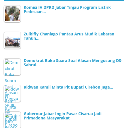
Komisi IV DPRD Jabar Tinjau Program Listrik
Pedesaan…
Zulkifly Chaniago Pantau Arus Mudik Lebaran
Tahun…
Demokrat Buka Suara Soal Alasan Mengusung DS-
Sahrul…
Ridwan Kamil Minta Plt Bupati Cirebon Jaga…
Gubernur Jabar Ingin Pasar Cisarua Jadi
Primadona Masyarakat