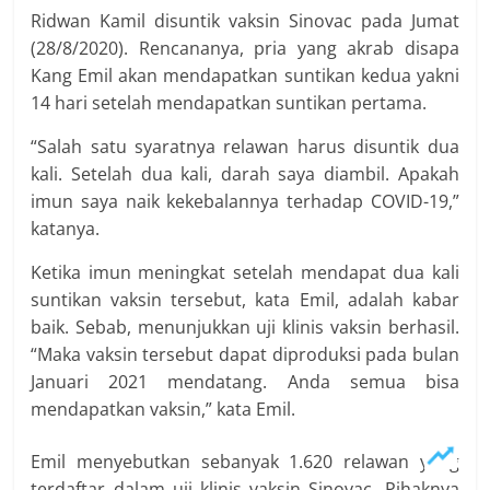
Ridwan Kamil disuntik vaksin Sinovac pada Jumat
(28/8/2020). Rencananya, pria yang akrab disapa
Kang Emil akan mendapatkan suntikan kedua yakni
14 hari setelah mendapatkan suntikan pertama.
“Salah satu syaratnya relawan harus disuntik dua
kali. Setelah dua kali, darah saya diambil. Apakah
imun saya naik kekebalannya terhadap COVID-19,”
katanya.
Ketika imun meningkat setelah mendapat dua kali
suntikan vaksin tersebut, kata Emil, adalah kabar
baik. Sebab, menunjukkan uji klinis vaksin berhasil.
“Maka vaksin tersebut dapat diproduksi pada bulan
Januari 2021 mendatang. Anda semua bisa
mendapatkan vaksin,” kata Emil.
Emil menyebutkan sebanyak 1.620 relawan yang
terdaftar dalam uji klinis vaksin Sinovac. Pihaknya