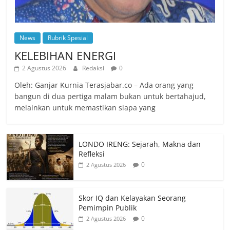
News
Rubrik Spesial
KELEBIHAN ENERGI
2 Agustus 2026
Redaksi
0
Oleh: Ganjar Kurnia Terasjabar.co – Ada orang yang
bangun di dua pertiga malam bukan untuk bertahajud,
melainkan untuk memastikan siapa yang
LONDO IRENG: Sejarah, Makna dan
Refleksi
0
2 Agustus 2026
Skor IQ dan Kelayakan Seorang
Pemimpin Publik
0
2 Agustus 2026