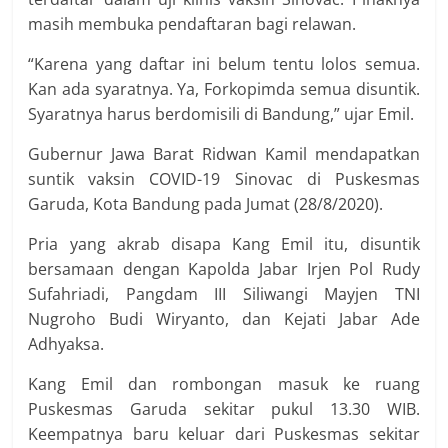
masih membuka pendaftaran bagi relawan.
“Karena yang daftar ini belum tentu lolos semua.
Kan ada syaratnya. Ya, Forkopimda semua disuntik.
Syaratnya harus berdomisili di Bandung,” ujar Emil.
Gubernur Jawa Barat Ridwan Kamil mendapatkan
suntik vaksin COVID-19 Sinovac di Puskesmas
Garuda, Kota Bandung pada Jumat (28/8/2020).
Pria yang akrab disapa Kang Emil itu, disuntik
bersamaan dengan Kapolda Jabar Irjen Pol Rudy
Sufahriadi, Pangdam III Siliwangi Mayjen TNI
Nugroho Budi Wiryanto, dan Kejati Jabar Ade
Adhyaksa.
Kang Emil dan rombongan masuk ke ruang
Puskesmas Garuda sekitar pukul 13.30 WIB.
Keempatnya baru keluar dari Puskesmas sekitar