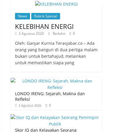
News
Rubrik Spesial
KELEBIHAN ENERGI
2 Agustus 2026
Redaksi
0
Oleh: Ganjar Kurnia Terasjabar.co – Ada
orang yang bangun di dua pertiga malam
bukan untuk bertahajud, melainkan
untuk memastikan siapa yang
LONDO IRENG: Sejarah, Makna dan
Refleksi
0
2 Agustus 2026
Skor IQ dan Kelayakan Seorang