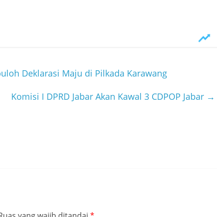
uloh Deklarasi Maju di Pilkada Karawang
Komisi I DPRD Jabar Akan Kawal 3 CDPOP Jabar
→
Ruas yang wajib ditandai
*