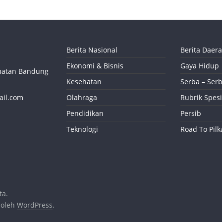
Berita Nasional
Berita Daer
Ekonomi & Bisnis
Gaya Hidup
camatan Bandung
Kesehatan
Serba – Serb
ail.com
Olahraga
Rubrik Spesi
Pendidikan
Persib
Teknologi
Road To Pil
ta.
 oleh
WordPress
.