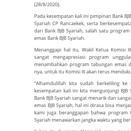
(28/8/2020).
Pada kesempatan kali ini pimpinan Bank BJ
Syariah CP Rancaekek, serta berkesempa
dari Bank BJB Syariah, salah satu progra
emas Bank BJB Syariah.
Menanggapi hal itu, Wakil Ketua Komisi 
sangat mengapresiasi program unggula
menambahkan program tabungan emas dir
nya, untuk itu Komisi III akan terus mendu
“Alhamdulillah kita sudah berkeliling 
kesempatan kali ini kita mengunjungi BJB
Bank BJB Syariah sangat menarik dan sanga
emas BJB Syariah, hal ini dirasa bisa menj
kami juga beranggapan bahwa program t
Syariah menawarkan jangka waktu yang ber