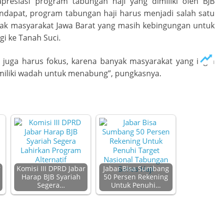
presiasi program tabungan haji yang dimiliki oleh BJB
endapat, program tabungan haji harus menjadi salah satu
yak masyarakat Jawa Barat yang masih kebingungan untuk
 ke Tanah Suci.
 juga harus fokus, karena banyak masyarakat yang ingin
emiliki wadah untuk menabung”, pungkasnya.
r
Komisi III DPRD Jabar
Jabar Bisa Sumbang
Harap BJB Syariah
50 Persen Rekening
Segera…
Untuk Penuhi…