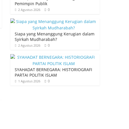
Pemimpin Publik
0
2 Agustus 2026
Siapa yang Menanggung Kerugian dalam
Syirkah Mudharabah?
0
2 Agustus 2026
SYAHADAT BERNEGARA: HISTORIOGRAFI
PARTAI POLITIK ISLAM
0
1 Agustus 2026