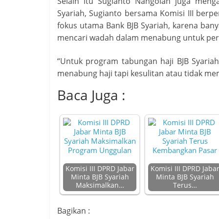
Selain itu Sugianto Nangolah juga menga
Syariah, Sugianto bersama Komisi III berp
fokus utama Bank BJB Syariah, karena ban
mencari wadah dalam menabung untuk pergi
“Untuk program tabungan haji BJB Syariah
menabung haji tapi kesulitan atau tidak m
Baca Juga :
Komisi III DPRD Jabar
Komisi III DPRD Jaba
Minta BJB Syariah
Minta BJB Syariah
Maksimalkan…
Terus…
Bagikan :