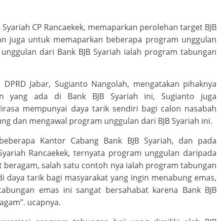
B Syariah CP Rancaekek, memaparkan perolehan target BJB
tan juga untuk memaparkan beberapa program unggulan
m unggulan dari Bank BJB Syariah ialah program tabungan
III DPRD Jabar, Sugianto Nangolah, mengatakan pihaknya
n yang ada di Bank BJB Syariah ini, Sugianto juga
asa mempunyai daya tarik sendiri bagi calon nasabah
kung dan mengawal program unggulan dari BJB Syariah ini.
ke beberapa Kantor Cabang Bank BJB Syariah, dan pada
 Syariah Rancaekek, ternyata program unggulan daripada
t beragam, salah satu contoh nya ialah program tabungan
adi daya tarik bagi masyarakat yang ingin menabung emas,
abungan emas ini sangat bersahabat karena Bank BJB
agam”. ucapnya.