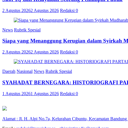
2 Agustus 2026
2 Agustus 2026
Redaksi
0
News
Rubrik Spesial
Siapa yang Menanggung Kerugian dalam Syirkah 
2 Agustus 2026
2 Agustus 2026
Redaksi
0
Daerah
Nasional
News
Rubrik Spesial
SYAHADAT BERNEGARA: HISTORIOGRAFI PAR
1 Agustus 2026
1 Agustus 2026
Redaksi
0
Alamat : Jl. H. Alpi No.7a, Kelurahan Cibuntu, Kecamatan Bandung