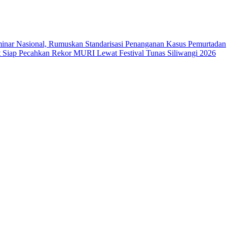
ar Nasional, Rumuskan Standarisasi Penanganan Kasus Pemurtadan
Siap Pecahkan Rekor MURI Lewat Festival Tunas Siliwangi 2026