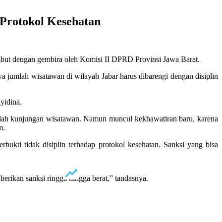
Protokol Kesehatan
sambut dengan gembira oleh Komisi II DPRD Provinsi Jawa Barat.
a jumlah wisatawan di wilayah Jabar harus dibarengi dengan disiplin
yidina.
mlah kunjungan wisatawan. Namun muncul kekhawatiran baru, karena
m.
bukti tidak disiplin terhadap protokol kesehatan. Sanksi yang bisa
berikan sanksi ringga hingga berat,” tandasnya.