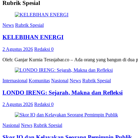
Rubrik Spesial
News
Rubrik Spesial
KELEBIHAN ENERGI
2 Agustus 2026
Redaksi
0
Oleh: Ganjar Kurnia Terasjabar.co – Ada orang yang bangun di dua 
Internasional
Komunitas
Nasional
News
Rubrik Spesial
LONDO IRENG: Sejarah, Makna dan Refleksi
2 Agustus 2026
Redaksi
0
Nasional
News
Rubrik Spesial
Skor IQ dan Kelayakan Seorang Pemimpin Publik