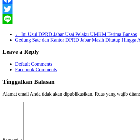
Facebook
Twitter
Line
←
Ini Usul DPRD Jabar Usai Pelaku UMKM Terima Bansos
Gedung Sate dan Kantor DPRD Jabar Masih Ditutup Hingga 
Leave a Reply
Default Comments
Facebook Comments
Tinggalkan Balasan
Alamat email Anda tidak akan dipublikasikan.
Ruas yang wajib ditan
Komentar