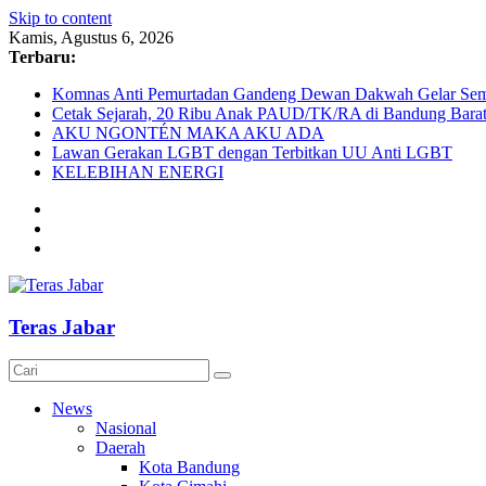
Skip to content
Kamis, Agustus 6, 2026
Terbaru:
Komnas Anti Pemurtadan Gandeng Dewan Dakwah Gelar Semin
Cetak Sejarah, 20 Ribu Anak PAUD/TK/RA di Bandung Barat 
AKU NGONTÉN MAKA AKU ADA
Lawan Gerakan LGBT dengan Terbitkan UU Anti LGBT
KELEBIHAN ENERGI
Teras Jabar
News
Nasional
Daerah
Kota Bandung