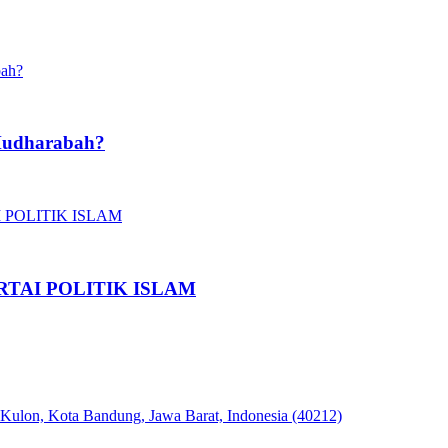
Mudharabah?
TAI POLITIK ISLAM
 Kulon, Kota Bandung, Jawa Barat, Indonesia (40212)