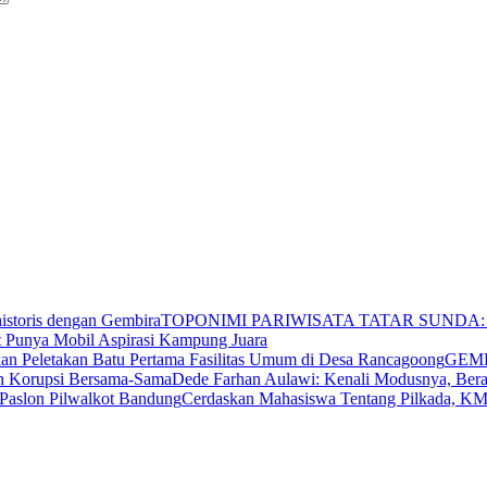
TOPONIMI PARIWISATA TATAR SUNDA: Bel
t Punya Mobil Aspirasi Kampung Juara
GEMP
Dede Farhan Aulawi: Kenali Modusnya, Ber
Cerdaskan Mahasiswa Tentang Pilkada, 