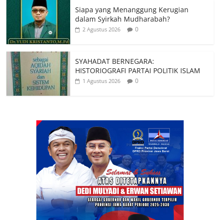
Siapa yang Menanggung Kerugian
dalam Syirkah Mudharabah?
0
2 Agustus 2026
SYAHADAT BERNEGARA:
HISTORIOGRAFI PARTAI POLITIK ISLAM
0
1 Agustus 2026