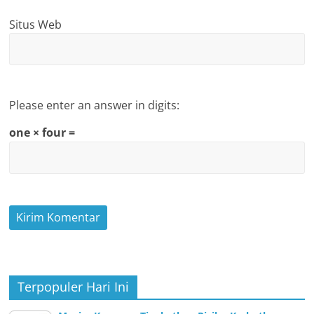
Situs Web
Please enter an answer in digits:
one × four =
Terpopuler Hari Ini