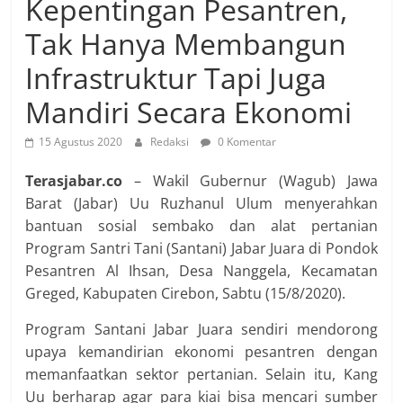
Kepentingan Pesantren,
Tak Hanya Membangun
Infrastruktur Tapi Juga
Mandiri Secara Ekonomi
15 Agustus 2020
Redaksi
0 Komentar
Terasjabar.co
– Wakil Gubernur (Wagub) Jawa
Barat (Jabar) Uu Ruzhanul Ulum menyerahkan
bantuan sosial sembako dan alat pertanian
Program Santri Tani (Santani) Jabar Juara di Pondok
Pesantren Al Ihsan, Desa Nanggela, Kecamatan
Greged, Kabupaten Cirebon, Sabtu (15/8/2020).
Program Santani Jabar Juara sendiri mendorong
upaya kemandirian ekonomi pesantren dengan
memanfaatkan sektor pertanian. Selain itu, Kang
Uu berharap agar para kiai bisa mencari sumber