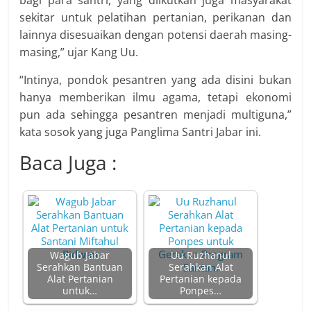
bagi para santri, yang diikutkan juga masyarakat
sekitar untuk pelatihan pertanian, perikanan dan
lainnya disesuaikan dengan potensi daerah masing-
masing,” ujar Kang Uu.
“Intinya, pondok pesantren yang ada disini bukan
hanya memberikan ilmu agama, tetapi ekonomi
pun ada sehingga pesantren menjadi multiguna,”
kata sosok yang juga Panglima Santri Jabar ini.
Baca Juga :
Wagub Jabar
Uu Ruzhanul
Serahkan Bantuan
Serahkan Alat
Alat Pertanian
Pertanian kepada
untuk…
Ponpes…