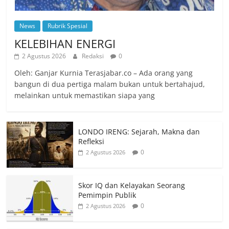
News
Rubrik Spesial
KELEBIHAN ENERGI
2 Agustus 2026
Redaksi
0
Oleh: Ganjar Kurnia Terasjabar.co – Ada orang yang
bangun di dua pertiga malam bukan untuk bertahajud,
melainkan untuk memastikan siapa yang
LONDO IRENG: Sejarah, Makna dan
Refleksi
0
2 Agustus 2026
Skor IQ dan Kelayakan Seorang
Pemimpin Publik
0
2 Agustus 2026