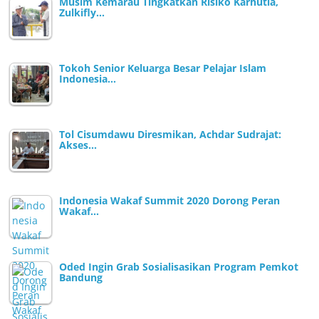
Musim Kemarau Tingkatkan Risiko Karhutla,
Zulkifly…
Tokoh Senior Keluarga Besar Pelajar Islam
Indonesia…
Tol Cisumdawu Diresmikan, Achdar Sudrajat:
Akses…
Indonesia Wakaf Summit 2020 Dorong Peran
Wakaf…
Oded Ingin Grab Sosialisasikan Program Pemkot
Bandung