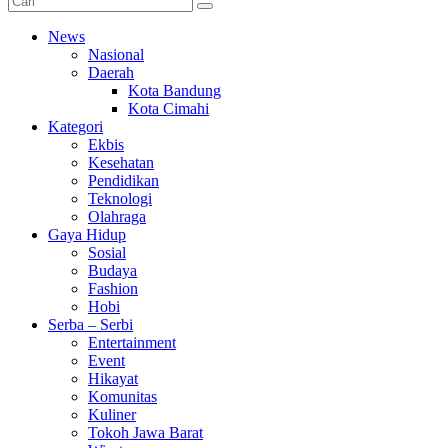
News
Nasional
Daerah
Kota Bandung
Kota Cimahi
Kategori
Ekbis
Kesehatan
Pendidikan
Teknologi
Olahraga
Gaya Hidup
Sosial
Budaya
Fashion
Hobi
Serba – Serbi
Entertainment
Event
Hikayat
Komunitas
Kuliner
Tokoh Jawa Barat