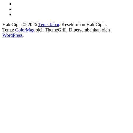
Hak Cipta © 2026
Teras Jabar
. Keseluruhan Hak Cipta.
Tema:
ColorMag
oleh ThemeGrill. Dipersembahkan oleh
WordPress
.