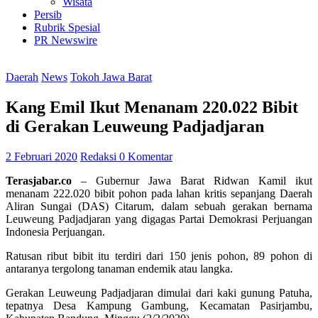
Wisata
Persib
Rubrik Spesial
PR Newswire
Daerah
News
Tokoh Jawa Barat
Kang Emil Ikut Menanam 220.022 Bibit
di Gerakan Leuweung Padjadjaran
2 Februari 2020
Redaksi
0 Komentar
Terasjabar.co
– Gubernur Jawa Barat Ridwan Kamil ikut
menanam 222.020 bibit pohon pada lahan kritis sepanjang Daerah
Aliran Sungai (DAS) Citarum, dalam sebuah gerakan bernama
Leuweung Padjadjaran yang digagas Partai Demokrasi Perjuangan
Indonesia Perjuangan.
Ratusan ribut bibit itu terdiri dari 150 jenis pohon, 89 pohon di
antaranya tergolong tanaman endemik atau langka.
Gerakan Leuweung Padjadjaran dimulai dari kaki gunung Patuha,
tepatnya Desa Kampung Gambung, Kecamatan Pasirjambu,