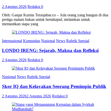
2 Agustus 2026
Redaksi
0
Oleh: Ganjar Kurnia Terasjabar.co – Ada orang yang bangun di dua
pertiga malam bukan untuk bertahajud, melainkan untuk
memastikan siapa yang
Internasional
Komunitas
Nasional
News
Rubrik Spesial
LONDO IRENG: Sejarah, Makna dan Refleksi
2 Agustus 2026
Redaksi
0
Nasional
News
Rubrik Spesial
Skor IQ dan Kelayakan Seorang Pemimpin Publik
2 Agustus 2026
2 Agustus 2026
Redaksi
0