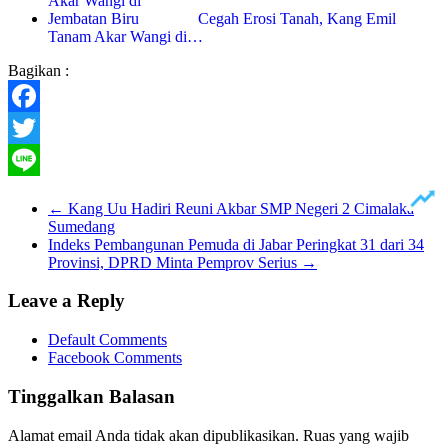
Cegah Erosi Tanah, Kang Emil
Tanam Akar Wangi di…
Bagikan :
Facebook
Twitter
Line
←
Kang Uu Hadiri Reuni Akbar SMP Negeri 2 Cimalaka
Sumedang
Indeks Pembangunan Pemuda di Jabar Peringkat 31 dari 34
Provinsi, DPRD Minta Pemprov Serius
→
Leave a Reply
Default Comments
Facebook Comments
Tinggalkan Balasan
Alamat email Anda tidak akan dipublikasikan.
Ruas yang wajib