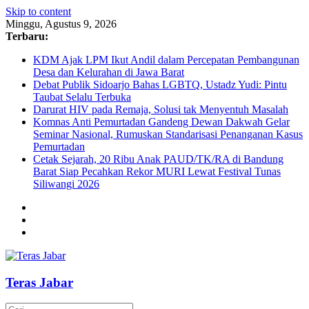
Skip to content
Minggu, Agustus 9, 2026
Terbaru:
KDM Ajak LPM Ikut Andil dalam Percepatan Pembangunan
Desa dan Kelurahan di Jawa Barat
Debat Publik Sidoarjo Bahas LGBTQ, Ustadz Yudi: Pintu
Taubat Selalu Terbuka
Darurat HIV pada Remaja, Solusi tak Menyentuh Masalah
Komnas Anti Pemurtadan Gandeng Dewan Dakwah Gelar
Seminar Nasional, Rumuskan Standarisasi Penanganan Kasus
Pemurtadan
Cetak Sejarah, 20 Ribu Anak PAUD/TK/RA di Bandung
Barat Siap Pecahkan Rekor MURI Lewat Festival Tunas
Siliwangi 2026
Teras Jabar