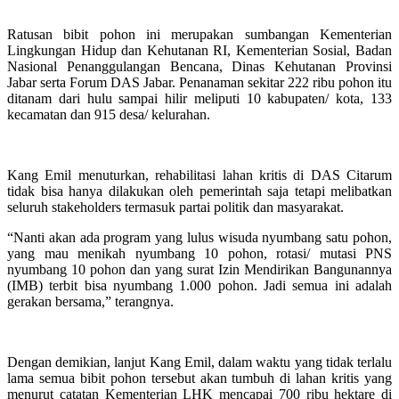
Ratusan bibit pohon ini merupakan sumbangan Kementerian
Lingkungan Hidup dan Kehutanan RI, Kementerian Sosial, Badan
Nasional Penanggulangan Bencana, Dinas Kehutanan Provinsi
Jabar serta Forum DAS Jabar. Penanaman sekitar 222 ribu pohon itu
ditanam dari hulu sampai hilir meliputi 10 kabupaten/ kota, 133
kecamatan dan 915 desa/ kelurahan.
Kang Emil menuturkan, rehabilitasi lahan kritis di DAS Citarum
tidak bisa hanya dilakukan oleh pemerintah saja tetapi melibatkan
seluruh stakeholders termasuk partai politik dan masyarakat.
“Nanti akan ada program yang lulus wisuda nyumbang satu pohon,
yang mau menikah nyumbang 10 pohon, rotasi/ mutasi PNS
nyumbang 10 pohon dan yang surat Izin Mendirikan Bangunannya
(IMB) terbit bisa nyumbang 1.000 pohon. Jadi semua ini adalah
gerakan bersama,” terangnya.
Dengan demikian, lanjut Kang Emil, dalam waktu yang tidak terlalu
lama semua bibit pohon tersebut akan tumbuh di lahan kritis yang
menurut catatan Kementerian LHK mencapai 700 ribu hektare di