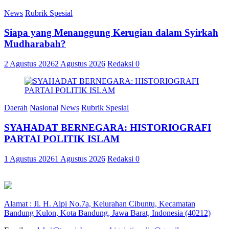
News
Rubrik Spesial
Siapa yang Menanggung Kerugian dalam Syirkah
Mudharabah?
2 Agustus 2026
2 Agustus 2026
Redaksi
0
Daerah
Nasional
News
Rubrik Spesial
SYAHADAT BERNEGARA: HISTORIOGRAFI
PARTAI POLITIK ISLAM
1 Agustus 2026
1 Agustus 2026
Redaksi
0
Alamat : Jl. H. Alpi No.7a, Kelurahan Cibuntu, Kecamatan
Bandung Kulon, Kota Bandung, Jawa Barat, Indonesia (40212)