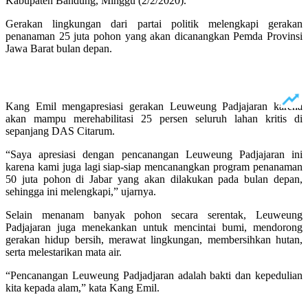
Kabupaten Bandung, Minggu (2/2/2020).
Gerakan lingkungan dari partai politik melengkapi gerakan
penanaman 25 juta pohon yang akan dicanangkan Pemda Provinsi
Jawa Barat bulan depan.
Kang Emil mengapresiasi gerakan Leuweung Padjajaran karena
akan mampu merehabilitasi 25 persen seluruh lahan kritis di
sepanjang DAS Citarum.
“Saya apresiasi dengan pencanangan Leuweung Padjajaran ini
karena kami juga lagi siap-siap mencanangkan program penanaman
50 juta pohon di Jabar yang akan dilakukan pada bulan depan,
sehingga ini melengkapi,” ujarnya.
Selain menanam banyak pohon secara serentak, Leuweung
Padjajaran juga menekankan untuk mencintai bumi, mendorong
gerakan hidup bersih, merawat lingkungan, membersihkan hutan,
serta melestarikan mata air.
“Pencanangan Leuweung Padjadjaran adalah bakti dan kepedulian
kita kepada alam,” kata Kang Emil.