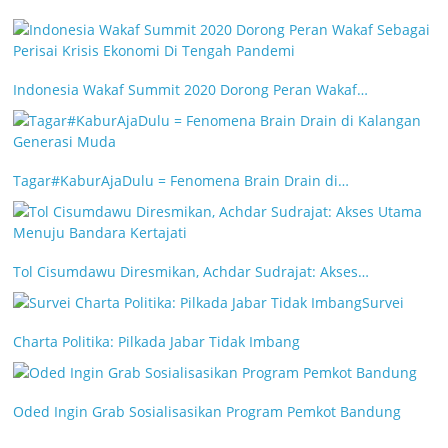
Indonesia Wakaf Summit 2020 Dorong Peran Wakaf…
Tagar#KaburAjaDulu = Fenomena Brain Drain di…
Tol Cisumdawu Diresmikan, Achdar Sudrajat: Akses…
Survei
Charta Politika: Pilkada Jabar Tidak Imbang
Oded Ingin Grab Sosialisasikan Program Pemkot Bandung