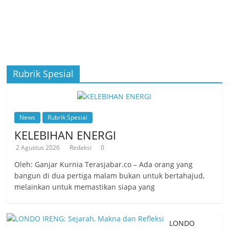
Rubrik Spesial
News
Rubrik Spesial
KELEBIHAN ENERGI
2 Agustus 2026
Redaksi
0
Oleh: Ganjar Kurnia Terasjabar.co – Ada orang yang
bangun di dua pertiga malam bukan untuk bertahajud,
melainkan untuk memastikan siapa yang
LONDO