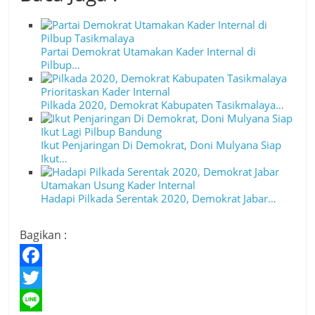
Partai Demokrat Utamakan Kader Internal di
Pilbup…
Pilkada 2020, Demokrat Kabupaten Tasikmalaya…
Ikut Penjaringan Di Demokrat, Doni Mulyana Siap
Ikut…
Hadapi Pilkada Serentak 2020, Demokrat Jabar…
Bagikan :
F
a
T