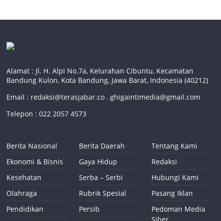
Alamat : Jl. H. Alpi No.7a, Kelurahan Cibuntu, Kecamatan
Bandung Kulon, Kota Bandung, Jawa Barat, Indonesia (40212)
Email :
redaksi@terasjabar.co
,
ghigaintimedia@gmail.com
Telepon : 022 2057 4573
Berita Nasional
Berita Daerah
Tentang Kami
Ekonomi & Bisnis
Gaya Hidup
Redaksi
Kesehatan
Serba – Serbi
Hubungi Kami
Olahraga
Rubrik Spesial
Pasang Iklan
Pendidikan
Persib
Pedoman Media
Siber