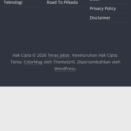
Teknologi
Road To Pilkada
Privacy Policy
Disclaimer
Hak Cipta © 2026
Teras Jabar
. Keseluruhan Hak Cipta.
Tema:
ColorMag
oleh ThemeGrill. Dipersembahkan oleh
WordPress
.