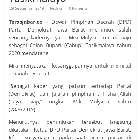
29 September 2019
Redaksi
0 Komentar
Terasjabar.co
– Dewan Pimpinan Daerah (DPD)
Partai Demokrat Jawa Barat menunjuk salah
seorang kadernya yaitu Miki Mulyana untuk maju
sebagai Calon Bupati (Cabup) Tasikmalaya tahun
2020 mendatang.
Miki menyatakan kesanggupannya untuk memikul
amanah tersebut.
“Sebagai kader yang patsun terhadap Partai
(Demokrat) dan jajaran pimpinan , Insha Allah
(saya) siap,” ungkap Miki Mulyana, Sabtu
(28/9/2019).
Menurutnya, penunjukan tersebut langsung
dikatakan Ketua DPD Partai Demokrat Jawa Barat,
Irfan Suryanagara pada saat acara partai di