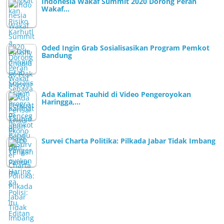
Indonesia Wakaf Summit 2020 Dorong Peran
Wakaf…
Oded Ingin Grab Sosialisasikan Program Pemkot
Bandung
Ada Kalimat Tauhid di Video Pengeroyokan
Haringga,…
Survei Charta Politika: Pilkada Jabar Tidak Imbang