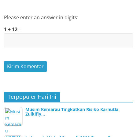
Please enter an answer in digits:
1 + 12 =
Terpopuler Hari Ini
Musim Kemarau Tingkatkan Risiko Karhutla,
Zulkifly…