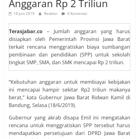
Anggaran Rp 2 Triliun
18 Juni 2019
Redaksi
0 Komentar
Terasjabar.co
– Jumlah anggaran yang harus
disiapkan oleh Pemerintah Provinsi Jawa Barat
terkait rencana menggratiskan biaya sumbangan
pembinaan dan pendidikan (SPP) untuk sekolah
tingkat SMP, SMA, dan SMK mencapai Rp 2 triliun.
“Kebutuhan anggaran untuk membiayai kebijakan
ini mencapai hampir sekitar Rp2 triliun makanya
berat,” kata Gubernur Jawa Barat Ridwan Kamil di
Bandung, Selasa (18/6/2019).
Gubernur yang akrab disapa Emil ini mengatakan
rencana untuk menggratiskan SPP tersebut harus
mendapatkan persetujuan dari DPRD Jawa Barat