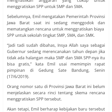
menghasilkan anggaran yang cukup untuk
menggratiskan SPP untuk SMP dan SMA.
Sebelumnya, Emil mengatakan Pemerintah Provinsi
Jawa Barat saat ini sedang menggodok dan
mematangkan rencana untuk menggratiskan biaya
SPP untuk sekolah tingkat SMP, SMA, dan SMK.
“Jadi tadi sudah dibahas, Insya Allah saya sebagai
Gubernur sedang merencanakan tahun depan jika
tidak ada halangan maka SMP dan SMA SPP-nya itu
bisa gratis,” kata Emil usai memimpin rapat
pimpinan di Gedung Sate Bandung, Senin
(17/6/2019).
Orang nomor satu di Provinsi Jawa Barat ini belum
menjelaskan secara rinci tentang skema rencana
menggratiskan SPP tersebut.
Akan tetapi, Emil berharap kebijakan baru tersebut