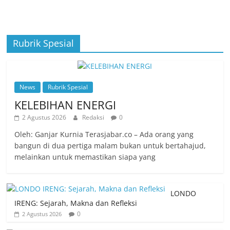
Rubrik Spesial
News
Rubrik Spesial
KELEBIHAN ENERGI
2 Agustus 2026
Redaksi
0
Oleh: Ganjar Kurnia Terasjabar.co – Ada orang yang
bangun di dua pertiga malam bukan untuk bertahajud,
melainkan untuk memastikan siapa yang
LONDO
IRENG: Sejarah, Makna dan Refleksi
0
2 Agustus 2026