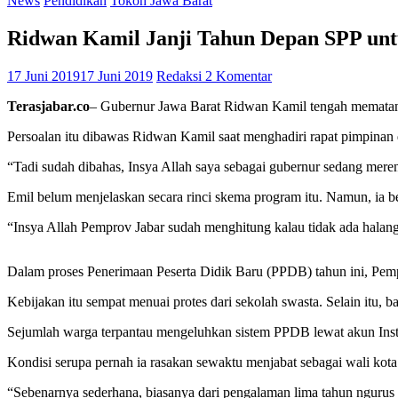
News
Pendidikan
Tokoh Jawa Barat
Ridwan Kamil Janji Tahun Depan SPP un
17 Juni 2019
17 Juni 2019
Redaksi
2 Komentar
Terasjabar.co
– Gubernur Jawa Barat Ridwan Kamil tengah mematan
Persoalan itu dibawas Ridwan Kamil saat menghadiri rapat pimpinan
“Tadi sudah dibahas, Insya Allah saya sebagai gubernur sedang mer
Emil belum menjelaskan secara rinci skema program itu. Namun, ia b
“Insya Allah Pemprov Jabar sudah menghitung kalau tidak ada hal
Dalam proses Penerimaan Peserta Didik Baru (PPDB) tahun ini, Pem
Kebijakan itu sempat menuai protes dari sekolah swasta. Selain itu,
Sejumlah warga terpantau mengeluhkan sistem PPDB lewat akun Insta
Kondisi serupa pernah ia rasakan sewaktu menjabat sebagai wali kot
“Sebenarnya sederhana, biasanya dari pengalaman lima tahun ngurus