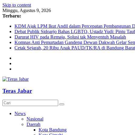
Skip to content
Minggu, Agustus 9, 2026
Terbaru:
KDM Ajak LPM Ikut Andil dalam Percepatan Pembangunan De
Debat Publik Sidoarjo Bahas LGBTQ, Ustadz Yudi: Pintu Taub
Darurat HIV pada Remaja, Solusi tak Menyentuh Masalah
Komnas Anti Pemurtadan Gandeng Dewan Dakwah Gelar Semin
Cetak Sejarah, 20 Ribu Anak PAUD/TK/RA di Bandung Barat 
Teras Jabar
News
Nasional
Daerah
Kota Bandung