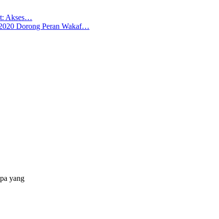
at: Akses…
 2020 Dorong Peran Wakaf…
apa yang