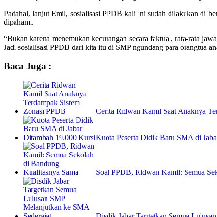
Padahal, lanjut Emil, sosialisasi PPDB kali ini sudah dilakukan di 
dipahami.
“Bukan karena menemukan kecurangan secara faktual, rata-rata jawaba
Jadi sosialisasi PPDB dari kita itu di SMP ngundang para orangtua ana
Baca Juga :
Cerita Ridwan Kamil Saat Anaknya T
Kuota Peserta Didik Baru SMA di Jaba
Soal PPDB, Ridwan Kamil: Semua Se
Disdik Jabar Targetkan Semua Lulus