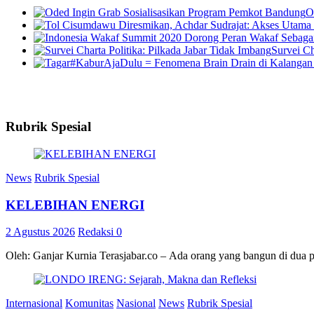
O
Survei Ch
Rubrik Spesial
News
Rubrik Spesial
KELEBIHAN ENERGI
2 Agustus 2026
Redaksi
0
Oleh: Ganjar Kurnia Terasjabar.co – Ada orang yang bangun di dua 
Internasional
Komunitas
Nasional
News
Rubrik Spesial