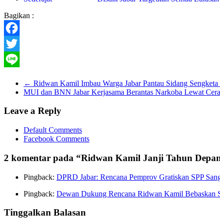
Bagikan :
Facebook
Twitter
Line
←
Ridwan Kamil Imbau Warga Jabar Pantau Sidang Sengketa Pi
MUI dan BNN Jabar Kerjasama Berantas Narkoba Lewat Ce
Leave a Reply
Default Comments
Facebook Comments
2 komentar pada “
Ridwan Kamil Janji Tahun Depa
Pingback:
DPRD Jabar: Rencana Pemprov Gratiskan SPP Sangat 
Pingback:
Dewan Dukung Rencana Ridwan Kamil Bebaskan SP
Tinggalkan Balasan