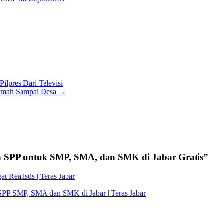
lpres Dari Televisi
ramah Sampai Desa
→
n SPP untuk SMP, SMA, dan SMK di Jabar Gratis
”
Realistis | Teras Jabar
P SMP, SMA dan SMK di Jabar | Teras Jabar