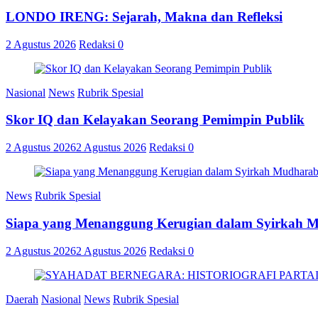
LONDO IRENG: Sejarah, Makna dan Refleksi
2 Agustus 2026
Redaksi
0
Nasional
News
Rubrik Spesial
Skor IQ dan Kelayakan Seorang Pemimpin Publik
2 Agustus 2026
2 Agustus 2026
Redaksi
0
News
Rubrik Spesial
Siapa yang Menanggung Kerugian dalam Syirkah 
2 Agustus 2026
2 Agustus 2026
Redaksi
0
Daerah
Nasional
News
Rubrik Spesial