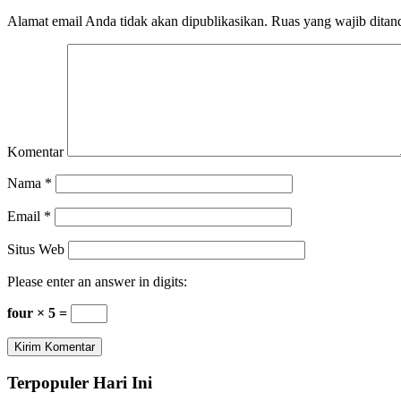
Alamat email Anda tidak akan dipublikasikan.
Ruas yang wajib ditan
Komentar
Nama
*
Email
*
Situs Web
Please enter an answer in digits:
four × 5 =
Terpopuler Hari Ini