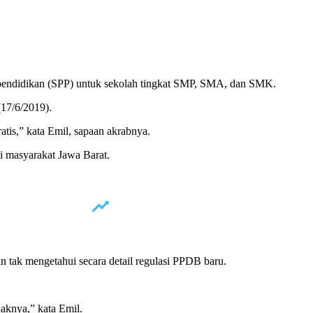
pendidikan (SPP) untuk sekolah tingkat SMP, SMA, dan SMK.
(17/6/2019).
tis,” kata Emil, sapaan akrabnya.
i masyarakat Jawa Barat.
 tak mengetahui secara detail regulasi PPDB baru.
aknya,” kata Emil.