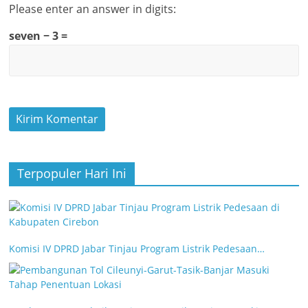
Please enter an answer in digits:
seven − 3 =
Terpopuler Hari Ini
Komisi IV DPRD Jabar Tinjau Program Listrik Pedesaan…