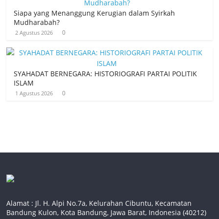
Siapa yang Menanggung Kerugian dalam Syirkah
Mudharabah?
0
2 Agustus 2026
SYAHADAT BERNEGARA: HISTORIOGRAFI PARTAI POLITIK
ISLAM
0
1 Agustus 2026
Alamat : Jl. H. Alpi No.7a, Kelurahan Cibuntu, Kecamatan
Bandung Kulon, Kota Bandung, Jawa Barat, Indonesia (40212)