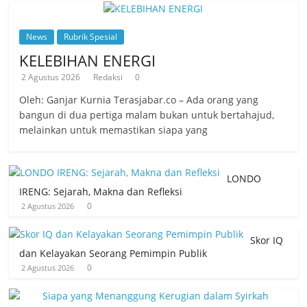
News
Rubrik Spesial
KELEBIHAN ENERGI
2 Agustus 2026
Redaksi
0
Oleh: Ganjar Kurnia Terasjabar.co – Ada orang yang
bangun di dua pertiga malam bukan untuk bertahajud,
melainkan untuk memastikan siapa yang
LONDO
IRENG: Sejarah, Makna dan Refleksi
0
2 Agustus 2026
Skor IQ
dan Kelayakan Seorang Pemimpin Publik
0
2 Agustus 2026