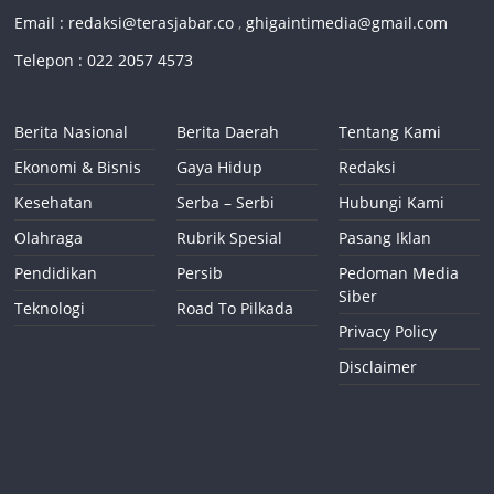
Email :
redaksi@terasjabar.co
,
ghigaintimedia@gmail.com
Telepon : 022 2057 4573
Berita Nasional
Berita Daerah
Tentang Kami
Ekonomi & Bisnis
Gaya Hidup
Redaksi
Kesehatan
Serba – Serbi
Hubungi Kami
Olahraga
Rubrik Spesial
Pasang Iklan
Pendidikan
Persib
Pedoman Media
Siber
Teknologi
Road To Pilkada
Privacy Policy
Disclaimer