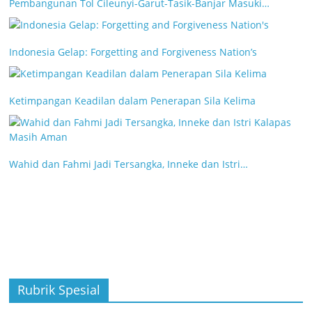
Pembangunan Tol Cileunyi-Garut-Tasik-Banjar Masuki…
Indonesia Gelap: Forgetting and Forgiveness Nation’s
Ketimpangan Keadilan dalam Penerapan Sila Kelima
Wahid dan Fahmi Jadi Tersangka, Inneke dan Istri…
Rubrik Spesial