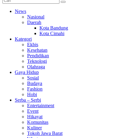
News
Nasional
Daerah
Kota Bandung
Kota Cimahi
Kategori
Ekbis
Kesehatan
Pendidikan
Teknologi
Olahraga
Gaya Hidup
Sosial
Budaya
Fashion
Hobi
Serba – Serbi
Entertainment
Event
Hikayat
Komunitas
Kuliner
Tokoh Jawa Barat