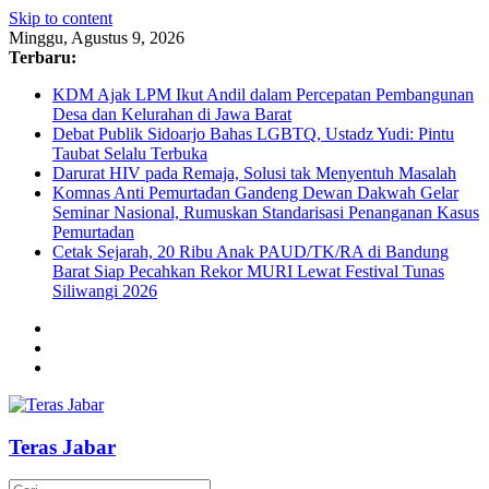
Skip to content
Minggu, Agustus 9, 2026
Terbaru:
KDM Ajak LPM Ikut Andil dalam Percepatan Pembangunan
Desa dan Kelurahan di Jawa Barat
Debat Publik Sidoarjo Bahas LGBTQ, Ustadz Yudi: Pintu
Taubat Selalu Terbuka
Darurat HIV pada Remaja, Solusi tak Menyentuh Masalah
Komnas Anti Pemurtadan Gandeng Dewan Dakwah Gelar
Seminar Nasional, Rumuskan Standarisasi Penanganan Kasus
Pemurtadan
Cetak Sejarah, 20 Ribu Anak PAUD/TK/RA di Bandung
Barat Siap Pecahkan Rekor MURI Lewat Festival Tunas
Siliwangi 2026
Teras Jabar