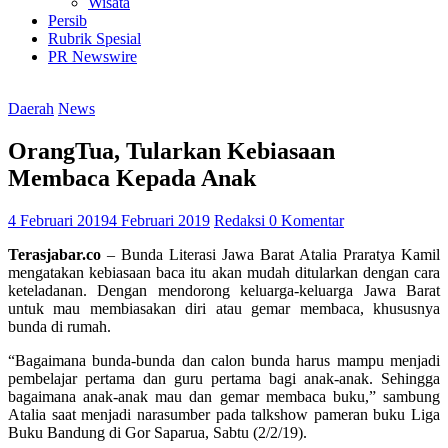
Wisata
Persib
Rubrik Spesial
PR Newswire
Daerah
News
OrangTua, Tularkan Kebiasaan
Membaca Kepada Anak
4 Februari 2019
4 Februari 2019
Redaksi
0 Komentar
Terasjabar.co
– Bunda Literasi Jawa Barat Atalia Praratya Kamil
mengatakan kebiasaan baca itu akan mudah ditularkan dengan cara
keteladanan. Dengan mendorong keluarga-keluarga Jawa Barat
untuk mau membiasakan diri atau gemar membaca, khususnya
bunda di rumah.
“Bagaimana bunda-bunda dan calon bunda harus mampu menjadi
pembelajar pertama dan guru pertama bagi anak-anak. Sehingga
bagaimana anak-anak mau dan gemar membaca buku,” sambung
Atalia saat menjadi narasumber pada talkshow pameran buku Liga
Buku Bandung di Gor Saparua, Sabtu (2/2/19).