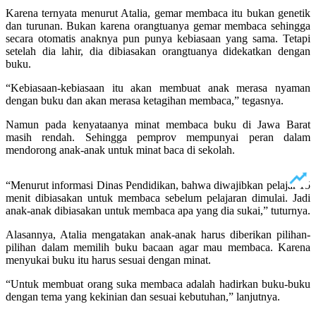
Karena ternyata menurut Atalia, gemar membaca itu bukan genetik
dan turunan. Bukan karena orangtuanya gemar membaca sehingga
secara otomatis anaknya pun punya kebiasaan yang sama. Tetapi
setelah dia lahir, dia dibiasakan orangtuanya didekatkan dengan
buku.
“Kebiasaan-kebiasaan itu akan membuat anak merasa nyaman
dengan buku dan akan merasa ketagihan membaca,” tegasnya.
Namun pada kenyataanya minat membaca buku di Jawa Barat
masih rendah. Sehingga pemprov mempunyai peran dalam
mendorong anak-anak untuk minat baca di sekolah.
“Menurut informasi Dinas Pendidikan, bahwa diwajibkan pelajar 15
menit dibiasakan untuk membaca sebelum pelajaran dimulai. Jadi
anak-anak dibiasakan untuk membaca apa yang dia sukai,” tuturnya.
Alasannya, Atalia mengatakan anak-anak harus diberikan pilihan-
pilihan dalam memilih buku bacaan agar mau membaca. Karena
menyukai buku itu harus sesuai dengan minat.
“Untuk membuat orang suka membaca adalah hadirkan buku-buku
dengan tema yang kekinian dan sesuai kebutuhan,” lanjutnya.