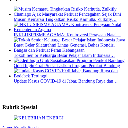
Musim Kemarau Tingkatkan Risiko Karhutla, Zulkifly…
INKLUSIFISME AGAMA: Kontroversi Perayaan Natal…
Tokoh Senior Keluarga Besar Pelajar Islam Indonesia…
Oded Ingin Grab Sosialisasikan Program Pemkot Bandung
Update Kasus COVID-19 di Jabar, Bandung Raya dan…
Rubrik Spesial
News
Rubrik Spesial