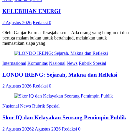
KELEBIHAN ENERGI
2 Agustus 2026
Redaksi
0
Oleh: Ganjar Kurnia Terasjabar.co – Ada orang yang bangun di dua
pertiga malam bukan untuk bertahajud, melainkan untuk
memastikan siapa yang
Internasional
Komunitas
Nasional
News
Rubrik Spesial
LONDO IRENG: Sejarah, Makna dan Refleksi
2 Agustus 2026
Redaksi
0
Nasional
News
Rubrik Spesial
Skor IQ dan Kelayakan Seorang Pemimpin Publik
2 Agustus 2026
2 Agustus 2026
Redaksi
0