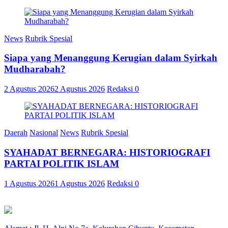
News
Rubrik Spesial
Siapa yang Menanggung Kerugian dalam Syirkah
Mudharabah?
2 Agustus 2026
2 Agustus 2026
Redaksi
0
Daerah
Nasional
News
Rubrik Spesial
SYAHADAT BERNEGARA: HISTORIOGRAFI
PARTAI POLITIK ISLAM
1 Agustus 2026
1 Agustus 2026
Redaksi
0