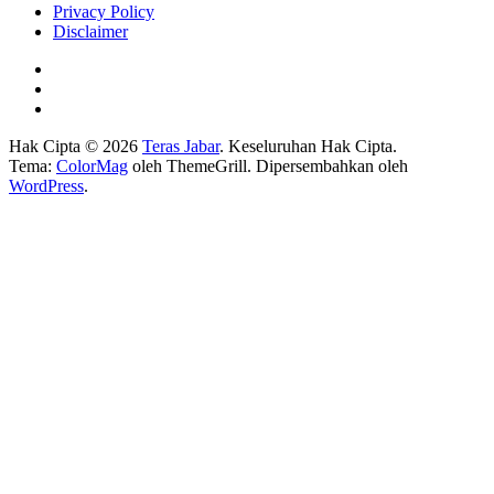
Privacy Policy
Disclaimer
Hak Cipta © 2026
Teras Jabar
. Keseluruhan Hak Cipta.
Tema:
ColorMag
oleh ThemeGrill. Dipersembahkan oleh
WordPress
.