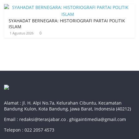
SYAHADAT BERNEGARA: HISTORIOGRAFI PARTAI POLITIK
ISLAM
0
1 Agustus 2026
Alamat : Jl. H. Alpi No.7a, Kelurahan Cibuntu, Kecamatan
Bandung Kulon, Kota Bandung, Jawa Barat, Indonesia (40212)
Email :
redaksi@terasjabar.co
,
ghigaintimedia@gmail.com
Telepon : 022 2057 4573