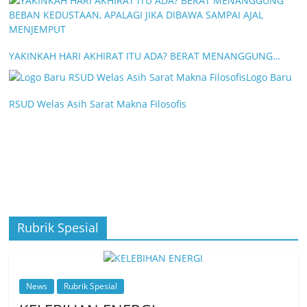
YAKINKAH HARI AKHIRAT ITU ADA? BERAT MENANGGUNG…
Logo Baru
RSUD Welas Asih Sarat Makna Filosofis
Rubrik Spesial
News
Rubrik Spesial