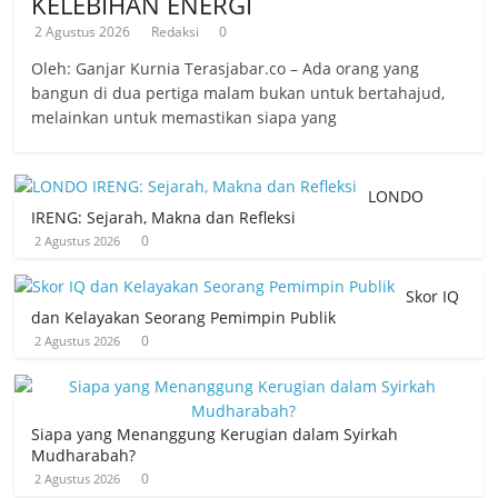
KELEBIHAN ENERGI
2 Agustus 2026
Redaksi
0
Oleh: Ganjar Kurnia Terasjabar.co – Ada orang yang
bangun di dua pertiga malam bukan untuk bertahajud,
melainkan untuk memastikan siapa yang
LONDO
IRENG: Sejarah, Makna dan Refleksi
0
2 Agustus 2026
Skor IQ
dan Kelayakan Seorang Pemimpin Publik
0
2 Agustus 2026
Siapa yang Menanggung Kerugian dalam Syirkah
Mudharabah?
0
2 Agustus 2026