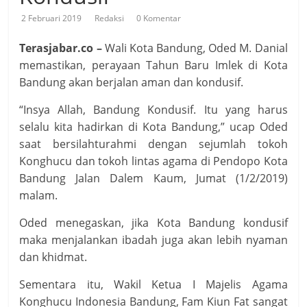
2 Februari 2019
Redaksi
0 Komentar
Terasjabar.co –
Wali Kota Bandung, Oded M. Danial
memastikan, perayaan Tahun Baru Imlek di Kota
Bandung akan berjalan aman dan kondusif.
“Insya Allah, Bandung Kondusif. Itu yang harus
selalu kita hadirkan di Kota Bandung,” ucap Oded
saat bersilahturahmi dengan sejumlah tokoh
Konghucu dan tokoh lintas agama di Pendopo Kota
Bandung Jalan Dalem Kaum, Jumat (1/2/2019)
malam.
Oded menegaskan, jika Kota Bandung kondusif
maka menjalankan ibadah juga akan lebih nyaman
dan khidmat.
Sementara itu, Wakil Ketua I Majelis Agama
Konghucu Indonesia Bandung, Fam Kiun Fat sangat