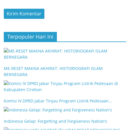
Terpopuler Hari Ini
ME-RESET MAKNA AKHIRAT: HISTORIOGRAFI ISLAM
BERNEGARA
Komisi IV DPRD Jabar Tinjau Program Listrik Pedesaan…
Indonesia Gelap: Forgetting and Forgiveness Nation’s