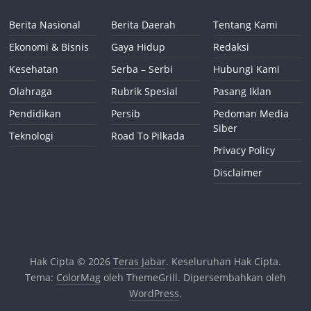
Berita Nasional
Berita Daerah
Tentang Kami
Ekonomi & Bisnis
Gaya Hidup
Redaksi
Kesehatan
Serba – Serbi
Hubungi Kami
Olahraga
Rubrik Spesial
Pasang Iklan
Pendidikan
Persib
Pedoman Media
Siber
Teknologi
Road To Pilkada
Privacy Policy
Disclaimer
Hak Cipta © 2026
Teras Jabar
. Keseluruhan Hak Cipta.
Tema:
ColorMag
oleh ThemeGrill. Dipersembahkan oleh
WordPress
.